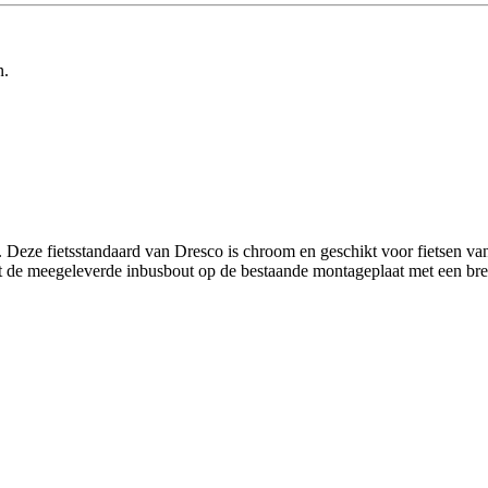
n.
rd. Deze fietsstandaard van Dresco is chroom en geschikt voor fietsen v
et de meegeleverde inbusbout op de bestaande montageplaat met een br