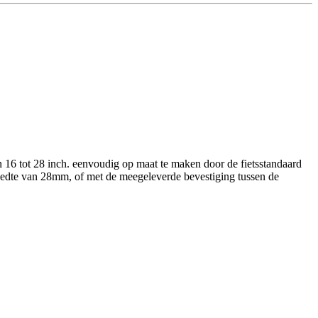
an 16 tot 28 inch. eenvoudig op maat te maken door de fietsstandaard
eedte van 28mm, of met de meegeleverde bevestiging tussen de