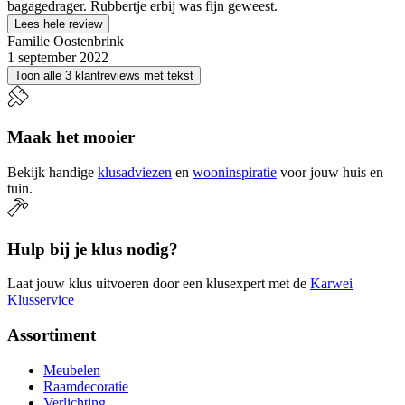
bagagedrager. Rubbertje erbij was fijn geweest.
Lees hele review
Familie Oostenbrink
1 september 2022
Toon alle 3 klantreviews met tekst
Maak het mooier
Bekijk handige
klusadviezen
en
wooninspiratie
voor jouw huis en
tuin.
Hulp bij je klus nodig?
Laat jouw klus uitvoeren door een klusexpert met de
Karwei
Klusservice
Assortiment
Meubelen
Raamdecoratie
Verlichting