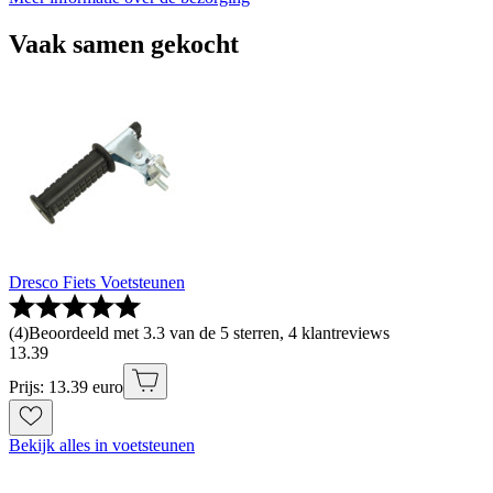
Vaak samen gekocht
Dresco Fiets Voetsteunen
(
4
)
Beoordeeld met 3.3 van de 5 sterren, 4 klantreviews
13
.
39
Prijs: 13.39 euro
Bekijk alles in voetsteunen