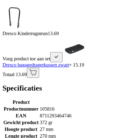
Dresco Kinderrugsteun
13.69
Voeg product toe aan set
Dresco bagagedragerkussen zwart
+ 15.19
Totaal 13.69
Specificaties
Product
Productnummer
105816
EAN
8711293464746
Gewicht product
372 gr
Hoogte product
27 mm
Lengte product
270 mm