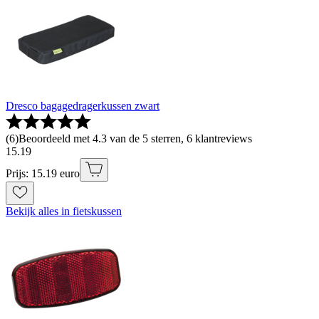
Dresco bagagedragerkussen zwart
(
6
)
Beoordeeld met 4.3 van de 5 sterren, 6 klantreviews
15
.
19
Prijs: 15.19 euro
Bekijk alles in fietskussen