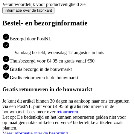
Verantwoordelijk voor productveiligheid zie
informatie over de fabrikant
Bestel- en bezorginformatie
Bezorgd door PostNL
Vandaag besteld, woensdag 12 augustus in huis
Thuisbezorgd voor €4.95 en gratis vanaf €50
Gratis
bezorgd in de bouwmarkt
Gratis
retourneren in de bouwmarkt
Gratis retourneren in de bouwmarkt
Je kunt dit artikel binnen 30 dagen na aankoop naar ons terugsturen
via een PostNL-punt voor €4.95 of
gratis
retourneren in de
bouwmarkt. Lees meer over
retourneren
.
Let op: De bedenktijd en het kunnen retourneren gelden niet voor
op maat gemaakte artikelen en verse/ bederfelijke artikelen zoals
planten.
Meer informatie over de bezorging