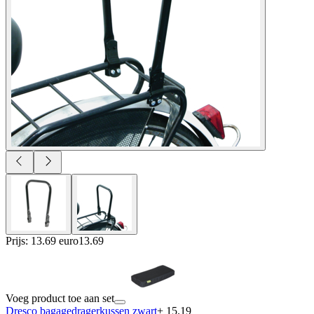
Prijs: 13.69 euro
13
.
69
Voeg product toe aan set
Dresco bagagedragerkussen zwart
+ 15.19