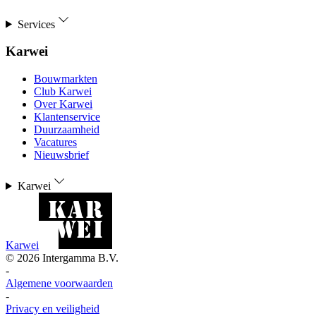
Services
Karwei
Bouwmarkten
Club Karwei
Over Karwei
Klantenservice
Duurzaamheid
Vacatures
Nieuwsbrief
Karwei
Karwei
©
2026
Intergamma B.V.
-
Algemene voorwaarden
-
Privacy en veiligheid