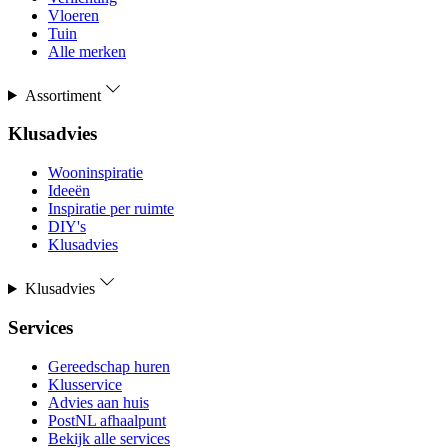
Vloeren
Tuin
Alle merken
Assortiment
Klusadvies
Wooninspiratie
Ideeën
Inspiratie per ruimte
DIY's
Klusadvies
Klusadvies
Services
Gereedschap huren
Klusservice
Advies aan huis
PostNL afhaalpunt
Bekijk alle services