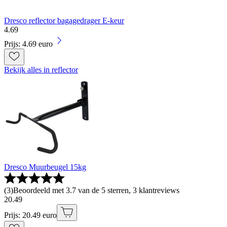
Dresco reflector bagagedrager E-keur
4
.
69
Prijs: 4.69 euro
Bekijk alles in reflector
Dresco Muurbeugel 15kg
(
3
)
Beoordeeld met 3.7 van de 5 sterren, 3 klantreviews
20
.
49
Prijs: 20.49 euro