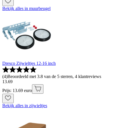
Bekijk alles in muurbeugel
Dresco Zijwieltjes 12-16 inch
(
4
)
Beoordeeld met 3.8 van de 5 sterren, 4 klantreviews
13
.
69
Prijs: 13.69 euro
Bekijk alles in zijwieltjes