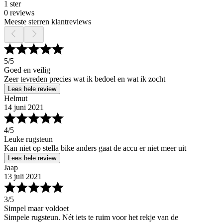
1 ster
0 reviews
Meeste sterren klantreviews
5
/5
Goed en veilig
Zeer tevreden precies wat ik bedoel en wat ik zocht
Lees hele review
Helmut
14 juni 2021
4
/5
Leuke rugsteun
Kan niet op stella bike anders gaat de accu er niet meer uit
Lees hele review
Jaap
13 juli 2021
3
/5
Simpel maar voldoet
Simpele rugsteun. Nét iets te ruim voor het rekje van de