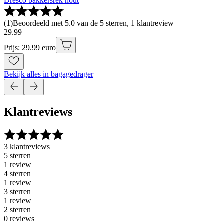
Dresco bakkersrek hout
(
1
)
Beoordeeld met 5.0 van de 5 sterren, 1 klantreview
29
.
99
Prijs: 29.99 euro
Bekijk alles in bagagedrager
Klantreviews
3 klantreviews
5 sterren
1 review
4 sterren
1 review
3 sterren
1 review
2 sterren
0 reviews