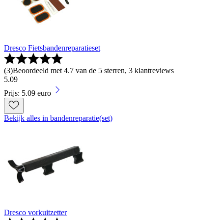
Dresco Fietsbandenreparatieset
(
3
)
Beoordeeld met 4.7 van de 5 sterren, 3 klantreviews
5
.
09
Prijs: 5.09 euro
Bekijk alles in bandenreparatie(set)
Dresco vorkuitzetter