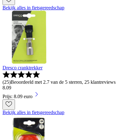
Bekijk alles in fietsgereedschap
Dresco cranktrekker
(
25
)
Beoordeeld met 2.7 van de 5 sterren, 25 klantreviews
8
.
09
Prijs: 8.09 euro
Bekijk alles in fietsgereedschap