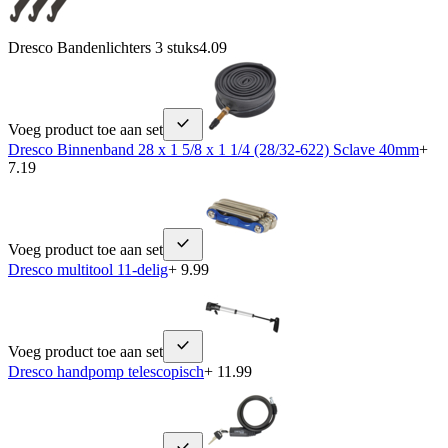
Dresco Bandenlichters 3 stuks
4.09
Voeg product toe aan set
Dresco Binnenband 28 x 1 5/8 x 1 1/4 (28/32-622) Sclave 40mm
+
7.19
Voeg product toe aan set
Dresco multitool 11-delig
+ 9.99
Voeg product toe aan set
Dresco handpomp telescopisch
+ 11.99