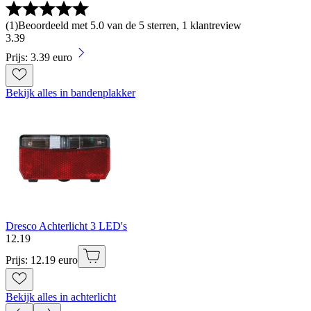
(
1
)
Beoordeeld met 5.0 van de 5 sterren, 1 klantreview
3
.
39
Prijs: 3.39 euro
Bekijk alles in bandenplakker
Dresco Achterlicht 3 LED's
12
.
19
Prijs: 12.19 euro
Bekijk alles in achterlicht