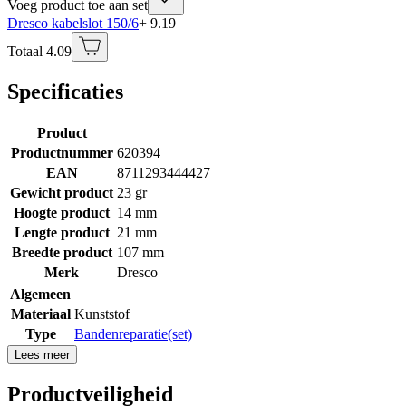
Voeg product toe aan set
Dresco kabelslot 150/6
+ 9.19
Totaal 4.09
Specificaties
Product
Productnummer
620394
EAN
8711293444427
Gewicht product
23 gr
Hoogte product
14 mm
Lengte product
21 mm
Breedte product
107 mm
Merk
Dresco
Algemeen
Materiaal
Kunststof
Type
Bandenreparatie(set)
Lees meer
Productveiligheid