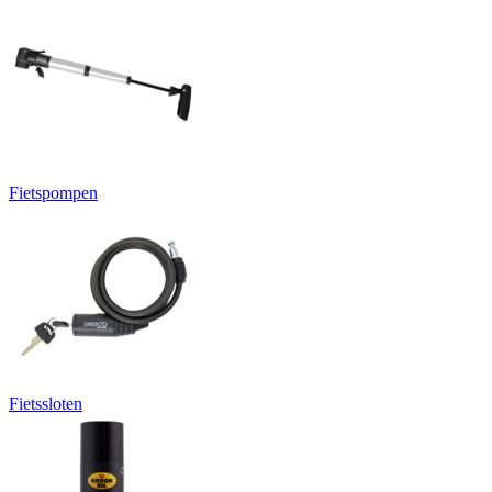
Fietspompen
Fietssloten