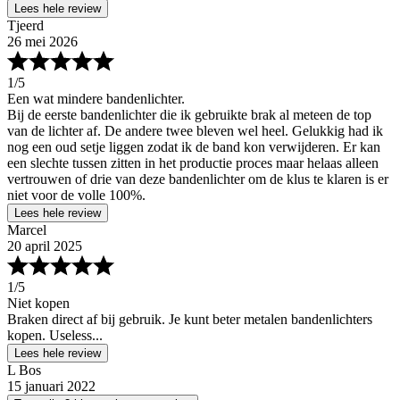
Lees hele review
Tjeerd
26 mei 2026
1
/5
Een wat mindere bandenlichter.
Bij de eerste bandenlichter die ik gebruikte brak al meteen de top
van de lichter af. De andere twee bleven wel heel. Gelukkig had ik
nog een oud setje liggen zodat ik de band kon verwijderen. Er kan
een slechte tussen zitten in het productie proces maar helaas alleen
vertrouwen of drie van deze bandenlichter om de klus te klaren is er
niet voor de volle 100%.
Lees hele review
Marcel
20 april 2025
1
/5
Niet kopen
Braken direct af bij gebruik. Je kunt beter metalen bandenlichters
kopen. Useless...
Lees hele review
L Bos
15 januari 2022