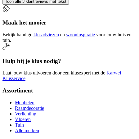
Toon alle 3 klantreviews met tekst
Maak het mooier
Bekijk handige
klusadviezen
en
wooninspiratie
voor jouw huis en
tuin.
Hulp bij je klus nodig?
Laat jouw klus uitvoeren door een klusexpert met de
Karwei
Klusservice
Assortiment
Meubelen
Raamdecoratie
Verlichting
Vloeren
Tuin
Alle merken