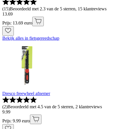
(
15
)
Beoordeeld met 2.3 van de 5 sterren, 15 klantreviews
13
.
69
Prijs: 13.69 euro
Bekijk alles in fietsgereedschap
Dresco freewheel afnemer
(
2
)
Beoordeeld met 4.5 van de 5 sterren, 2 klantreviews
9
.
99
Prijs: 9.99 euro