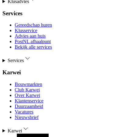
Klusadvies
Services
Gereedschap huren
Klusservice
Advies aan huis
PostNL afhaalpunt
Bekijk alle services
Services
Karwei
Bouwmarkten
Club Karwei
Over Karwei
Klantenservice
Duurzaamheid
Vacatures
Nieuwsbrief
Karwei