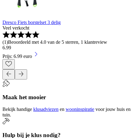
Dresco Fiets borstelset 3 delig
Veel verkocht
(
1
)
Beoordeeld met 4.0 van de 5 sterren, 1 klantreview
6
.
99
Prijs: 6.99 euro
Maak het mooier
Bekijk handige
klusadviezen
en
wooninspiratie
voor jouw huis en
tuin.
Hulp bij je klus nodig?