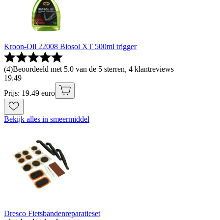
Kroon-Oil 22008 Biosol XT 500ml trigger
(
4
)
Beoordeeld met 5.0 van de 5 sterren, 4 klantreviews
19
.
49
Prijs: 19.49 euro
Bekijk alles in smeermiddel
Dresco Fietsbandenreparatieset