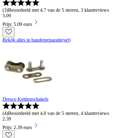
(
3
)
Beoordeeld met 4.7 van de 5 sterren, 3 klantreviews
5
.
09
Prijs: 5.09 euro
Bekijk alles in bandenreparatie(set)
Dresco Kettingschakels
(
4
)
Beoordeeld met 4.0 van de 5 sterren, 4 klantreviews
2
.
39
Prijs: 2.39 euro