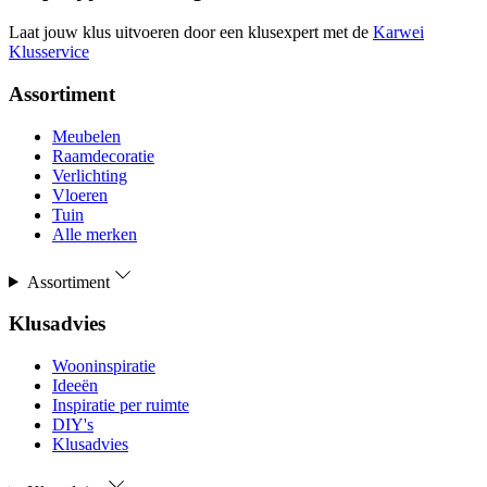
Laat jouw klus uitvoeren door een klusexpert met de
Karwei
Klusservice
Assortiment
Meubelen
Raamdecoratie
Verlichting
Vloeren
Tuin
Alle merken
Assortiment
Klusadvies
Wooninspiratie
Ideeën
Inspiratie per ruimte
DIY's
Klusadvies