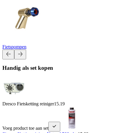
Fietspompen
Handig als set kopen
Dresco Fietsketting reiniger
15.19
Voeg product toe aan set