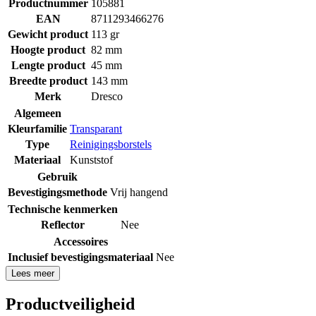
Productnummer
105881
EAN
8711293466276
Gewicht product
113 gr
Hoogte product
82 mm
Lengte product
45 mm
Breedte product
143 mm
Merk
Dresco
Algemeen
Kleurfamilie
Transparant
Type
Reinigingsborstels
Materiaal
Kunststof
Gebruik
Bevestigingsmethode
Vrij hangend
Technische kenmerken
Reflector
Nee
Accessoires
Inclusief bevestigingsmateriaal
Nee
Lees meer
Productveiligheid