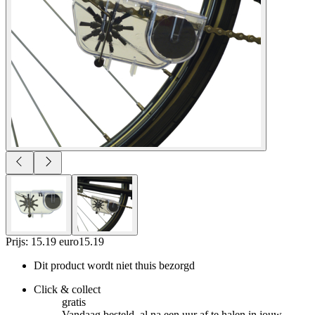
Prijs: 15.19 euro
15
.
19
Dit product wordt niet thuis bezorgd
Click & collect
gratis
Vandaag besteld, al na een uur af te halen in jouw