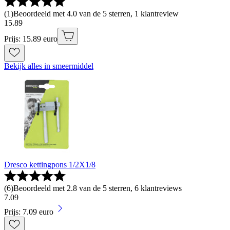
(
1
)
Beoordeeld met 4.0 van de 5 sterren, 1 klantreview
15
.
89
Prijs: 15.89 euro
Bekijk alles in smeermiddel
Dresco kettingpons 1/2X1/8
(
6
)
Beoordeeld met 2.8 van de 5 sterren, 6 klantreviews
7
.
09
Prijs: 7.09 euro