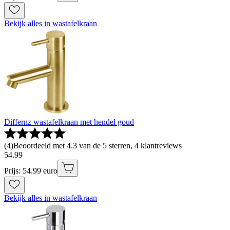
Bekijk alles in wastafelkraan
Differnz wastafelkraan met hendel goud
(
4
)
Beoordeeld met 4.3 van de 5 sterren, 4 klantreviews
54
.
99
Prijs: 54.99 euro
Bekijk alles in wastafelkraan