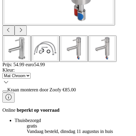
Prijs: 54.99 euro
54
.
99
Kleur
:
Kraan monteren door Zoofy
€
85.00
Online
beperkt op voorraad
Thuisbezorgd
gratis
Vandaag besteld, dinsdag 11 augustus in huis