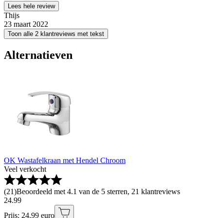
Lees hele review
Thijs
23 maart 2022
Toon alle 2 klantreviews met tekst
Alternatieven
OK Wastafelkraan met Hendel Chroom
Veel verkocht
(
21
)
Beoordeeld met 4.1 van de 5 sterren, 21 klantreviews
24
.
99
Prijs: 24.99 euro