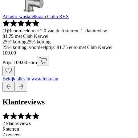
Atlantic wastafelkraan Colin RVS
(
1
)
Beoordeeld met 2.0 van de 5 sterren, 1 klantreview
81.75
met Club Karwei
25% korting
25% korting
25% korting, voordeelprijs: 81.75 euro met Club Karwei
109
.
00
Prijs: 109.00 euro
Bekijk alles in wastafelkraan
Klantreviews
2 klantreviews
5 sterren
2 reviews