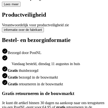
Lees meer
Productveiligheid
Verantwoordelijk voor productveiligheid zie
informatie over de fabrikant
Bestel- en bezorginformatie
Bezorgd door PostNL
Vandaag besteld, dinsdag 11 augustus in huis
Gratis
thuisbezorgd
Gratis
bezorgd in de bouwmarkt
Gratis
retourneren in de bouwmarkt
Gratis retourneren in de bouwmarkt
Je kunt dit artikel binnen 30 dagen na aankoop naar ons terugsturen
via een PostNL-punt voor €4.95 of
gratis
retourneren in de