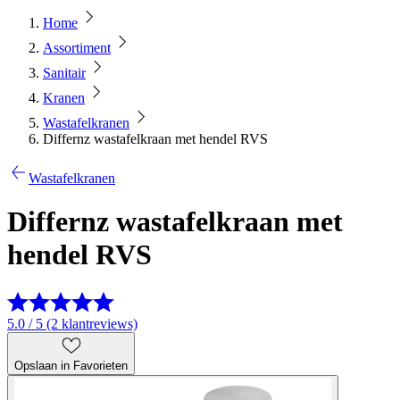
Home
Assortiment
Sanitair
Kranen
Wastafelkranen
Differnz wastafelkraan met hendel RVS
Wastafelkranen
Differnz wastafelkraan met
hendel RVS
5.0 / 5 (2 klantreviews)
Opslaan in Favorieten