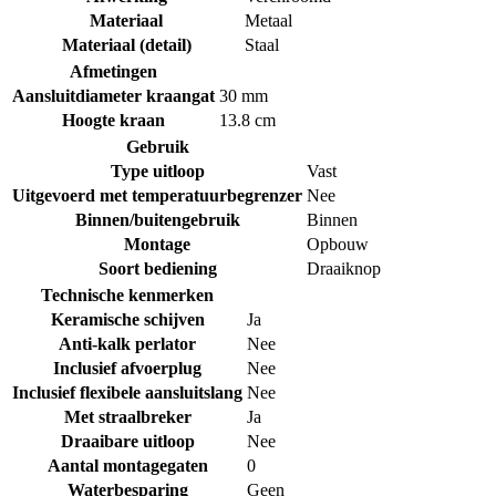
Materiaal
Metaal
Materiaal (detail)
Staal
Afmetingen
Aansluitdiameter kraangat
30 mm
Hoogte kraan
13.8 cm
Gebruik
Type uitloop
Vast
Uitgevoerd met temperatuurbegrenzer
Nee
Binnen/buitengebruik
Binnen
Montage
Opbouw
Soort bediening
Draaiknop
Technische kenmerken
Keramische schijven
Ja
Anti-kalk perlator
Nee
Inclusief afvoerplug
Nee
Inclusief flexibele aansluitslang
Nee
Met straalbreker
Ja
Draaibare uitloop
Nee
Aantal montagegaten
0
Waterbesparing
Geen