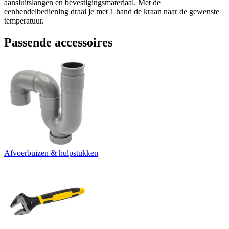
aansluitslangen en bevestigingsmateriaal. Met de
eenhendelbediening draai je met 1 hand de kraan naar de gewenste
temperatuur.
Passende accessoires
Afvoerbuizen & hulpstukken