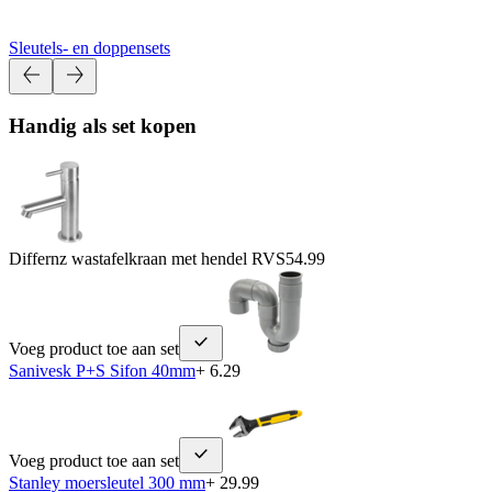
Sleutels- en doppensets
Handig als set kopen
Differnz wastafelkraan met hendel RVS
54.99
Voeg product toe aan set
Sanivesk P+S Sifon 40mm
+ 6.29
Voeg product toe aan set
Stanley moersleutel 300 mm
+ 29.99