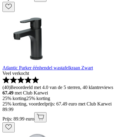
Atlantic Parker éénhendel wastafelkraan Zwart
Veel verkocht
(
40
)
Beoordeeld met 4.0 van de 5 sterren, 40 klantreviews
67.49
met Club Karwei
25% korting
25% korting
25% korting, voordeelprijs: 67.49 euro met Club Karwei
89
.
99
Prijs: 89.99 euro