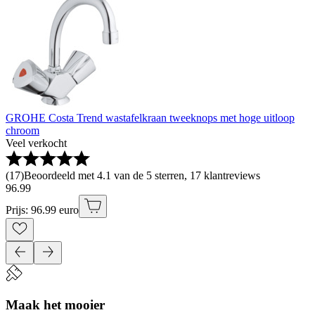
GROHE Costa Trend wastafelkraan tweeknops met hoge uitloop
chroom
Veel verkocht
(
17
)
Beoordeeld met 4.1 van de 5 sterren, 17 klantreviews
96
.
99
Prijs: 96.99 euro
Maak het mooier