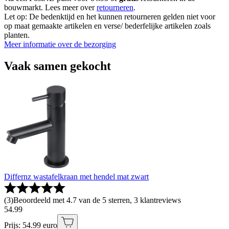
bouwmarkt. Lees meer over
retourneren
.
Let op: De bedenktijd en het kunnen retourneren gelden niet voor
op maat gemaakte artikelen en verse/ bederfelijke artikelen zoals
planten.
Meer informatie over de bezorging
Vaak samen gekocht
Differnz wastafelkraan met hendel mat zwart
(
3
)
Beoordeeld met 4.7 van de 5 sterren, 3 klantreviews
54
.
99
Prijs: 54.99 euro