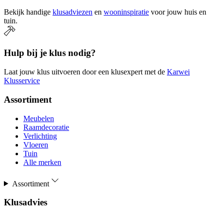
Bekijk handige
klusadviezen
en
wooninspiratie
voor jouw huis en
tuin.
Hulp bij je klus nodig?
Laat jouw klus uitvoeren door een klusexpert met de
Karwei
Klusservice
Assortiment
Meubelen
Raamdecoratie
Verlichting
Vloeren
Tuin
Alle merken
Assortiment
Klusadvies