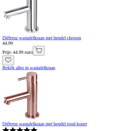
Differnz wastafelkraan met hendel chroom
44
.
99
Prijs: 44.99 euro
Bekijk alles in wastafelkraan
Differnz wastafelkraan met hendel rood koper