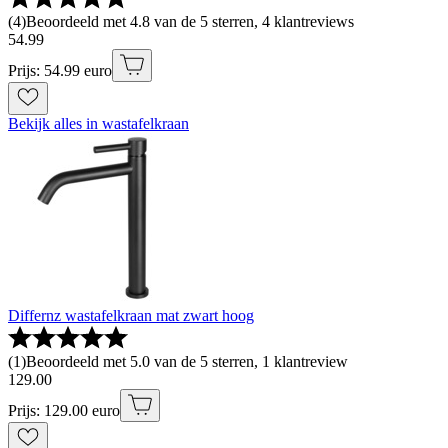
(
4
)
Beoordeeld met 4.8 van de 5 sterren, 4 klantreviews
54
.
99
Prijs: 54.99 euro
Bekijk alles in wastafelkraan
Differnz wastafelkraan mat zwart hoog
(
1
)
Beoordeeld met 5.0 van de 5 sterren, 1 klantreview
129
.
00
Prijs: 129.00 euro