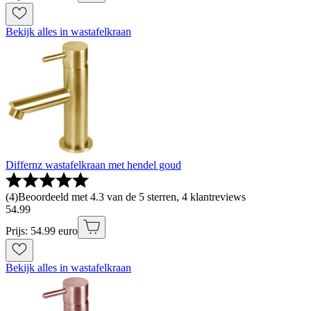
Bekijk alles in wastafelkraan
Differnz wastafelkraan met hendel goud
(
4
)
Beoordeeld met 4.3 van de 5 sterren, 4 klantreviews
54
.
99
Prijs: 54.99 euro
Bekijk alles in wastafelkraan