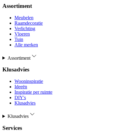
Assortiment
Meubelen
Raamdecoratie
Verlichting
Vloeren
Tuin
Alle merken
Assortiment
Klusadvies
Wooninspiratie
Ideeën
Inspiratie per ruimte
DIY's
Klusadvies
Klusadvies
Services