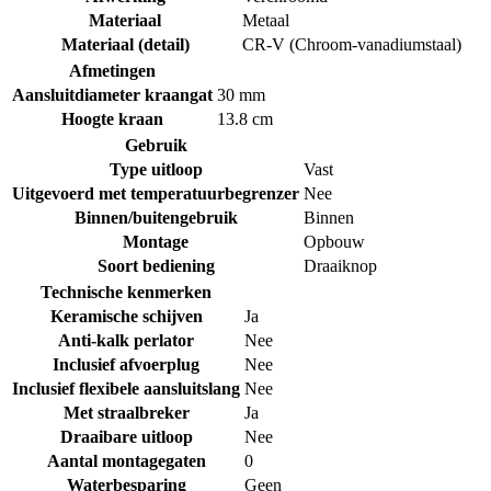
Materiaal
Metaal
Materiaal (detail)
CR-V (Chroom-vanadiumstaal)
Afmetingen
Aansluitdiameter kraangat
30 mm
Hoogte kraan
13.8 cm
Gebruik
Type uitloop
Vast
Uitgevoerd met temperatuurbegrenzer
Nee
Binnen/buitengebruik
Binnen
Montage
Opbouw
Soort bediening
Draaiknop
Technische kenmerken
Keramische schijven
Ja
Anti-kalk perlator
Nee
Inclusief afvoerplug
Nee
Inclusief flexibele aansluitslang
Nee
Met straalbreker
Ja
Draaibare uitloop
Nee
Aantal montagegaten
0
Waterbesparing
Geen