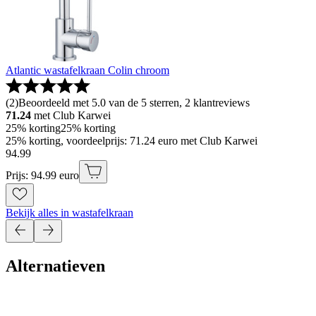
Atlantic wastafelkraan Colin chroom
(
2
)
Beoordeeld met 5.0 van de 5 sterren, 2 klantreviews
71.24
met Club Karwei
25% korting
25% korting
25% korting, voordeelprijs: 71.24 euro met Club Karwei
94
.
99
Prijs: 94.99 euro
Bekijk alles in wastafelkraan
Alternatieven