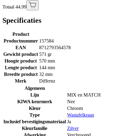
Totaal 44.99
Specificaties
Product
Productnummer
157584
EAN
8712793564578
Gewicht product
571 gr
Hoogte product
570 mm
Lengte product
144 mm
Breedte product
32 mm
Merk
Differnz
Algemeen
Lijn
MIX en MATCH
KIWA keurmerk
Nee
Kleur
Chroom
Type
Wastafelkraan
Inclusief bevestigingsmateriaal
Ja
Kleurfamilie
Zilver
Afwerking
Verchroomd