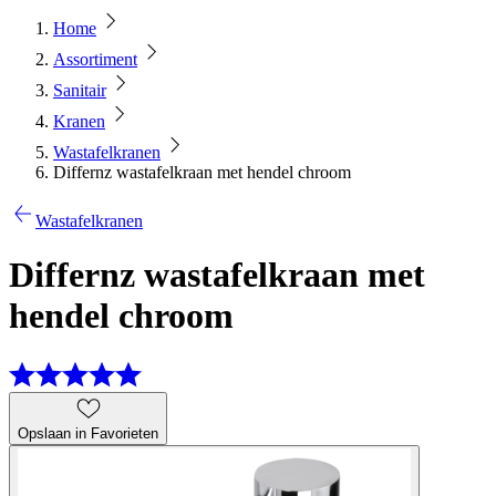
Home
Assortiment
Sanitair
Kranen
Wastafelkranen
Differnz wastafelkraan met hendel chroom
Wastafelkranen
Differnz wastafelkraan met
hendel chroom
Opslaan in Favorieten