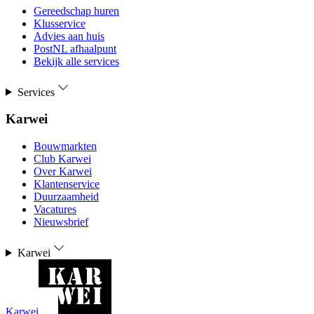
Gereedschap huren
Klusservice
Advies aan huis
PostNL afhaalpunt
Bekijk alle services
Services
Karwei
Bouwmarkten
Club Karwei
Over Karwei
Klantenservice
Duurzaamheid
Vacatures
Nieuwsbrief
Karwei
Karwei