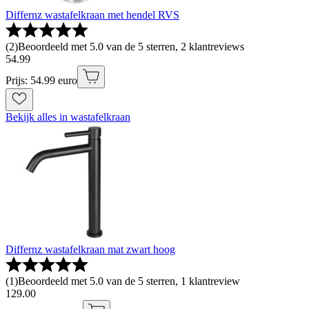
Differnz wastafelkraan met hendel RVS
(
2
)
Beoordeeld met 5.0 van de 5 sterren, 2 klantreviews
54
.
99
Prijs: 54.99 euro
Bekijk alles in wastafelkraan
Differnz wastafelkraan mat zwart hoog
(
1
)
Beoordeeld met 5.0 van de 5 sterren, 1 klantreview
129
.
00