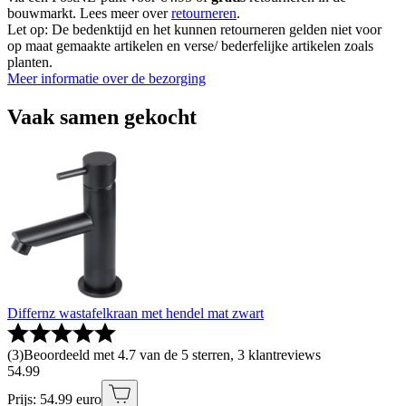
bouwmarkt. Lees meer over
retourneren
.
Let op: De bedenktijd en het kunnen retourneren gelden niet voor
op maat gemaakte artikelen en verse/ bederfelijke artikelen zoals
planten.
Meer informatie over de bezorging
Vaak samen gekocht
Differnz wastafelkraan met hendel mat zwart
(
3
)
Beoordeeld met 4.7 van de 5 sterren, 3 klantreviews
54
.
99
Prijs: 54.99 euro