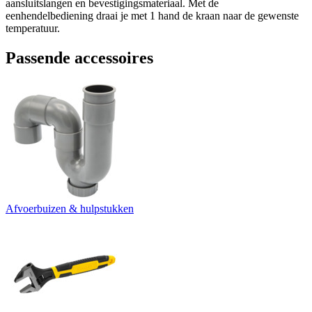
aansluitslangen en bevestigingsmateriaal. Met de
eenhendelbediening draai je met 1 hand de kraan naar de gewenste
temperatuur.
Passende accessoires
Afvoerbuizen & hulpstukken