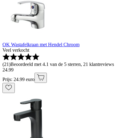
OK Wastafelkraan met Hendel Chroom
Veel verkocht
(
21
)
Beoordeeld met 4.1 van de 5 sterren, 21 klantreviews
24
.
99
Prijs: 24.99 euro