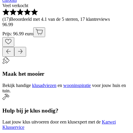
chroom
Veel verkocht
(
17
)
Beoordeeld met 4.1 van de 5 sterren, 17 klantreviews
96
.
99
Prijs: 96.99 euro
Maak het mooier
Bekijk handige
klusadviezen
en
wooninspiratie
voor jouw huis en
tuin.
Hulp bij je klus nodig?
Laat jouw klus uitvoeren door een klusexpert met de
Karwei
Klusservice