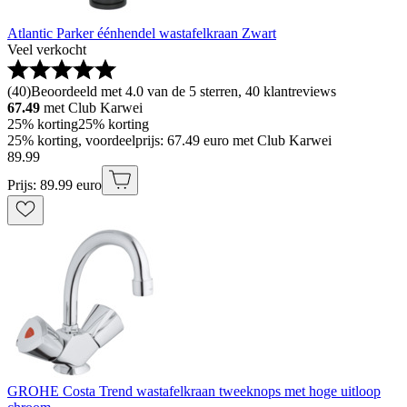
Atlantic Parker éénhendel wastafelkraan Zwart
Veel verkocht
(
40
)
Beoordeeld met 4.0 van de 5 sterren, 40 klantreviews
67.49
met Club Karwei
25% korting
25% korting
25% korting, voordeelprijs: 67.49 euro met Club Karwei
89
.
99
Prijs: 89.99 euro
GROHE Costa Trend wastafelkraan tweeknops met hoge uitloop