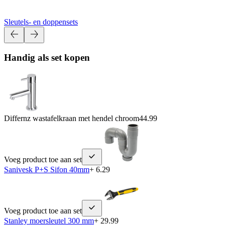
Sleutels- en doppensets
Handig als set kopen
Differnz wastafelkraan met hendel chroom
44.99
Voeg product toe aan set
Sanivesk P+S Sifon 40mm
+ 6.29
Voeg product toe aan set
Stanley moersleutel 300 mm
+ 29.99