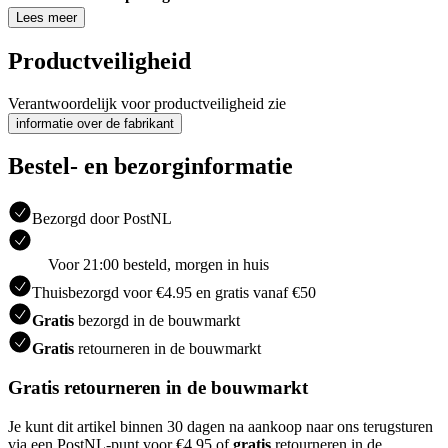
Lees meer
Productveiligheid
Verantwoordelijk voor productveiligheid zie
informatie over de fabrikant
Bestel- en bezorginformatie
Bezorgd door PostNL
Voor 21:00 besteld, morgen in huis
Thuisbezorgd voor €4.95 en gratis vanaf €50
Gratis
bezorgd in de bouwmarkt
Gratis
retourneren in de bouwmarkt
Gratis retourneren in de bouwmarkt
Je kunt dit artikel binnen 30 dagen na aankoop naar ons terugsturen
via een PostNL-punt voor €4.95 of
gratis
retourneren in de