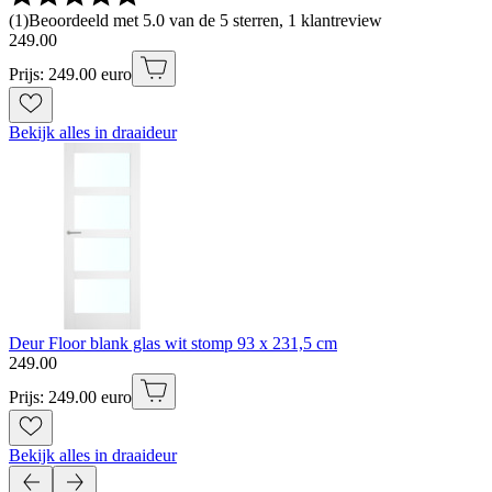
(
1
)
Beoordeeld met 5.0 van de 5 sterren, 1 klantreview
249
.
00
Prijs: 249.00 euro
Bekijk alles in draaideur
Deur Floor blank glas wit stomp 93 x 231,5 cm
249
.
00
Prijs: 249.00 euro
Bekijk alles in draaideur