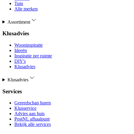
Tuin
Alle merken
Assortiment
Klusadvies
Wooninspiratie
Ideeën
Inspiratie per ruimte
DIY's
Klusadvies
Klusadvies
Services
Gereedschap huren
Klusservice
Advies aan huis
PostNL afhaalpunt
Bekijk alle services