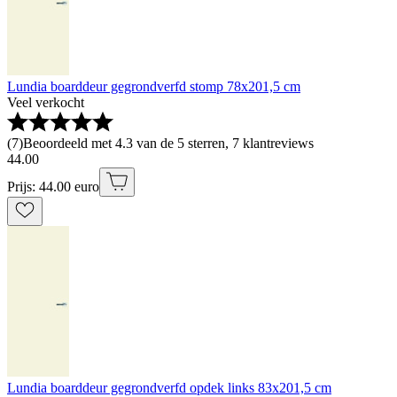
Lundia boarddeur gegrondverfd stomp 78x201,5 cm
Veel verkocht
(
7
)
Beoordeeld met 4.3 van de 5 sterren, 7 klantreviews
44
.
00
Prijs: 44.00 euro
Lundia boarddeur gegrondverfd opdek links 83x201,5 cm