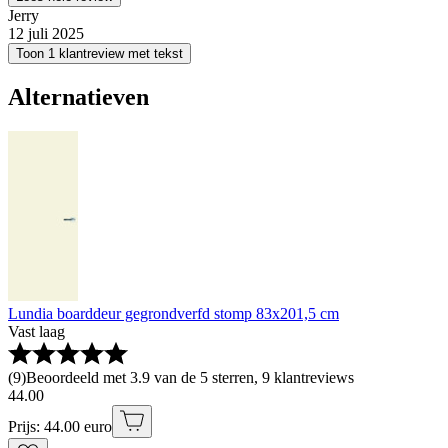
Jerry
12 juli 2025
Toon 1 klantreview met tekst
Alternatieven
Lundia boarddeur gegrondverfd stomp 83x201,5 cm
Vast laag
(
9
)
Beoordeeld met 3.9 van de 5 sterren, 9 klantreviews
44
.
00
Prijs: 44.00 euro