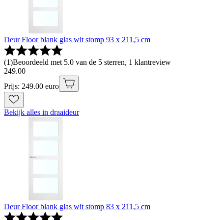
Deur Floor blank glas wit stomp 93 x 211,5 cm
(
1
)
Beoordeeld met 5.0 van de 5 sterren, 1 klantreview
249
.
00
Prijs: 249.00 euro
Bekijk alles in draaideur
Deur Floor blank glas wit stomp 83 x 211,5 cm