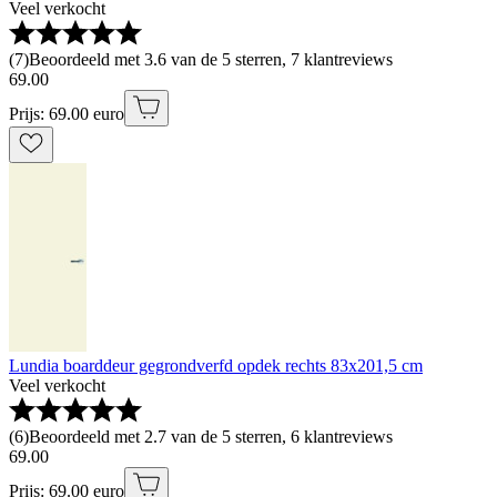
Veel verkocht
(
7
)
Beoordeeld met 3.6 van de 5 sterren, 7 klantreviews
69
.
00
Prijs: 69.00 euro
Lundia boarddeur gegrondverfd opdek rechts 83x201,5 cm
Veel verkocht
(
6
)
Beoordeeld met 2.7 van de 5 sterren, 6 klantreviews
69
.
00
Prijs: 69.00 euro