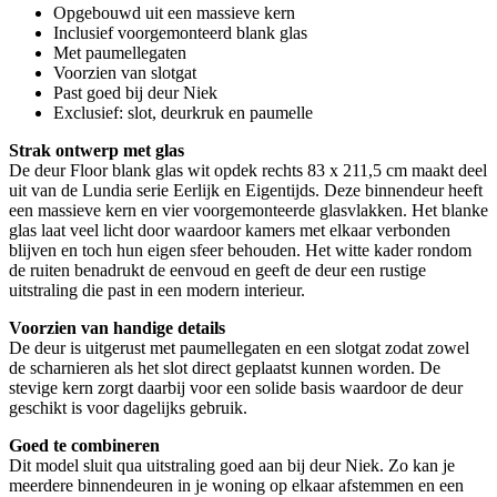
Opgebouwd uit een massieve kern
Inclusief voorgemonteerd blank glas
Met paumellegaten
Voorzien van slotgat
Past goed bij deur Niek
Exclusief: slot, deurkruk en paumelle
Strak ontwerp met glas
De deur Floor blank glas wit opdek rechts 83 x 211,5 cm maakt deel
uit van de Lundia serie Eerlijk en Eigentijds. Deze binnendeur heeft
een massieve kern en vier voorgemonteerde glasvlakken. Het blanke
glas laat veel licht door waardoor kamers met elkaar verbonden
blijven en toch hun eigen sfeer behouden. Het witte kader rondom
de ruiten benadrukt de eenvoud en geeft de deur een rustige
uitstraling die past in een modern interieur.
Voorzien van handige details
De deur is uitgerust met paumellegaten en een slotgat zodat zowel
de scharnieren als het slot direct geplaatst kunnen worden. De
stevige kern zorgt daarbij voor een solide basis waardoor de deur
geschikt is voor dagelijks gebruik.
Goed te combineren
Dit model sluit qua uitstraling goed aan bij deur Niek. Zo kan je
meerdere binnendeuren in je woning op elkaar afstemmen en een