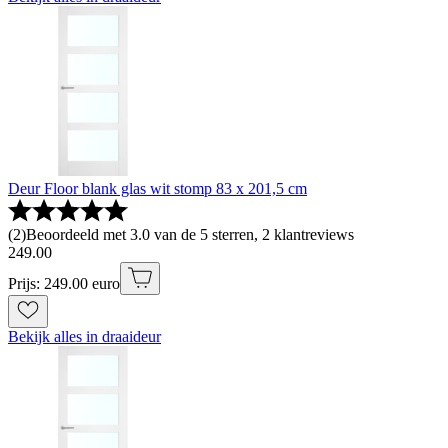
Deur Floor blank glas wit stomp 83 x 201,5 cm
(
2
)
Beoordeeld met 3.0 van de 5 sterren, 2 klantreviews
249
.
00
Prijs: 249.00 euro
Bekijk alles in draaideur