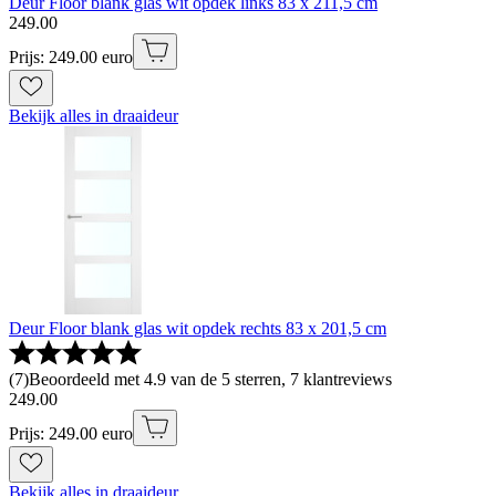
Deur Floor blank glas wit opdek links 83 x 211,5 cm
249
.
00
Prijs: 249.00 euro
Bekijk alles in draaideur
Deur Floor blank glas wit opdek rechts 83 x 201,5 cm
(
7
)
Beoordeeld met 4.9 van de 5 sterren, 7 klantreviews
249
.
00
Prijs: 249.00 euro
Bekijk alles in draaideur