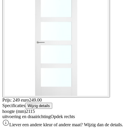
Prijs: 249 euro
249
.
00
Specificaties
Wijzig details
hoogte (mm)
2115
uitvoering en draairichting
Opdek rechts
Liever een andere kleur of andere maat? Wijzig dan de details.