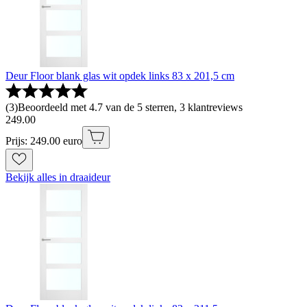
Deur Floor blank glas wit opdek links 83 x 201,5 cm
(
3
)
Beoordeeld met 4.7 van de 5 sterren, 3 klantreviews
249
.
00
Prijs: 249.00 euro
Bekijk alles in draaideur