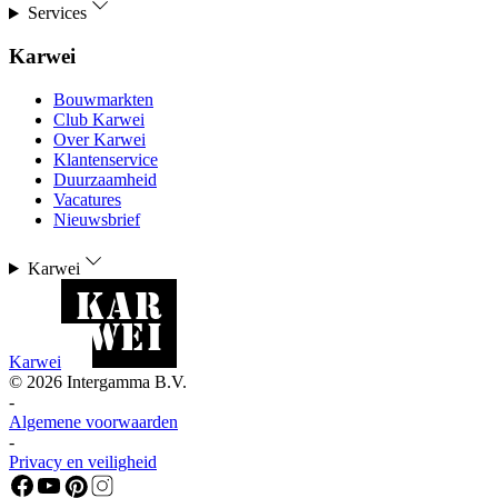
Services
Karwei
Bouwmarkten
Club Karwei
Over Karwei
Klantenservice
Duurzaamheid
Vacatures
Nieuwsbrief
Karwei
Karwei
©
2026
Intergamma B.V.
-
Algemene voorwaarden
-
Privacy en veiligheid