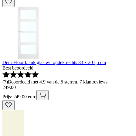
Deur Floor blank glas wit opdek rechts 83 x 201,5 cm
Best beoordeeld
(
7
)
Beoordeeld met 4.9 van de 5 sterren, 7 klantreviews
249
.
00
Prijs: 249.00 euro