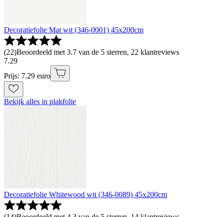
Decoratiefolie Mat wit (346-0001) 45x200cm
(
22
)
Beoordeeld met 3.7 van de 5 sterren, 22 klantreviews
7
.
29
Prijs: 7.29 euro
Bekijk alles in plakfolie
Decoratiefolie Whitewood wit (346-0089) 45x200cm
(
14
)
Beoordeeld met 4.3 van de 5 sterren, 14 klantreviews