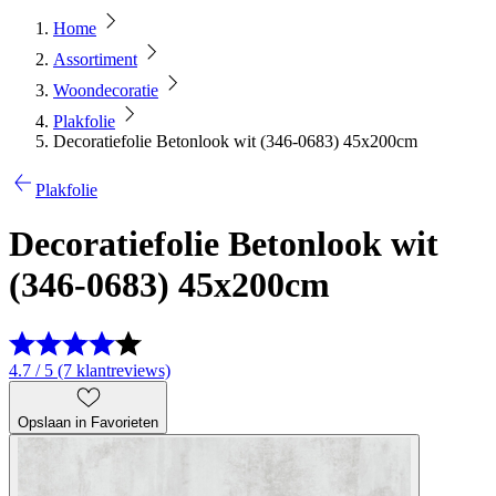
Home
Assortiment
Woondecoratie
Plakfolie
Decoratiefolie Betonlook wit (346-0683) 45x200cm
Plakfolie
Decoratiefolie Betonlook wit
(346-0683) 45x200cm
4.7 / 5 (7 klantreviews)
Opslaan in Favorieten