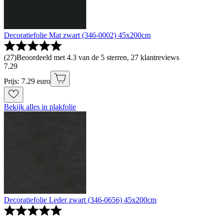
Decoratiefolie Mat zwart (346-0002) 45x200cm
(
27
)
Beoordeeld met 4.3 van de 5 sterren, 27 klantreviews
7
.
29
Prijs: 7.29 euro
Bekijk alles in plakfolie
Decoratiefolie Leder zwart (346-0656) 45x200cm