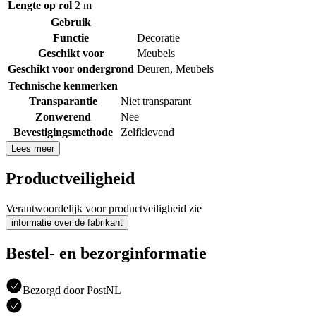
Lengte op rol
2 m
Gebruik
Functie
Decoratie
Geschikt voor
Meubels
Geschikt voor ondergrond
Deuren
,
Meubels
Technische kenmerken
Transparantie
Niet transparant
Zonwerend
Nee
Bevestigingsmethode
Zelfklevend
Lees meer
Productveiligheid
Verantwoordelijk voor productveiligheid zie
informatie over de fabrikant
Bestel- en bezorginformatie
Bezorgd door PostNL