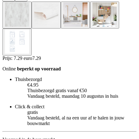
Prijs: 7.29 euro
7
.
29
Online
beperkt op voorraad
Thuisbezorgd
€4.95
Thuisbezorgd gratis vanaf €50
Vandaag besteld, maandag 10 augustus in huis
Click & collect
gratis
Vandaag besteld, al na een uur af te halen in jouw
bouwmarkt