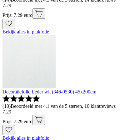
7
.
29
Prijs: 7.29 euro
Bekijk alles in plakfolie
Decoratiefolie Leder wit (346-0530) 45x200cm
(
10
)
Beoordeeld met 4.1 van de 5 sterren, 10 klantreviews
7
.
29
Prijs: 7.29 euro
Bekijk alles in plakfolie