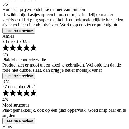
5
/5
Huur- en prijsvriendelijke manier van pimpen
Ik wilde mijn kastjes op een huur- en prijsvriendelijke manier
verfrissen. Het ging super makkelijk en ook makkelijk te herstellen
als je toch een luchtbubbel ziet. Werkt top en ziet er prachtig uit.
Lees hele review
Amles
23 maart 2023
5
/5
Plakfolie concrete white
Product ziet er mooi uit en goed te gebruiken. Wel opletten dat de
folie niet dubbel slaat, dan krijg je het er moeilijk vanaf
Lees hele review
RM
27 december 2021
4
/5
Mooi structuur
Plakt gemakkelijk, ook op een glad oppervlak. Goed knip baar en te
snijden.
Lees hele review
Hans