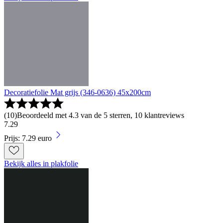
Decoratiefolie Mat grijs (346-0636) 45x200cm
(
10
)
Beoordeeld met 4.3 van de 5 sterren, 10 klantreviews
7
.
29
Prijs: 7.29 euro
Bekijk alles in plakfolie