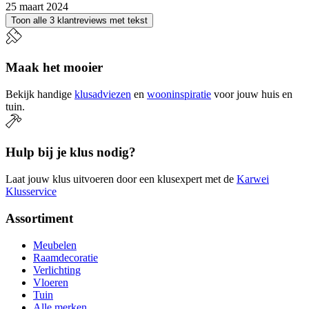
25 maart 2024
Toon alle 3 klantreviews met tekst
Maak het mooier
Bekijk handige
klusadviezen
en
wooninspiratie
voor jouw huis en
tuin.
Hulp bij je klus nodig?
Laat jouw klus uitvoeren door een klusexpert met de
Karwei
Klusservice
Assortiment
Meubelen
Raamdecoratie
Verlichting
Vloeren
Tuin
Alle merken