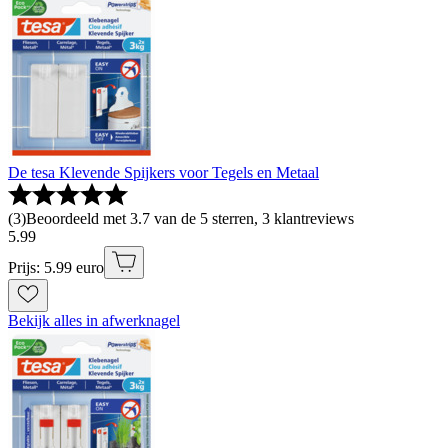
De tesa Klevende Spijkers voor Tegels en Metaal
(
3
)
Beoordeeld met 3.7 van de 5 sterren, 3 klantreviews
5
.
99
Prijs: 5.99 euro
Bekijk alles in afwerknagel