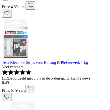
Prijs: 4.89 euro
Tesa Klevende Strips voor Behang & Pleisterwerk 1 kg
Veel verkocht
(
11
)
Beoordeeld met 3.5 van de 5 sterren, 11 klantreviews
6
.
49
Prijs: 6.49 euro