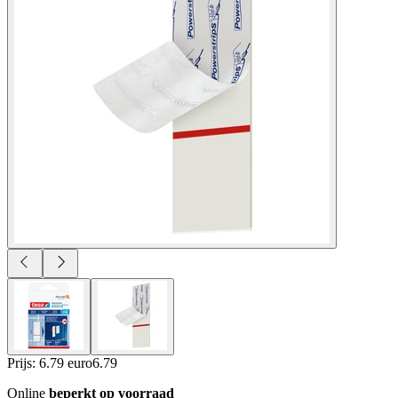
Prijs: 6.79 euro
6
.
79
Online
beperkt op voorraad