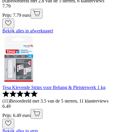
(
6
)
Beoordeeld met 2.8 van de 5 sterren, 6 klantreviews
7
.
79
Prijs: 7.79 euro
Bekijk alles in afwerknagel
Tesa Klevende Strips voor Behang & Pleisterwerk 1 kg
(
11
)
Beoordeeld met 3.5 van de 5 sterren, 11 klantreviews
6
.
49
Prijs: 6.49 euro
Bekijk alles in strip