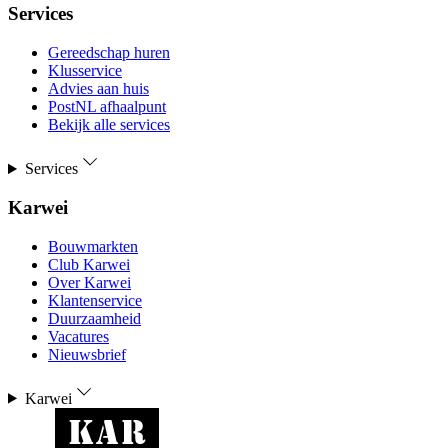
Services
Gereedschap huren
Klusservice
Advies aan huis
PostNL afhaalpunt
Bekijk alle services
Services
Karwei
Bouwmarkten
Club Karwei
Over Karwei
Klantenservice
Duurzaamheid
Vacatures
Nieuwsbrief
Karwei