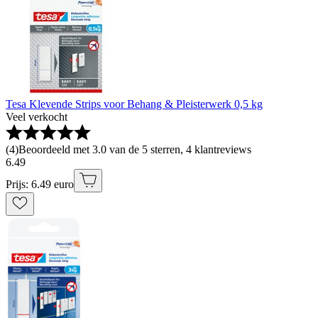
Tesa Klevende Strips voor Behang & Pleisterwerk 0,5 kg
Veel verkocht
(
4
)
Beoordeeld met 3.0 van de 5 sterren, 4 klantreviews
6
.
49
Prijs: 6.49 euro