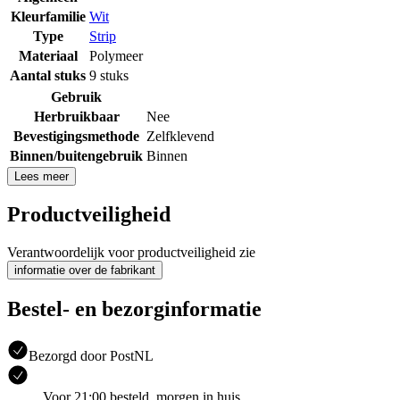
Kleurfamilie
Wit
Type
Strip
Materiaal
Polymeer
Aantal stuks
9 stuks
Gebruik
Herbruikbaar
Nee
Bevestigingsmethode
Zelfklevend
Binnen/buitengebruik
Binnen
Lees meer
Productveiligheid
Verantwoordelijk voor productveiligheid zie
informatie over de fabrikant
Bestel- en bezorginformatie
Bezorgd door PostNL
Voor 21:00 besteld, morgen in huis