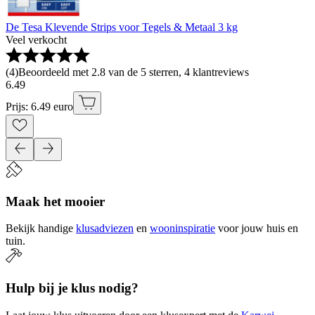
De Tesa Klevende Strips voor Tegels & Metaal 3 kg
Veel verkocht
(
4
)
Beoordeeld met 2.8 van de 5 sterren, 4 klantreviews
6
.
49
Prijs: 6.49 euro
Maak het mooier
Bekijk handige
klusadviezen
en
wooninspiratie
voor jouw huis en
tuin.
Hulp bij je klus nodig?