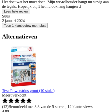
Het doet wat het moet doen. Mijn wc-rolhouder hangt nu stevig aan
de tegels. Hopelijk blijft het nu ook lang hangen ;)
Lees hele review
Suus
2 januari 2024
Toon 1 klantreview met tekst
Alternatieven
Tesa Powerstrips groot (10 stuks)
Meest verkocht
(
12
)
Beoordeeld met 3.8 van de 5 sterren, 12 klantreviews
4
.
89