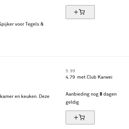
Spijker voor Tegels &
5.
99
4.
79
met Club Karwei
20% korting
Aanbieding nog
8
dagen
adkamer en keuken. Deze
geldig