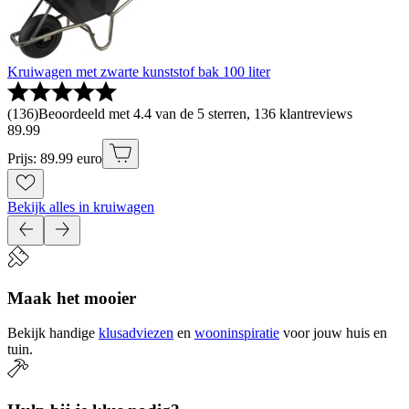
Kruiwagen met zwarte kunststof bak 100 liter
(
136
)
Beoordeeld met 4.4 van de 5 sterren, 136 klantreviews
89
.
99
Prijs: 89.99 euro
Bekijk alles in kruiwagen
Maak het mooier
Bekijk handige
klusadviezen
en
wooninspiratie
voor jouw huis en
tuin.