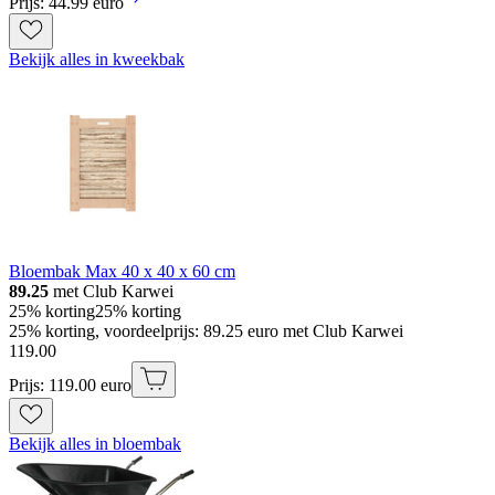
Prijs: 44.99 euro
Bekijk alles in kweekbak
Bloembak Max 40 x 40 x 60 cm
89.25
met Club Karwei
25% korting
25% korting
25% korting, voordeelprijs: 89.25 euro met Club Karwei
119
.
00
Prijs: 119.00 euro
Bekijk alles in bloembak