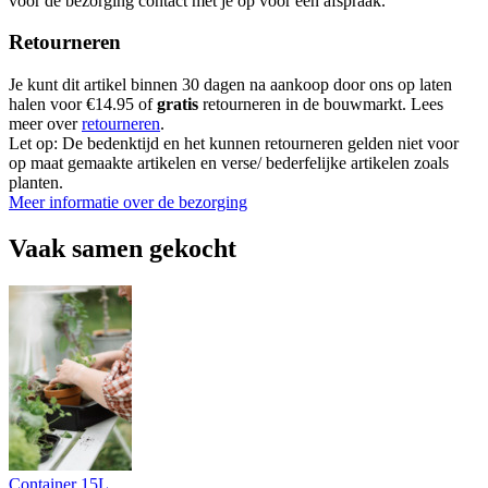
voor de bezorging contact met je op voor een afspraak.
Retourneren
Je kunt dit artikel binnen 30 dagen na aankoop door ons op laten
halen voor €14.95 of
gratis
retourneren in de bouwmarkt. Lees
meer over
retourneren
.
Let op: De bedenktijd en het kunnen retourneren gelden niet voor
op maat gemaakte artikelen en verse/ bederfelijke artikelen zoals
planten.
Meer informatie over de bezorging
Vaak samen gekocht
Container 15L