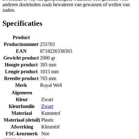
anderen doeleinden zoals bewateren van gewassen of wellen van
zaden.
Specificaties
Product
Productnummer
255703
EAN
8718226338365
Gewicht product
2000 gr
Hoogte product
395 mm
Lengte product
1015 mm
Breedte product
765 mm
Merk
Royal Well
Algemeen
Kleur
Zwart
Kleurfamilie
Zwart
Materiaal
Kunststof
Materiaal (detail)
Plastic
Afwerking
Kleurstof
FSC-keurmerk
Nee