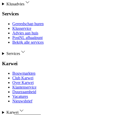
Klusadvies
Services
Gereedschap huren
Klusservice
Advies aan huis
PostNL afhaalpunt
Bekijk alle services
Services
Karwei
Bouwmarkten
Club Karwei
Over Karwei
Klantenservice
Duurzaamheid
Vacatures
Nieuwsbrief
Karwei