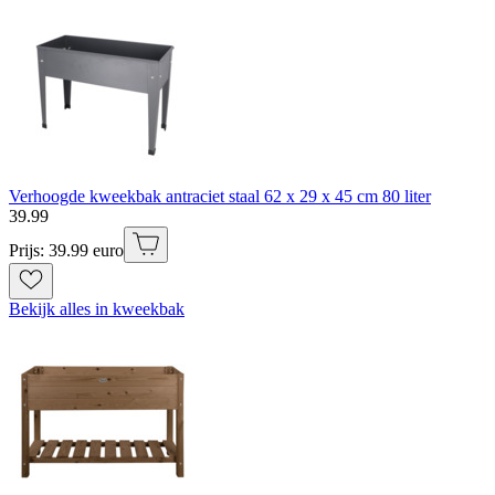
Verhoogde kweekbak antraciet staal 62 x 29 x 45 cm 80 liter
39
.
99
Prijs: 39.99 euro
Bekijk alles in kweekbak