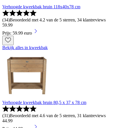
Verhoogde kweekbak bruin 118x40x78 cm
(
34
)
Beoordeeld met 4.2 van de 5 sterren, 34 klantreviews
59
.
99
Prijs: 59.99 euro
Bekijk alles in kweekbak
Verhoogde kweekbak bruin 80,5 x 37 x 78 cm
(
31
)
Beoordeeld met 4.6 van de 5 sterren, 31 klantreviews
44
.
99