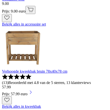
9
.
00
Prijs: 9.00 euro
Bekijk alles in accessoire set
Verhoogde kweekbak bruin 78x40x78 cm
(
13
)
Beoordeeld met 4.8 van de 5 sterren, 13 klantreviews
57
.
99
Prijs: 57.99 euro
Bekijk alles in kweekbak