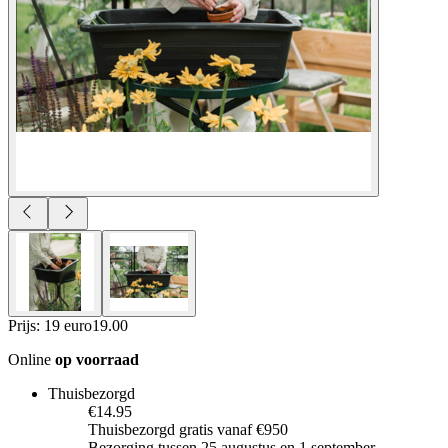
Prijs: 19 euro
19
.
00
Online
op voorraad
Thuisbezorgd
€14.95
Thuisbezorgd gratis vanaf €950
Bezorging tussen 25 augustus en 1 september