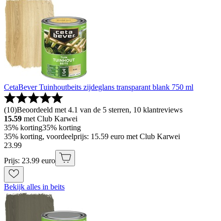
CetaBever Tuinhoutbeits zijdeglans transparant blank 750 ml
(
10
)
Beoordeeld met 4.1 van de 5 sterren, 10 klantreviews
15.59
met Club Karwei
35% korting
35% korting
35% korting, voordeelprijs: 15.59 euro met Club Karwei
23
.
99
Prijs: 23.99 euro
Bekijk alles in beits