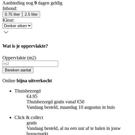
Aanbieding nog
9
dagen geldig
Inhoud
:
0.75 liter
2.5 liter
Kleur
:
Wat is je oppervlakte?
Oppervlakte (m2)
Bereken aantal
Online
bijna uitverkocht
Thuisbezorgd
€4.95
Thuisbezorgd gratis vanaf €50
Vandaag besteld, maandag 10 augustus in huis
Click & collect
gratis
Vandaag besteld, al na een uur af te halen in jouw
bouwmarkt