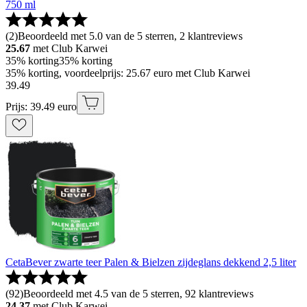
750 ml
(
2
)
Beoordeeld met 5.0 van de 5 sterren, 2 klantreviews
25.67
met Club Karwei
35% korting
35% korting
35% korting, voordeelprijs: 25.67 euro met Club Karwei
39
.
49
Prijs: 39.49 euro
CetaBever zwarte teer Palen & Bielzen zijdeglans dekkend 2,5 liter
(
92
)
Beoordeeld met 4.5 van de 5 sterren, 92 klantreviews
24.37
met Club Karwei