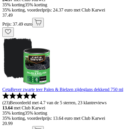
35% korting
35% korting
35% korting, voordeelprijs: 24.37 euro met Club Karwei
37
.
49
Prijs: 37.49 euro
CetaBever zwarte teer Palen & Bielzen zijdeglans dekkend 750 ml
(
23
)
Beoordeeld met 4.7 van de 5 sterren, 23 klantreviews
13.64
met Club Karwei
35% korting
35% korting
35% korting, voordeelprijs: 13.64 euro met Club Karwei
20
.
99