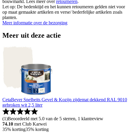
bouwmarkt. Lees meer over
retourneren
.
Let op: De bedenktijd en het kunnen retourneren gelden niet voor
op maat gemaakte artikelen en verse/ bederfelijke artikelen zoals
planten.
Meer informatie over de bezorging
Meer uit deze actie
CetaBever Snelbeits Gevel & Kozijn zijdemat dekkend RAL 9010
gebroken wit 2,5 liter
(
1
)
Beoordeeld met 5.0 van de 5 sterren, 1 klantreview
74.10
met Club Karwei
35% korting
35% korting