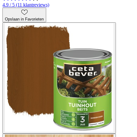
4.9 / 5 (11 klantreviews)
Opslaan in Favorieten