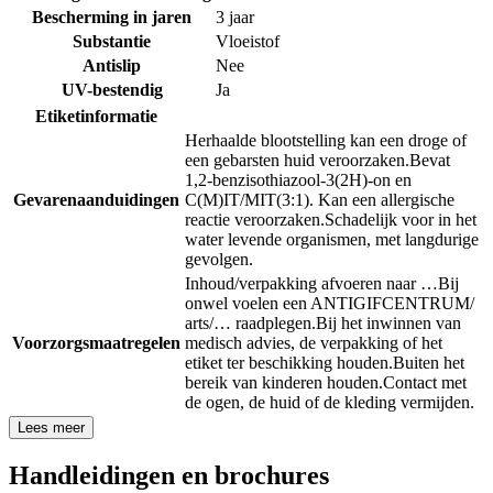
Bescherming in jaren
3 jaar
Substantie
Vloeistof
Antislip
Nee
UV-bestendig
Ja
Etiketinformatie
Herhaalde blootstelling kan een droge of
een gebarsten huid veroorzaken.
Bevat
1,2-benzisothiazool-3(2H)-on en
Gevarenaanduidingen
C(M)IT/MIT(3:1). Kan een allergische
reactie veroorzaken.
Schadelijk voor in het
water levende organismen, met langdurige
gevolgen.
Inhoud/verpakking afvoeren naar …
Bij
onwel voelen een ANTIGIFCENTRUM/
arts/… raadplegen.
Bij het inwinnen van
Voorzorgsmaatregelen
medisch advies, de verpakking of het
etiket ter beschikking houden.
Buiten het
bereik van kinderen houden.
Contact met
de ogen, de huid of de kleding vermijden.
Lees meer
Handleidingen en brochures