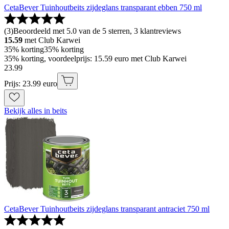
CetaBever Tuinhoutbeits zijdeglans transparant ebben 750 ml
(
3
)
Beoordeeld met 5.0 van de 5 sterren, 3 klantreviews
15.59
met Club Karwei
35% korting
35% korting
35% korting, voordeelprijs: 15.59 euro met Club Karwei
23
.
99
Prijs: 23.99 euro
Bekijk alles in beits
CetaBever Tuinhoutbeits zijdeglans transparant antraciet 750 ml