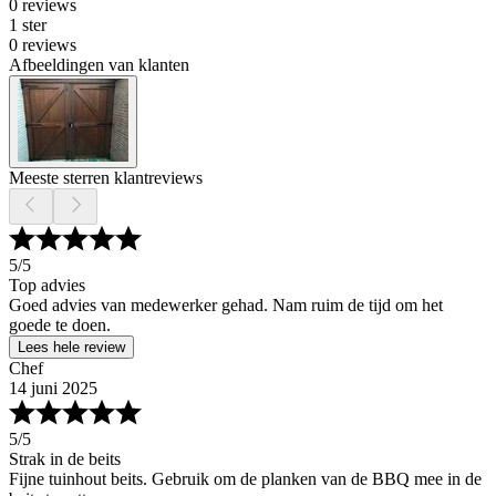
0 reviews
1 ster
0 reviews
Afbeeldingen van klanten
Meeste sterren klantreviews
5
/5
Top advies
Goed advies van medewerker gehad. Nam ruim de tijd om het
goede te doen.
Lees hele review
Chef
14 juni 2025
5
/5
Strak in de beits
Fijne tuinhout beits. Gebruik om de planken van de BBQ mee in de