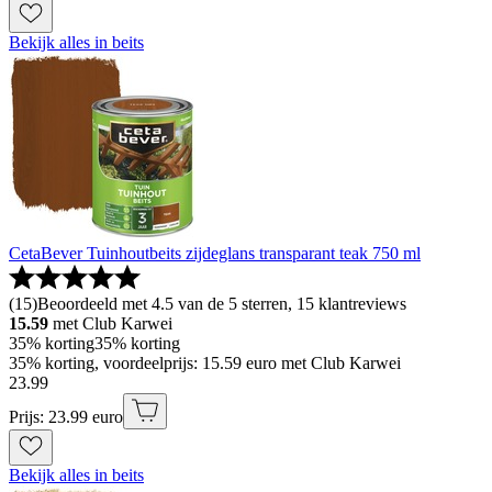
Bekijk alles in beits
CetaBever Tuinhoutbeits zijdeglans transparant teak 750 ml
(
15
)
Beoordeeld met 4.5 van de 5 sterren, 15 klantreviews
15.59
met Club Karwei
35% korting
35% korting
35% korting, voordeelprijs: 15.59 euro met Club Karwei
23
.
99
Prijs: 23.99 euro
Bekijk alles in beits