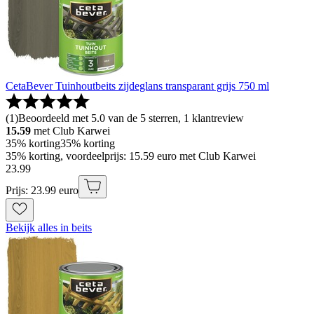
CetaBever Tuinhoutbeits zijdeglans transparant grijs 750 ml
(
1
)
Beoordeeld met 5.0 van de 5 sterren, 1 klantreview
15.59
met Club Karwei
35% korting
35% korting
35% korting, voordeelprijs: 15.59 euro met Club Karwei
23
.
99
Prijs: 23.99 euro
Bekijk alles in beits