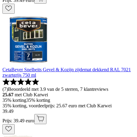
Prijs: 39.49 euro
CetaBever Snelbeits Gevel & Kozijn zijdemat dekkend RAL 7021
zwartgrijs 750 ml
(
7
)
Beoordeeld met 3.9 van de 5 sterren, 7 klantreviews
25.67
met Club Karwei
35% korting
35% korting
35% korting, voordeelprijs: 25.67 euro met Club Karwei
39
.
49
Prijs: 39.49 euro