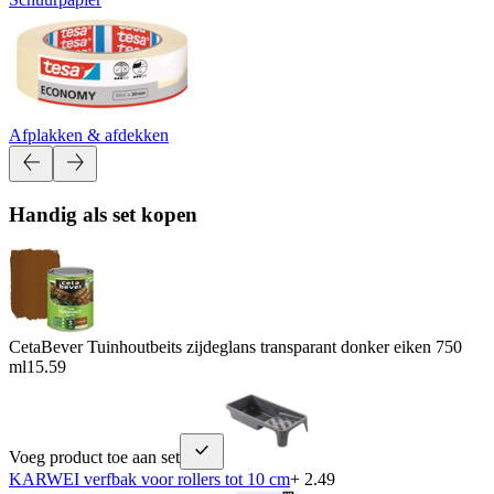
Afplakken & afdekken
Handig als set kopen
CetaBever Tuinhoutbeits zijdeglans transparant donker eiken 750
ml
15.59
Voeg product toe aan set
KARWEI verfbak voor rollers tot 10 cm
+ 2.49