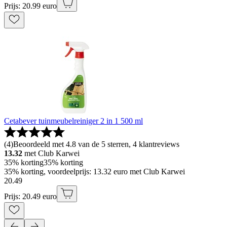
Prijs: 20.99 euro
Cetabever tuinmeubelreiniger 2 in 1 500 ml
(
4
)
Beoordeeld met 4.8 van de 5 sterren, 4 klantreviews
13.32
met Club Karwei
35% korting
35% korting
35% korting, voordeelprijs: 13.32 euro met Club Karwei
20
.
49
Prijs: 20.49 euro