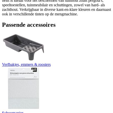
beits is ideaal voor het beschermen van tuinhout zoals pergola's,
speeltoestellen, tuinmeubilair en schuttingen, zowel van hard- als
zachthout. Verkrijgbaar in diverse kant-en-klare kleuren en daarnaast
ook in verschillende tinten op de mengmachine.
Passende accessoires
Verfbakjes, emmers & roosters
Schuurpapier