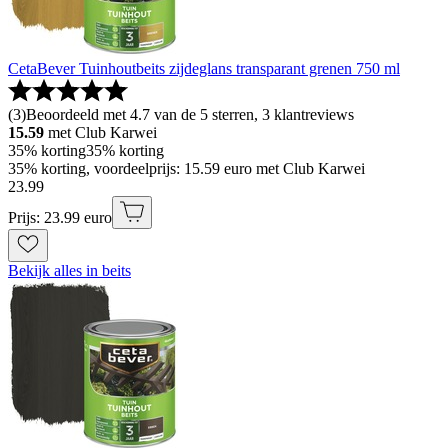
CetaBever Tuinhoutbeits zijdeglans transparant grenen 750 ml
(
3
)
Beoordeeld met 4.7 van de 5 sterren, 3 klantreviews
15.59
met Club Karwei
35% korting
35% korting
35% korting, voordeelprijs: 15.59 euro met Club Karwei
23
.
99
Prijs: 23.99 euro
Bekijk alles in beits