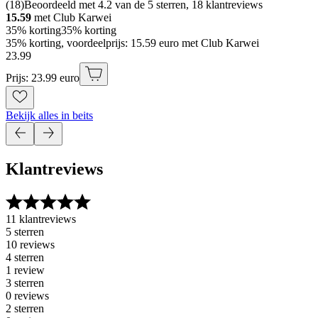
(
18
)
Beoordeeld met 4.2 van de 5 sterren, 18 klantreviews
15.59
met Club Karwei
35% korting
35% korting
35% korting, voordeelprijs: 15.59 euro met Club Karwei
23
.
99
Prijs: 23.99 euro
Bekijk alles in beits
Klantreviews
11 klantreviews
5 sterren
10 reviews
4 sterren
1 review
3 sterren
0 reviews
2 sterren