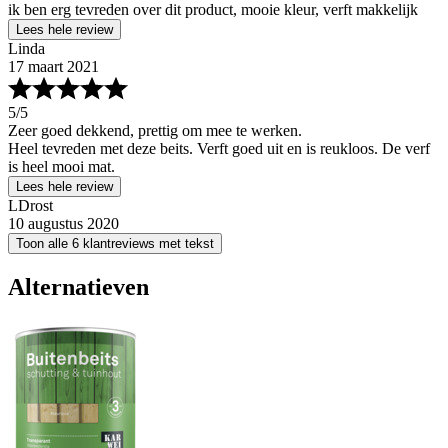
ik ben erg tevreden over dit product, mooie kleur, verft makkelijk
Lees hele review
Linda
17 maart 2021
5
/5
Zeer goed dekkend, prettig om mee te werken.
Heel tevreden met deze beits. Verft goed uit en is reukloos. De verf
is heel mooi mat.
Lees hele review
LDrost
10 augustus 2020
Toon alle 6 klantreviews met tekst
Alternatieven