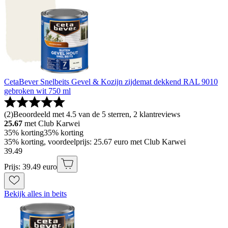
CetaBever Snelbeits Gevel & Kozijn zijdemat dekkend RAL 9010
gebroken wit 750 ml
(
2
)
Beoordeeld met 4.5 van de 5 sterren, 2 klantreviews
25.67
met Club Karwei
35% korting
35% korting
35% korting, voordeelprijs: 25.67 euro met Club Karwei
39
.
49
Prijs: 39.49 euro
Bekijk alles in beits