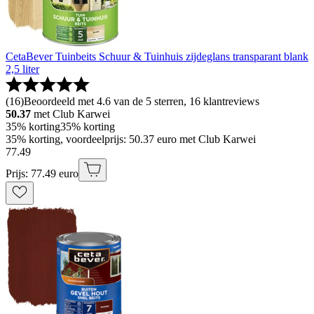
CetaBever Tuinbeits Schuur & Tuinhuis zijdeglans transparant blank
2,5 liter
(
16
)
Beoordeeld met 4.6 van de 5 sterren, 16 klantreviews
50.37
met Club Karwei
35% korting
35% korting
35% korting, voordeelprijs: 50.37 euro met Club Karwei
77
.
49
Prijs: 77.49 euro