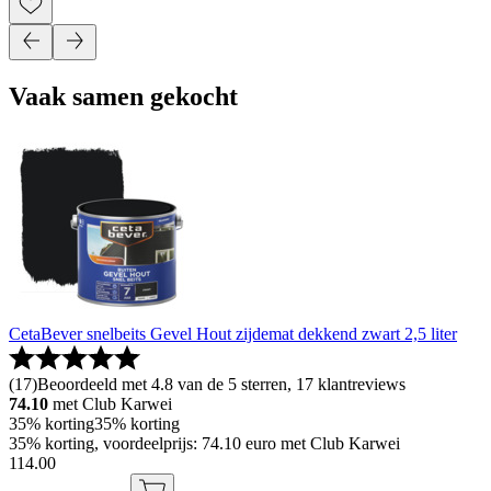
Vaak samen gekocht
CetaBever snelbeits Gevel Hout zijdemat dekkend zwart 2,5 liter
(
17
)
Beoordeeld met 4.8 van de 5 sterren, 17 klantreviews
74.10
met Club Karwei
35% korting
35% korting
35% korting, voordeelprijs: 74.10 euro met Club Karwei
114
.
00