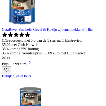
CetaBever Snelbeits Gevel & Kozijn zijdemat dekkend 1 liter
(
1
)
Beoordeeld met 5.0 van de 5 sterren, 1 klantreview
35.09
met Club Karwei
35% korting
35% korting
35% korting, voordeelprijs: 35.09 euro met Club Karwei
53
.
99
Prijs: 53.99 euro
Bekijk alles in beits