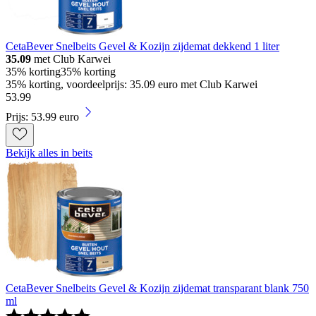
CetaBever Snelbeits Gevel & Kozijn zijdemat dekkend 1 liter
35.09
met Club Karwei
35% korting
35% korting
35% korting, voordeelprijs: 35.09 euro met Club Karwei
53
.
99
Prijs: 53.99 euro
Bekijk alles in beits
CetaBever Snelbeits Gevel & Kozijn zijdemat transparant blank 750
ml