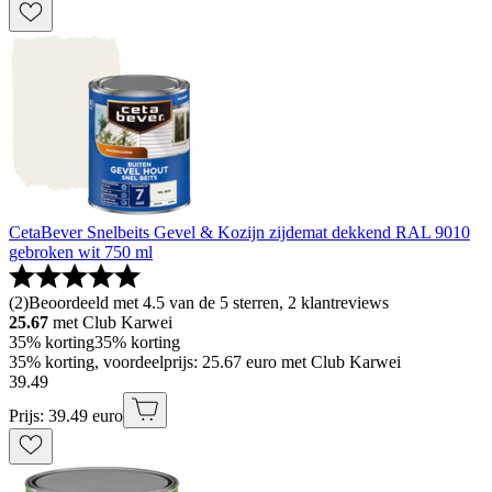
CetaBever Snelbeits Gevel & Kozijn zijdemat dekkend RAL 9010
gebroken wit 750 ml
(
2
)
Beoordeeld met 4.5 van de 5 sterren, 2 klantreviews
25.67
met Club Karwei
35% korting
35% korting
35% korting, voordeelprijs: 25.67 euro met Club Karwei
39
.
49
Prijs: 39.49 euro