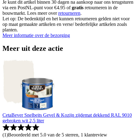
Je kunt dit artikel binnen 30 dagen na aankoop naar ons terugsturen
via een PostNL-punt voor €4.95 of
gratis
retourneren in de
bouwmarkt. Lees meer over
retourneren
.
Let op: De bedenktijd en het kunnen retourneren gelden niet voor
op maat gemaakte artikelen en verse/ bederfelijke artikelen zoals
planten.
Meer informatie over de bezorging
Meer uit deze actie
CetaBever Snelbeits Gevel & Kozijn zijdemat dekkend RAL 9010
gebroken wit 2,5 liter
(
1
)
Beoordeeld met 5.0 van de 5 sterren, 1 klantreview