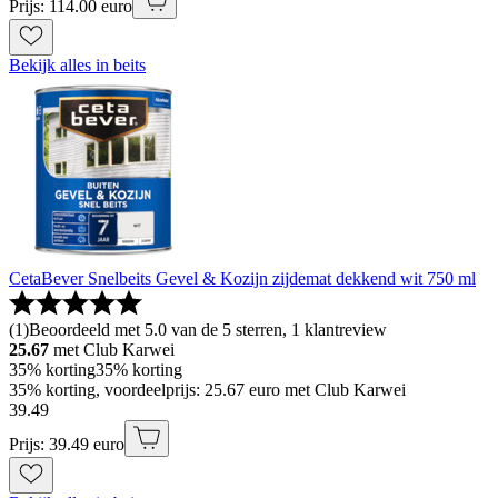
Prijs: 114.00 euro
Bekijk alles in beits
CetaBever Snelbeits Gevel & Kozijn zijdemat dekkend wit 750 ml
(
1
)
Beoordeeld met 5.0 van de 5 sterren, 1 klantreview
25.67
met Club Karwei
35% korting
35% korting
35% korting, voordeelprijs: 25.67 euro met Club Karwei
39
.
49
Prijs: 39.49 euro