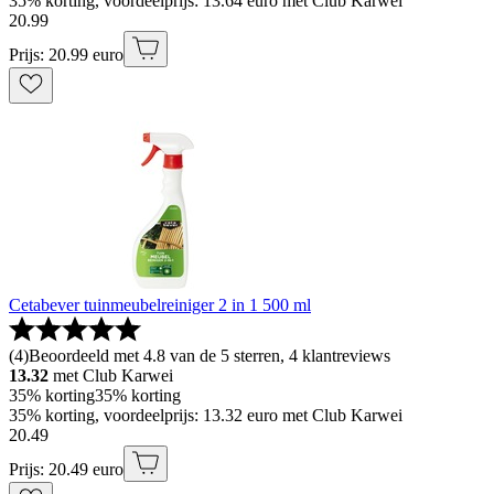
35% korting, voordeelprijs: 13.64 euro met Club Karwei
20
.
99
Prijs: 20.99 euro
Cetabever tuinmeubelreiniger 2 in 1 500 ml
(
4
)
Beoordeeld met 4.8 van de 5 sterren, 4 klantreviews
13.32
met Club Karwei
35% korting
35% korting
35% korting, voordeelprijs: 13.32 euro met Club Karwei
20
.
49
Prijs: 20.49 euro