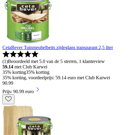
CetaBever Tuinmeubelbeits zijdeglans transparant 2,5 liter
(
1
)
Beoordeeld met 5.0 van de 5 sterren, 1 klantreview
59.14
met Club Karwei
35% korting
35% korting
35% korting, voordeelprijs: 59.14 euro met Club Karwei
90
.
99
Prijs: 90.99 euro