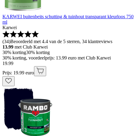
KARWEI buitenbeits schutting & tuinhout transparant kleurloos 750
ml
Karwei
(
34
)
Beoordeeld met 4.4 van de 5 sterren, 34 klantreviews
13.99
met Club Karwei
30% korting
30% korting
30% korting, voordeelprijs: 13.99 euro met Club Karwei
19
.
99
Prijs: 19.99 euro