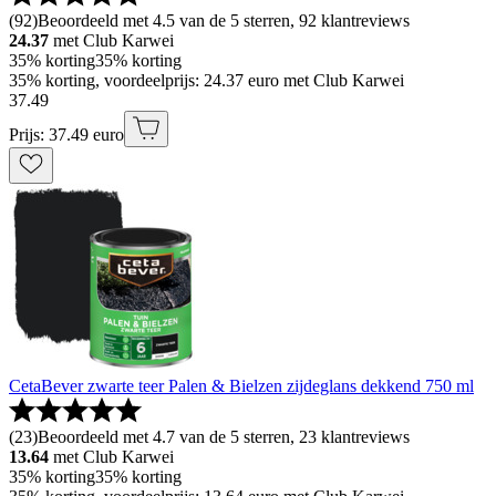
(
92
)
Beoordeeld met 4.5 van de 5 sterren, 92 klantreviews
24.37
met Club Karwei
35% korting
35% korting
35% korting, voordeelprijs: 24.37 euro met Club Karwei
37
.
49
Prijs: 37.49 euro
CetaBever zwarte teer Palen & Bielzen zijdeglans dekkend 750 ml
(
23
)
Beoordeeld met 4.7 van de 5 sterren, 23 klantreviews
13.64
met Club Karwei
35% korting
35% korting