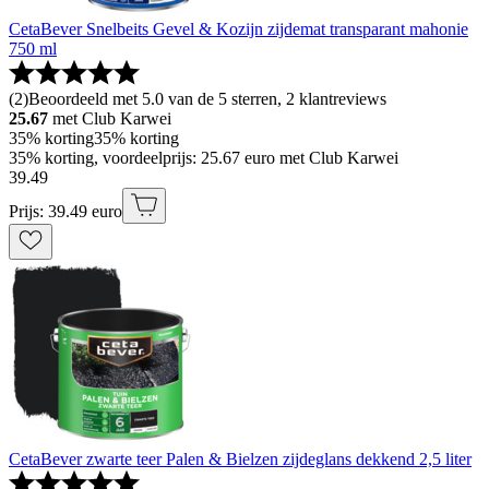
CetaBever Snelbeits Gevel & Kozijn zijdemat transparant mahonie
750 ml
(
2
)
Beoordeeld met 5.0 van de 5 sterren, 2 klantreviews
25.67
met Club Karwei
35% korting
35% korting
35% korting, voordeelprijs: 25.67 euro met Club Karwei
39
.
49
Prijs: 39.49 euro
CetaBever zwarte teer Palen & Bielzen zijdeglans dekkend 2,5 liter