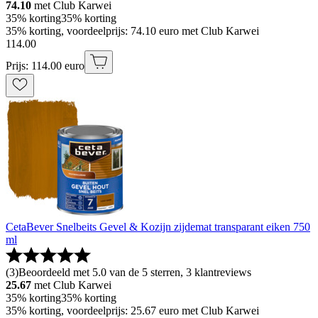
74.10
met Club Karwei
35% korting
35% korting
35% korting, voordeelprijs: 74.10 euro met Club Karwei
114
.
00
Prijs: 114.00 euro
CetaBever Snelbeits Gevel & Kozijn zijdemat transparant eiken 750
ml
(
3
)
Beoordeeld met 5.0 van de 5 sterren, 3 klantreviews
25.67
met Club Karwei
35% korting
35% korting
35% korting, voordeelprijs: 25.67 euro met Club Karwei