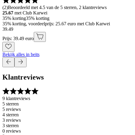
(
2
)
Beoordeeld met 4.5 van de 5 sterren, 2 klantreviews
25.67
met Club Karwei
35% korting
35% korting
35% korting, voordeelprijs: 25.67 euro met Club Karwei
39
.
49
Prijs: 39.49 euro
Bekijk alles in beits
Klantreviews
9 klantreviews
5 sterren
5 reviews
4 sterren
3 reviews
3 sterren
0 reviews