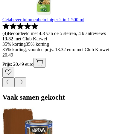
Cetabever tuinmeubelreiniger 2 in 1 500 ml
(
4
)
Beoordeeld met 4.8 van de 5 sterren, 4 klantreviews
13.32
met Club Karwei
35% korting
35% korting
35% korting, voordeelprijs: 13.32 euro met Club Karwei
20
.
49
Prijs: 20.49 euro
Vaak samen gekocht