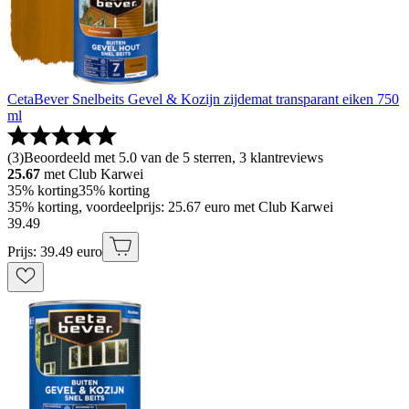
CetaBever Snelbeits Gevel & Kozijn zijdemat transparant eiken 750
ml
(
3
)
Beoordeeld met 5.0 van de 5 sterren, 3 klantreviews
25.67
met Club Karwei
35% korting
35% korting
35% korting, voordeelprijs: 25.67 euro met Club Karwei
39
.
49
Prijs: 39.49 euro