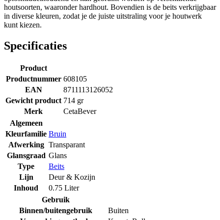
houtsoorten, waaronder hardhout. Bovendien is de beits verkrijgbaar
in diverse kleuren, zodat je de juiste uitstraling voor je houtwerk
kunt kiezen.
Specificaties
Product
Productnummer
608105
EAN
8711113126052
Gewicht product
714 gr
Merk
CetaBever
Algemeen
Kleurfamilie
Bruin
Afwerking
Transparant
Glansgraad
Glans
Type
Beits
Lijn
Deur & Kozijn
Inhoud
0.75 Liter
Gebruik
Binnen/buitengebruik
Buiten