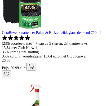
CetaBever zwarte teer Palen & Bielzen zijdeglans dekkend 750 ml
(
23
)
Beoordeeld met 4.7 van de 5 sterren, 23 klantreviews
13.64
met Club Karwei
35% korting
35% korting
35% korting, voordeelprijs: 13.64 euro met Club Karwei
20
.
99
Prijs: 20.99 euro