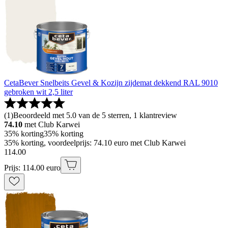
CetaBever Snelbeits Gevel & Kozijn zijdemat dekkend RAL 9010
gebroken wit 2,5 liter
(
1
)
Beoordeeld met 5.0 van de 5 sterren, 1 klantreview
74.10
met Club Karwei
35% korting
35% korting
35% korting, voordeelprijs: 74.10 euro met Club Karwei
114
.
00
Prijs: 114.00 euro