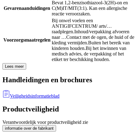
Bevat 1,2-benzisothiazool-3(2H)-on en
Gevarenaanduidingen
C(M)IT/MIT(3:1). Kan een allergische
reactie veroorzaken.
Bij onwel voelen een
ANTIGIFCENTRUM/ arts/…
raadplegen.
Inhoud/verpakking afvoeren
naar …
Contact met de ogen, de huid of de
Voorzorgsmaatregelen
kleding vermijden.
Buiten het bereik van
kinderen houden.
Bij het inwinnen van
medisch advies, de verpakking of het
etiket ter beschikking houden.
Lees meer
Handleidingen en brochures
Veiligheidsinformatieblad
Productveiligheid
Verantwoordelijk voor productveiligheid zie
informatie over de fabrikant