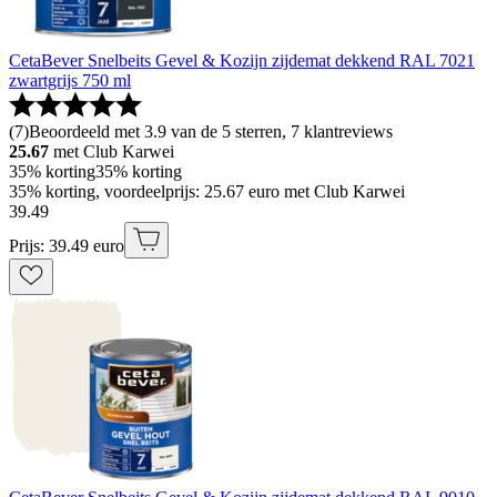
CetaBever Snelbeits Gevel & Kozijn zijdemat dekkend RAL 7021
zwartgrijs 750 ml
(
7
)
Beoordeeld met 3.9 van de 5 sterren, 7 klantreviews
25.67
met Club Karwei
35% korting
35% korting
35% korting, voordeelprijs: 25.67 euro met Club Karwei
39
.
49
Prijs: 39.49 euro