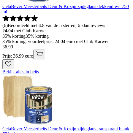
CetaBever Meesterbeits Deur & Kozijn zijdeglans dekkend wit 750
ml
(
6
)
Beoordeeld met 4.8 van de 5 sterren, 6 klantreviews
24.04
met Club Karwei
35% korting
35% korting
35% korting, voordeelprijs: 24.04 euro met Club Karwei
36
.
99
Prijs: 36.99 euro
Bekijk alles in beits
CetaBever Meesterbeits Deur & Kozijn zijdeglans transparant blank