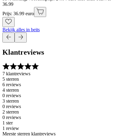
36
.
99
Prijs: 36.99 euro
Bekijk alles in beits
Klantreviews
7 klantreviews
5 sterren
6 reviews
4 sterren
0 reviews
3 sterren
0 reviews
2 sterren
0 reviews
1 ster
1 review
Meeste sterren klantreviews