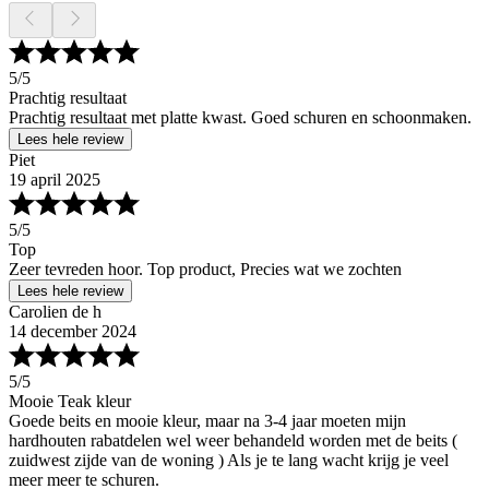
5
/5
Prachtig resultaat
Prachtig resultaat met platte kwast. Goed schuren en schoonmaken.
Lees hele review
Piet
19 april 2025
5
/5
Top
Zeer tevreden hoor. Top product, Precies wat we zochten
Lees hele review
Carolien de h
14 december 2024
5
/5
Mooie Teak kleur
Goede beits en mooie kleur, maar na 3-4 jaar moeten mijn
hardhouten rabatdelen wel weer behandeld worden met de beits (
zuidwest zijde van de woning ) Als je te lang wacht krijg je veel
meer meer te schuren.