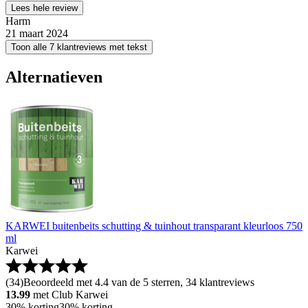
Lees hele review
Harm
21 maart 2024
Toon alle 7 klantreviews met tekst
Alternatieven
KARWEI buitenbeits schutting & tuinhout transparant kleurloos 750
ml
Karwei
(
34
)
Beoordeeld met 4.4 van de 5 sterren, 34 klantreviews
13.99
met Club Karwei
30% korting
30% korting