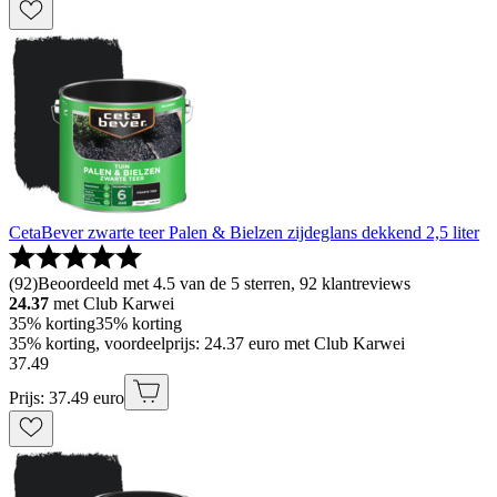
CetaBever zwarte teer Palen & Bielzen zijdeglans dekkend 2,5 liter
(
92
)
Beoordeeld met 4.5 van de 5 sterren, 92 klantreviews
24.37
met Club Karwei
35% korting
35% korting
35% korting, voordeelprijs: 24.37 euro met Club Karwei
37
.
49
Prijs: 37.49 euro