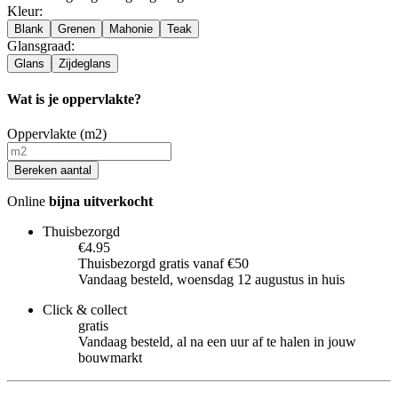
Kleur
:
Blank
Grenen
Mahonie
Teak
Glansgraad
:
Glans
Zijdeglans
Wat is je oppervlakte?
Oppervlakte (m2)
Bereken aantal
Online
bijna uitverkocht
Thuisbezorgd
€4.95
Thuisbezorgd gratis vanaf €50
Vandaag besteld, woensdag 12 augustus in huis
Click & collect
gratis
Vandaag besteld, al na een uur af te halen in jouw
bouwmarkt