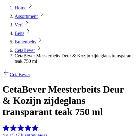
Home
Assortiment
Verf
Beits
Buitenbeits
CetaBever
CetaBever Meesterbeits Deur & Kozijn zijdeglans transparant
teak 750 ml
CetaBever
CetaBever Meesterbeits Deur
& Kozijn zijdeglans
transparant teak 750 ml
4.4 / 5 (7 klantreviews)