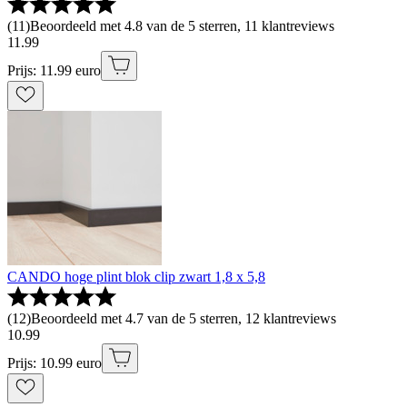
(
11
)
Beoordeeld met 4.8 van de 5 sterren, 11 klantreviews
11
.
99
Prijs: 11.99 euro
CANDO hoge plint blok clip zwart 1,8 x 5,8
(
12
)
Beoordeeld met 4.7 van de 5 sterren, 12 klantreviews
10
.
99
Prijs: 10.99 euro