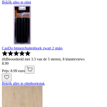
Bekijk alles in plint
CanDo binnen/buitenhoek zwart 2 stuks
(
8
)
Beoordeeld met 3.3 van de 5 sterren, 8 klantreviews
8
.
99
Prijs: 8.99 euro
Bekijk alles in plinthoekstuk