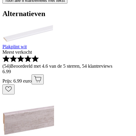
Toon alle 8 klantreviews met tekst
Alternatieven
Plakplint wit
Meest verkocht
(
54
)
Beoordeeld met 4.6 van de 5 sterren, 54 klantreviews
6
.
99
Prijs: 6.99 euro