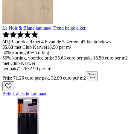
Le Noir & Blanc laminaat Trend beige eiken
(
45
)
Beoordeeld met 4.6 van de 5 sterren, 45 klantreviews
35.63
met Club Karwei
16.50
per m²
50% korting
50% korting
50% korting, voordeelprijs: 35.63 euro per pak, 16.50 euro per m2
met Club Karwei
per pak
71
.
26
32.99 per m²
Prijs: 71.26 euro per pak, 32.99 euro per m2
Bekijk alles in laminaat