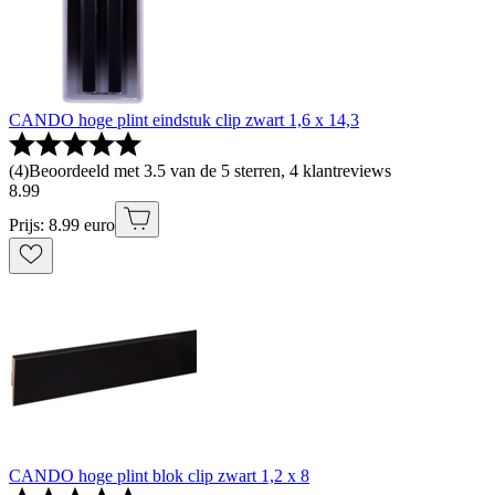
CANDO hoge plint eindstuk clip zwart 1,6 x 14,3
(
4
)
Beoordeeld met 3.5 van de 5 sterren, 4 klantreviews
8
.
99
Prijs: 8.99 euro
CANDO hoge plint blok clip zwart 1,2 x 8