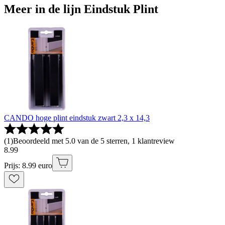
Meer in de lijn Eindstuk Plint
CANDO hoge plint eindstuk zwart 2,3 x 14,3
(
1
)
Beoordeeld met 5.0 van de 5 sterren, 1 klantreview
8
.
99
Prijs: 8.99 euro