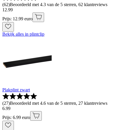
(
62
)
Beoordeeld met 4.3 van de 5 sterren, 62 klantreviews
12
.
99
Prijs: 12.99 euro
Bekijk alles in plintclip
Plakplint zwart
(
27
)
Beoordeeld met 4.6 van de 5 sterren, 27 klantreviews
6
.
99
Prijs: 6.99 euro