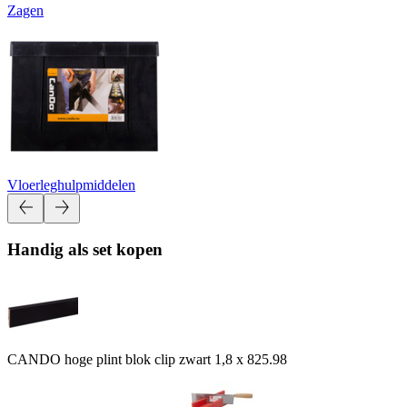
Zagen
Vloerleghulpmiddelen
Handig als set kopen
CANDO hoge plint blok clip zwart 1,8 x 8
25.98