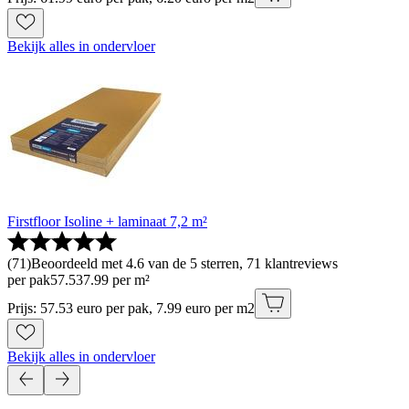
Bekijk alles in ondervloer
Firstfloor Isoline + laminaat 7,2 m²
(
71
)
Beoordeeld met 4.6 van de 5 sterren, 71 klantreviews
per pak
57
.
53
7.99 per m²
Prijs: 57.53 euro per pak, 7.99 euro per m2
Bekijk alles in ondervloer