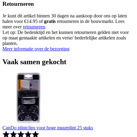
Retourneren
Je kunt dit artikel binnen 30 dagen na aankoop door ons op laten
halen voor €14.95 of
gratis
retourneren in de bouwmarkt. Lees
meer over
retourneren
.
Let op: De bedenktijd en het kunnen retourneren gelden niet voor
op maat gemaakte artikelen en verse/ bederfelijke artikelen zoals
planten.
Meer informatie over de bezorging
Vaak samen gekocht
CanDo plintclips voor hoge muurplint 25 stuks