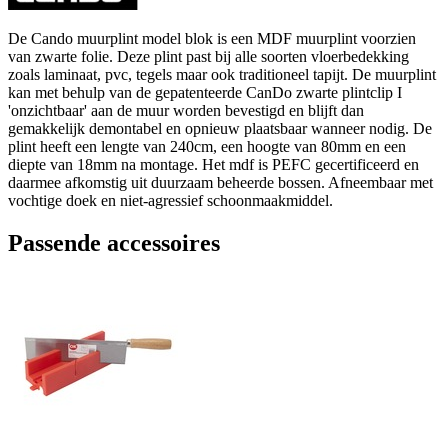
De Cando muurplint model blok is een MDF muurplint voorzien
van zwarte folie. Deze plint past bij alle soorten vloerbedekking
zoals laminaat, pvc, tegels maar ook traditioneel tapijt. De muurplint
kan met behulp van de gepatenteerde CanDo zwarte plintclip I
'onzichtbaar' aan de muur worden bevestigd en blijft dan
gemakkelijk demontabel en opnieuw plaatsbaar wanneer nodig. De
plint heeft een lengte van 240cm, een hoogte van 80mm en een
diepte van 18mm na montage. Het mdf is PEFC gecertificeerd en
daarmee afkomstig uit duurzaam beheerde bossen. Afneembaar met
vochtige doek en niet-agressief schoonmaakmiddel.
Passende accessoires