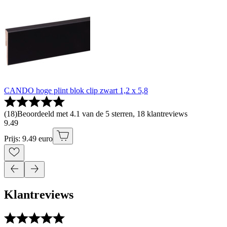
CANDO hoge plint blok clip zwart 1,2 x 5,8
(
18
)
Beoordeeld met 4.1 van de 5 sterren, 18 klantreviews
9
.
49
Prijs: 9.49 euro
Klantreviews