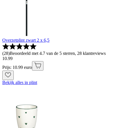
Overzetplint zwart 2 x 6,5
(
28
)
Beoordeeld met 4.7 van de 5 sterren, 28 klantreviews
10
.
99
Prijs: 10.99 euro
Bekijk alles in plint