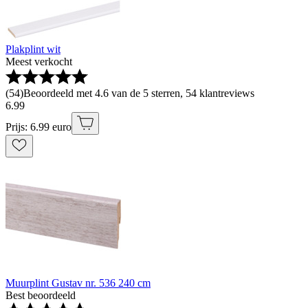
Plakplint wit
Meest verkocht
(
54
)
Beoordeeld met 4.6 van de 5 sterren, 54 klantreviews
6
.
99
Prijs: 6.99 euro
Muurplint Gustav nr. 536 240 cm
Best beoordeeld