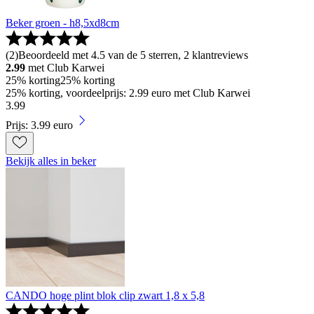
Beker groen - h8,5xd8cm
(
2
)
Beoordeeld met 4.5 van de 5 sterren, 2 klantreviews
2.99
met Club Karwei
25% korting
25% korting
25% korting, voordeelprijs: 2.99 euro met Club Karwei
3
.
99
Prijs: 3.99 euro
Bekijk alles in beker
CANDO hoge plint blok clip zwart 1,8 x 5,8