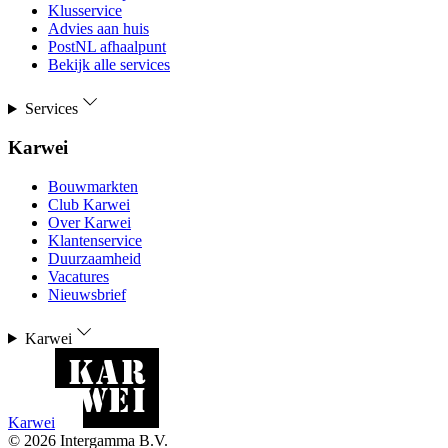
Klusservice
Advies aan huis
PostNL afhaalpunt
Bekijk alle services
Services
Karwei
Bouwmarkten
Club Karwei
Over Karwei
Klantenservice
Duurzaamheid
Vacatures
Nieuwsbrief
Karwei
Karwei
©
2026
Intergamma B.V.