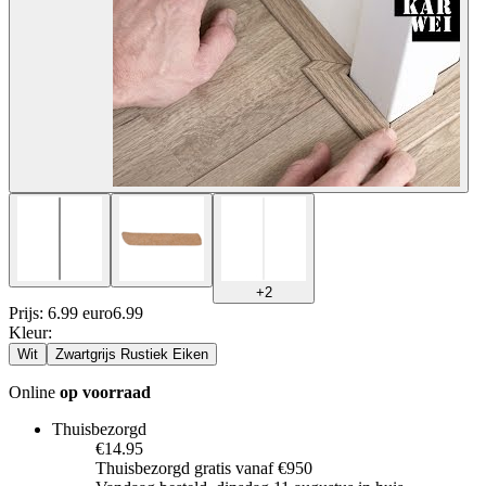
+
2
Prijs: 6.99 euro
6
.
99
Kleur
:
Wit
Zwartgrijs Rustiek Eiken
Online
op voorraad
Thuisbezorgd
€14.95
Thuisbezorgd gratis vanaf €950