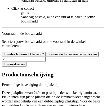
Vandaag besteld, dinsdag 11 augustus in huis
Click & collect
gratis
Vandaag besteld, al na een uur af te halen in jouw
bouwmarkt
Voorraad in de bouwmarkt
Selecteer jouw bouwmarkt om de voorraad in de winkel te
controleren.
In welke bouwmarkt te koop?
Showmodel bij andere bouwmarkten
In winkelwagen
Productomschrijving
Eenvoudige bevestiging door plakstrip
Deze plakplint zwart 240 cm past bij ieder willekeurig laminaat.
Plakplinten zijn platte plinten die op de laminaatvloer aangebracht
worden met behulp van een dubbelzijdige plakstrip. Voor de beste
verwerking kan je gebruik maken van een plintenschaar.