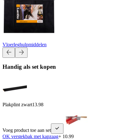
Vloerleghulpmiddelen
Handig als set kopen
Plakplint zwart
13.98
Voeg product toe aan set
OK verstekbak met kapzaag
+ 10.99