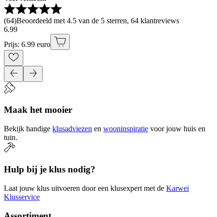
(
64
)
Beoordeeld met 4.5 van de 5 sterren, 64 klantreviews
6
.
99
Prijs: 6.99 euro
Maak het mooier
Bekijk handige
klusadviezen
en
wooninspiratie
voor jouw huis en
tuin.
Hulp bij je klus nodig?
Laat jouw klus uitvoeren door een klusexpert met de
Karwei
Klusservice
Assortiment