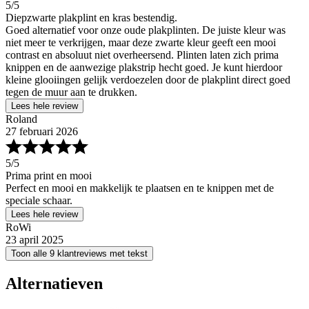
5
/5
Diepzwarte plakplint en kras bestendig.
Goed alternatief voor onze oude plakplinten. De juiste kleur was
niet meer te verkrijgen, maar deze zwarte kleur geeft een mooi
contrast en absoluut niet overheersend. Plinten laten zich prima
knippen en de aanwezige plakstrip hecht goed. Je kunt hierdoor
kleine glooiingen gelijk verdoezelen door de plakplint direct goed
tegen de muur aan te drukken.
Lees hele review
Roland
27 februari 2026
5
/5
Prima print en mooi
Perfect en mooi en makkelijk te plaatsen en te knippen met de
speciale schaar.
Lees hele review
RoWi
23 april 2025
Toon alle 9 klantreviews met tekst
Alternatieven