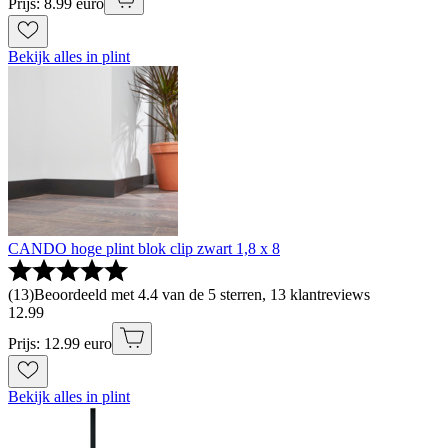
Prijs: 8.99 euro
Bekijk alles in plint
CANDO hoge plint blok clip zwart 1,8 x 8
(
13
)
Beoordeeld met 4.4 van de 5 sterren, 13 klantreviews
12
.
99
Prijs: 12.99 euro
Bekijk alles in plint