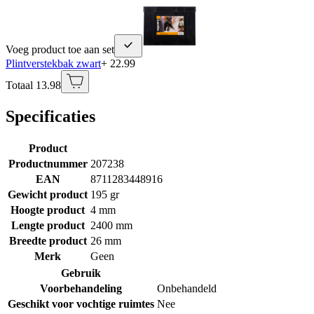
Voeg product toe aan set
Plintverstekbak zwart
+ 22.99
Totaal 13.98
Specificaties
Product
Productnummer
207238
EAN
8711283448916
Gewicht product
195 gr
Hoogte product
4 mm
Lengte product
2400 mm
Breedte product
26 mm
Merk
Geen
Gebruik
Voorbehandeling
Onbehandeld
Geschikt voor vochtige ruimtes
Nee