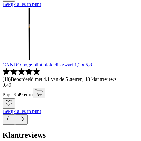
Bekijk alles in plint
CANDO hoge plint blok clip zwart 1,2 x 5,8
(
18
)
Beoordeeld met 4.1 van de 5 sterren, 18 klantreviews
9
.
49
Prijs: 9.49 euro
Bekijk alles in plint
Klantreviews