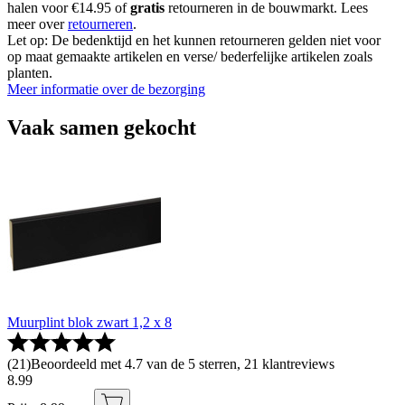
halen voor €14.95 of
gratis
retourneren in de bouwmarkt. Lees
meer over
retourneren
.
Let op: De bedenktijd en het kunnen retourneren gelden niet voor
op maat gemaakte artikelen en verse/ bederfelijke artikelen zoals
planten.
Meer informatie over de bezorging
Vaak samen gekocht
Muurplint blok zwart 1,2 x 8
(
21
)
Beoordeeld met 4.7 van de 5 sterren, 21 klantreviews
8
.
99