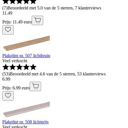
(
7
)
Beoordeeld met 5.0 van de 5 sterren, 7 klantreviews
11
.
49
Prijs: 11.49 euro
Plakplint nr. 507 lichtbruin
Veel verkocht
(
53
)
Beoordeeld met 4.6 van de 5 sterren, 53 klantreviews
6
.
99
Prijs: 6.99 euro
Plakplint nr. 508 lichtgrijs
Veel verkocht