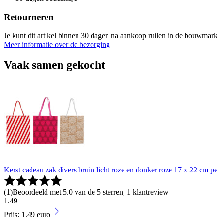
Retourneren
Je kunt dit artikel binnen 30 dagen na aankoop ruilen in de bouwmark
Meer informatie over de bezorging
Vaak samen gekocht
Kerst cadeau zak divers bruin licht roze en donker roze 17 x 22 cm pe
(
1
)
Beoordeeld met 5.0 van de 5 sterren, 1 klantreview
1
.
49
Prijs: 1.49 euro