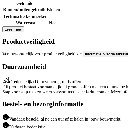
Gebruik
Binnen/buitengebruik
Binnen
Technische kenmerken
Watervast
Nee
Lees meer
Productveiligheid
Verantwoordelijk voor productveiligheid zie
informatie over de fabrika
Duurzaamheid
(Gedeeltelijk) Duurzamere grondstoffen
Dit product bestaat voornamelijk uit grondstoffen met een duurzame 
Stap voor stap maken we ons assortiment steeds duurzamer. Meer inf
Bestel- en bezorginformatie
Vandaag besteld, al na een uur af te halen in jouw bouwmarkt
30 dagen bedenktijd