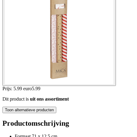
Prijs: 5.99 euro
5
.
99
Dit product is
uit ons assortiment
Toon alternatieve producten
Productomschrijving
Formaat 71 x 12,5 cm