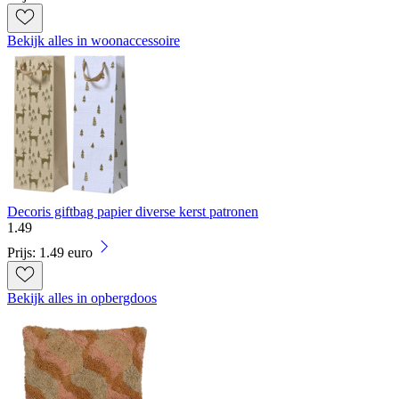
Bekijk alles in woonaccessoire
Decoris giftbag papier diverse kerst patronen
1
.
49
Prijs: 1.49 euro
Bekijk alles in opbergdoos