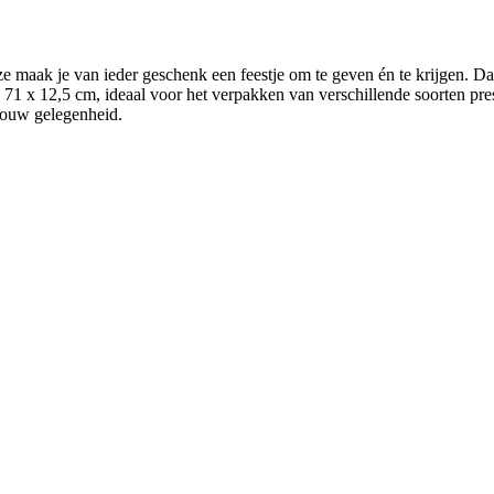
ze maak je van ieder geschenk een feestje om te geven én te krijgen. Da
an 71 x 12,5 cm, ideaal voor het verpakken van verschillende soorten pre
 jouw gelegenheid.