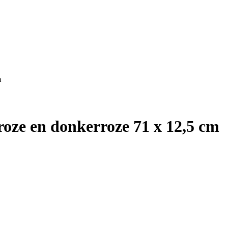
m
roze en donkerroze 71 x 12,5 cm