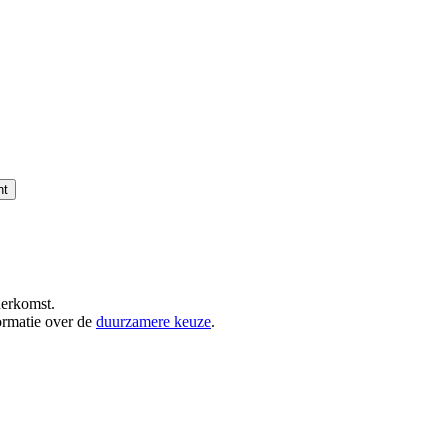
nt
herkomst.
ormatie over de
duurzamere keuze
.