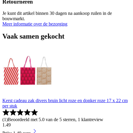
Retourneren
Je kunt dit artikel binnen 30 dagen na aankoop ruilen in de
bouwmarkt.
Meer informatie over de bezorging
Vaak samen gekocht
Kerst cadeau zak divers bruin licht roze en donker roze 17 x 22 cm
per stuk
(
1
)
Beoordeeld met 5.0 van de 5 sterren, 1 klantreview
1
.
49