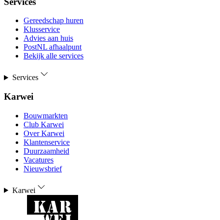
Services
Gereedschap huren
Klusservice
Advies aan huis
PostNL afhaalpunt
Bekijk alle services
Services
Karwei
Bouwmarkten
Club Karwei
Over Karwei
Klantenservice
Duurzaamheid
Vacatures
Nieuwsbrief
Karwei