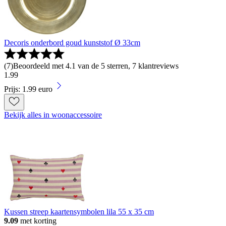
Decoris onderbord goud kunststof Ø 33cm
(
7
)
Beoordeeld met 4.1 van de 5 sterren, 7 klantreviews
1
.
99
Prijs: 1.99 euro
Bekijk alles in woonaccessoire
Kussen streep kaartensymbolen lila 55 x 35 cm
9.09
met korting