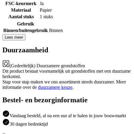
FSC-keurmerk
Ja
Materiaal
Papier
Aantal stuks
1 stuks
Gebruik
Binnen/buitengebruik
Binnen
Lees meer
Duurzaamheid
(Gedeeltelijk) Duurzamere grondstoffen
Dit product bestaat voornamelijk uit grondstoffen met een duurzame
herkomst.
Stap voor stap maken we ons assortiment steeds duurzamer. Meer
informatie over de
duurzamere keuze
.
Bestel- en bezorginformatie
Vandaag besteld, al na een uur af te halen in jouw bouwmarkt
30 dagen bedenktijd