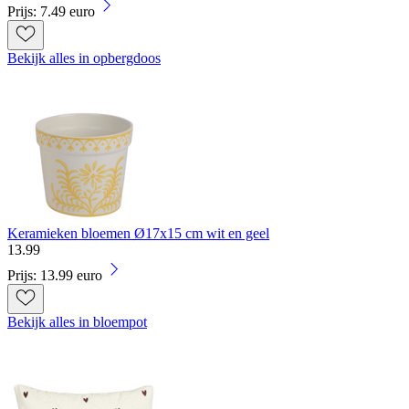
Prijs: 7.49 euro
Bekijk alles in opbergdoos
Keramieken bloemen Ø17x15 cm wit en geel
13
.
99
Prijs: 13.99 euro
Bekijk alles in bloempot