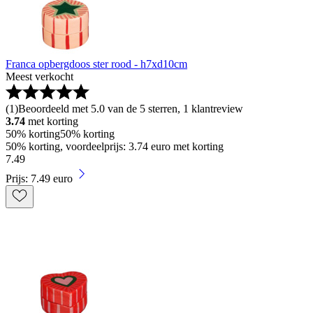
Franca opbergdoos ster rood - h7xd10cm
Meest verkocht
(
1
)
Beoordeeld met 5.0 van de 5 sterren, 1 klantreview
3.74
met korting
50% korting
50% korting
50% korting, voordeelprijs: 3.74 euro met korting
7
.
49
Prijs: 7.49 euro