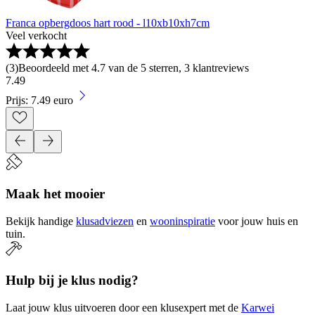
Franca opbergdoos hart rood - l10xb10xh7cm
Veel verkocht
(
3
)
Beoordeeld met 4.7 van de 5 sterren, 3 klantreviews
7
.
49
Prijs: 7.49 euro
Maak het mooier
Bekijk handige
klusadviezen
en
wooninspiratie
voor jouw huis en
tuin.
Hulp bij je klus nodig?
Laat jouw klus uitvoeren door een klusexpert met de
Karwei