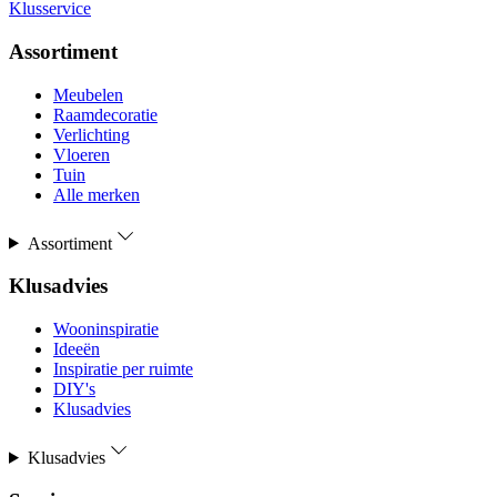
Klusservice
Assortiment
Meubelen
Raamdecoratie
Verlichting
Vloeren
Tuin
Alle merken
Assortiment
Klusadvies
Wooninspiratie
Ideeën
Inspiratie per ruimte
DIY's
Klusadvies
Klusadvies