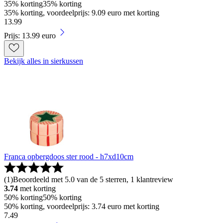
35% korting
35% korting
35% korting, voordeelprijs: 9.09 euro met korting
13
.
99
Prijs: 13.99 euro
Bekijk alles in sierkussen
Franca opbergdoos ster rood - h7xd10cm
(
1
)
Beoordeeld met 5.0 van de 5 sterren, 1 klantreview
3.74
met korting
50% korting
50% korting
50% korting, voordeelprijs: 3.74 euro met korting
7
.
49