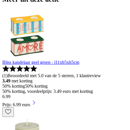
Bliss kandelaar geel groen - l11xb5xh5cm
(
1
)
Beoordeeld met 5.0 van de 5 sterren, 1 klantreview
3.49
met korting
50% korting
50% korting
50% korting, voordeelprijs: 3.49 euro met korting
6
.
99
Prijs: 6.99 euro