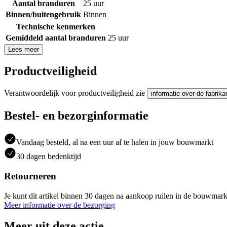
Aantal branduren
25 uur
Binnen/buitengebruik
Binnen
Technische kenmerken
Gemiddeld aantal branduren
25 uur
Lees meer
Productveiligheid
Verantwoordelijk voor productveiligheid zie
informatie over de fabrika
Bestel- en bezorginformatie
Vandaag besteld, al na een uur af te halen in jouw bouwmarkt
30 dagen bedenktijd
Retourneren
Je kunt dit artikel binnen 30 dagen na aankoop ruilen in de bouwmark
Meer informatie over de bezorging
Meer uit deze actie