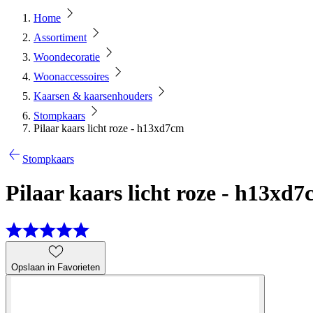
Home
Assortiment
Woondecoratie
Woonaccessoires
Kaarsen & kaarsenhouders
Stompkaars
Pilaar kaars licht roze - h13xd7cm
Stompkaars
Pilaar kaars licht roze - h13xd
Opslaan in Favorieten