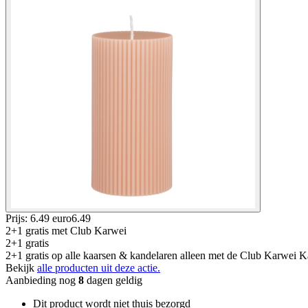
Prijs: 6.49 euro
6
.
49
2+1 gratis
met Club Karwei
2+1 gratis
2+1 gratis op alle kaarsen & kandelaren alleen met de Club Karwei Kaa
Bekijk
alle producten uit deze actie.
Aanbieding nog
8
dagen geldig
Dit product wordt niet thuis bezorgd