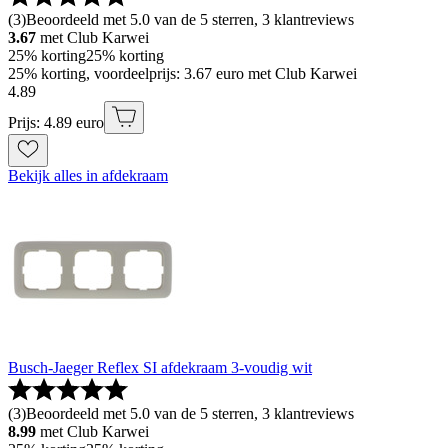
(
3
)
Beoordeeld met 5.0 van de 5 sterren, 3 klantreviews
3.67
met Club Karwei
25% korting
25% korting
25% korting, voordeelprijs: 3.67 euro met Club Karwei
4
.
89
Prijs: 4.89 euro
Bekijk alles in afdekraam
Busch-Jaeger Reflex SI afdekraam 3-voudig wit
(
3
)
Beoordeeld met 5.0 van de 5 sterren, 3 klantreviews
8.99
met Club Karwei