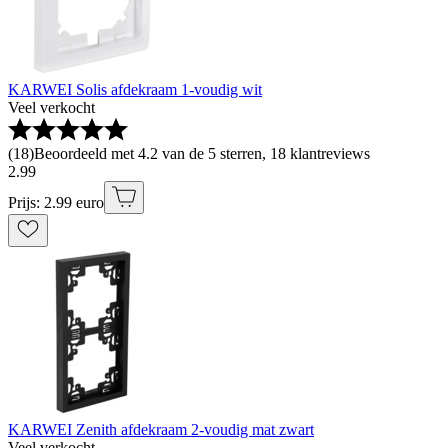
KARWEI Solis afdekraam 1-voudig wit
Veel verkocht
(
18
)
Beoordeeld met 4.2 van de 5 sterren, 18 klantreviews
2
.
99
Prijs: 2.99 euro
KARWEI Zenith afdekraam 2-voudig mat zwart
Veel verkocht