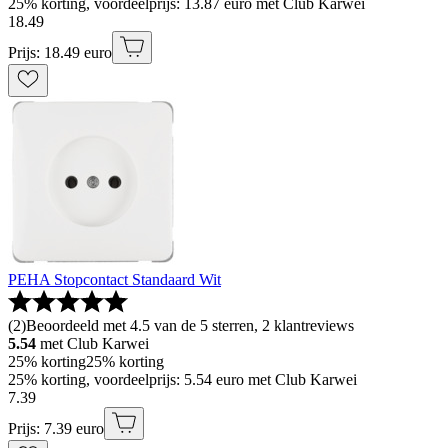
25% korting, voordeelprijs: 13.87 euro met Club Karwei
18
.
49
Prijs: 18.49 euro
PEHA Stopcontact Standaard Wit
(
2
)
Beoordeeld met 4.5 van de 5 sterren, 2 klantreviews
5.54
met Club Karwei
25% korting
25% korting
25% korting, voordeelprijs: 5.54 euro met Club Karwei
7
.
39
Prijs: 7.39 euro