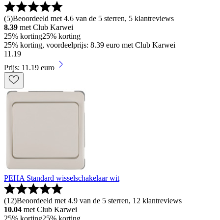
(
5
)
Beoordeeld met 4.6 van de 5 sterren, 5 klantreviews
8.39
met Club Karwei
25% korting
25% korting
25% korting, voordeelprijs: 8.39 euro met Club Karwei
11
.
19
Prijs: 11.19 euro
PEHA Standard wisselschakelaar wit
(
12
)
Beoordeeld met 4.9 van de 5 sterren, 12 klantreviews
10.04
met Club Karwei
25% korting
25% korting