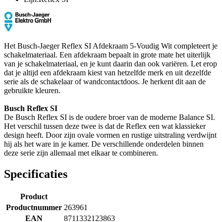
Het Busch-Jaeger Reflex SI Afdekraam 5-Voudig Wit completeert je
schakelmateriaal. Een afdekraam bepaalt in grote mate het uiterlijk
van je schakelmateriaal, en je kunt daarin dan ook variëren. Let erop
dat je altijd een afdekraam kiest van hetzelfde merk en uit dezelfde
serie als de schakelaar of wandcontactdoos. Je herkent dit aan de
gebruikte kleuren.
Busch Reflex SI
De Busch Reflex SI is de oudere broer van de moderne Balance SI.
Het verschil tussen deze twee is dat de Reflex een wat klassieker
design heeft. Door zijn ovale vormen en rustige uitstraling verdwijnt
hij als het ware in je kamer. De verschillende onderdelen binnen
deze serie zijn allemaal met elkaar te combineren.
Specificaties
Product
Productnummer
263961
EAN
8711332123863