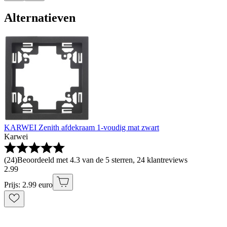
Alternatieven
KARWEI Zenith afdekraam 1-voudig mat zwart
Karwei
(
24
)
Beoordeeld met 4.3 van de 5 sterren, 24 klantreviews
2
.
99
Prijs: 2.99 euro