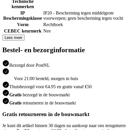
Technische
kenmerken
IP
IP20 - Bescherming tegen middelgrote
Beschermingsklasse
voorwerpen; geen bescherming tegen vocht
Vorm
Rechthoek
CEBEC keurmerk
Nee
Lees meer
Bestel- en bezorginformatie
Bezorgd door PostNL
Voor 21:00 besteld, morgen in huis
Thuisbezorgd voor €4.95 en gratis vanaf €50
Gratis
bezorgd in de bouwmarkt
Gratis
retourneren in de bouwmarkt
Gratis retourneren in de bouwmarkt
Je kunt dit artikel binnen 30 dagen na aankoop naar ons terugsturen