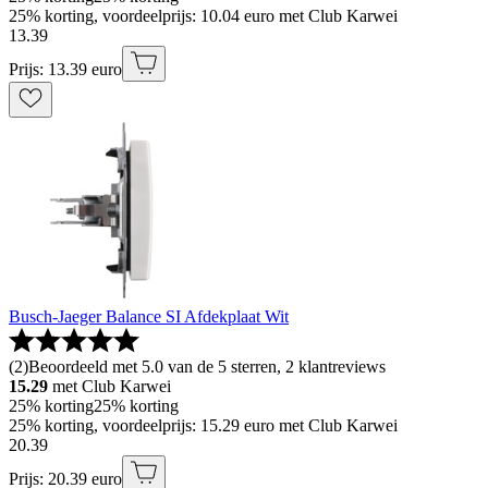
25% korting, voordeelprijs: 10.04 euro met Club Karwei
13
.
39
Prijs: 13.39 euro
Busch-Jaeger Balance SI Afdekplaat Wit
(
2
)
Beoordeeld met 5.0 van de 5 sterren, 2 klantreviews
15.29
met Club Karwei
25% korting
25% korting
25% korting, voordeelprijs: 15.29 euro met Club Karwei
20
.
39
Prijs: 20.39 euro