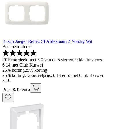
Busch-Jaeger Reflex SI Afdekraam 2-Voudig Wit
Best beoordeeld
(
9
)
Beoordeeld met 5.0 van de 5 sterren, 9 klantreviews
6.14
met Club Karwei
25% korting
25% korting
25% korting, voordeelprijs: 6.14 euro met Club Karwei
8
.
19
Prijs: 8.19 euro