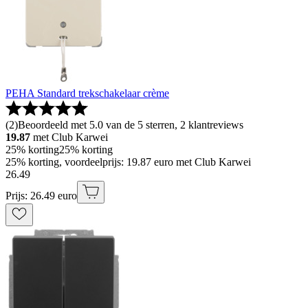
PEHA Standard trekschakelaar crème
(
2
)
Beoordeeld met 5.0 van de 5 sterren, 2 klantreviews
19.87
met Club Karwei
25% korting
25% korting
25% korting, voordeelprijs: 19.87 euro met Club Karwei
26
.
49
Prijs: 26.49 euro