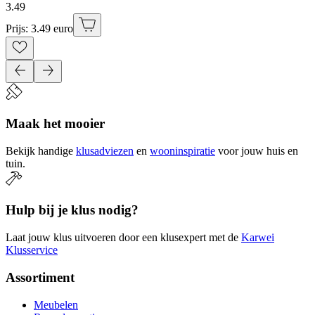
3
.
49
Prijs: 3.49 euro
Maak het mooier
Bekijk handige
klusadviezen
en
wooninspiratie
voor jouw huis en
tuin.
Hulp bij je klus nodig?
Laat jouw klus uitvoeren door een klusexpert met de
Karwei
Klusservice
Assortiment
Meubelen