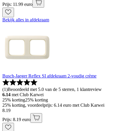
Prijs: 11.99 euro
Bekijk alles in afdekraam
Busch-Jaeger Reflex SI afdekraam 2-voudig crème
(
1
)
Beoordeeld met 5.0 van de 5 sterren, 1 klantreview
6.14
met Club Karwei
25% korting
25% korting
25% korting, voordeelprijs: 6.14 euro met Club Karwei
8
.
19
Prijs: 8.19 euro