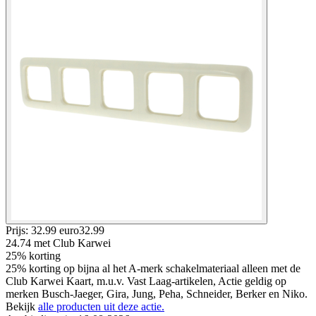
Prijs: 32.99 euro
32
.
99
24.74
met Club Karwei
25% korting
25% korting op bijna al het A-merk schakelmateriaal alleen met de
Club Karwei Kaart, m.u.v. Vast Laag-artikelen, Actie geldig op
merken Busch-Jaeger, Gira, Jung, Peha, Schneider, Berker en Niko.
Bekijk
alle producten uit deze actie.