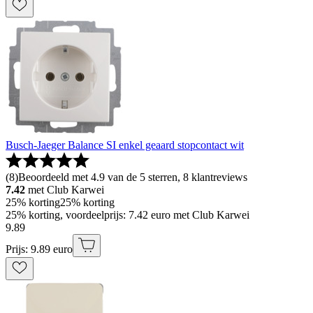
Busch-Jaeger Balance SI enkel geaard stopcontact wit
(
8
)
Beoordeeld met 4.9 van de 5 sterren, 8 klantreviews
7.42
met Club Karwei
25% korting
25% korting
25% korting, voordeelprijs: 7.42 euro met Club Karwei
9
.
89
Prijs: 9.89 euro