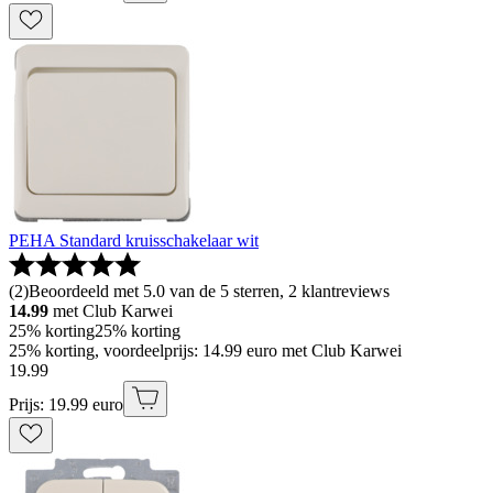
PEHA Standard kruisschakelaar wit
(
2
)
Beoordeeld met 5.0 van de 5 sterren, 2 klantreviews
14.99
met Club Karwei
25% korting
25% korting
25% korting, voordeelprijs: 14.99 euro met Club Karwei
19
.
99
Prijs: 19.99 euro