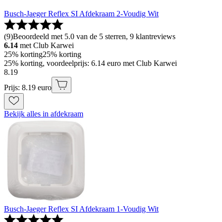
Busch-Jaeger Reflex SI Afdekraam 2-Voudig Wit
(
9
)
Beoordeeld met 5.0 van de 5 sterren, 9 klantreviews
6.14
met Club Karwei
25% korting
25% korting
25% korting, voordeelprijs: 6.14 euro met Club Karwei
8
.
19
Prijs: 8.19 euro
Bekijk alles in afdekraam
Busch-Jaeger Reflex SI Afdekraam 1-Voudig Wit