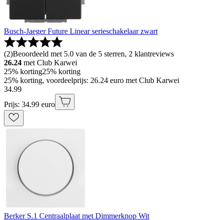
Busch-Jaeger Future Linear serieschakelaar zwart
(
2
)
Beoordeeld met 5.0 van de 5 sterren, 2 klantreviews
26.24
met Club Karwei
25% korting
25% korting
25% korting, voordeelprijs: 26.24 euro met Club Karwei
34
.
99
Prijs: 34.99 euro
Berker S.1 Centraalplaat met Dimmerknop Wit