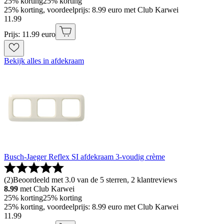
25% korting
25% korting
25% korting, voordeelprijs: 8.99 euro met Club Karwei
11
.
99
Prijs: 11.99 euro
Bekijk alles in afdekraam
Busch-Jaeger Reflex SI afdekraam 3-voudig crème
(
2
)
Beoordeeld met 3.0 van de 5 sterren, 2 klantreviews
8.99
met Club Karwei
25% korting
25% korting
25% korting, voordeelprijs: 8.99 euro met Club Karwei
11
.
99