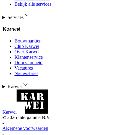
Bekijk alle services
Services
Karwei
Bouwmarkten
Club Karwei
Over Karwei
Klantenservice
Duurzaamheid
Vacatures
Nieuwsbrief
Karwei
Karwei
©
2026
Intergamma B.V.
-
Algemene voorwaarden
-