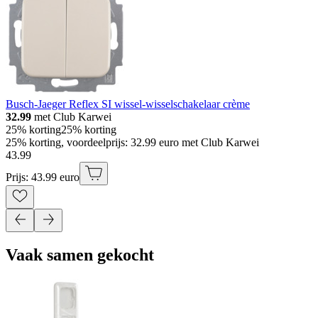
Busch-Jaeger Reflex SI wissel-wisselschakelaar crème
32.99
met Club Karwei
25% korting
25% korting
25% korting, voordeelprijs: 32.99 euro met Club Karwei
43
.
99
Prijs: 43.99 euro
Vaak samen gekocht