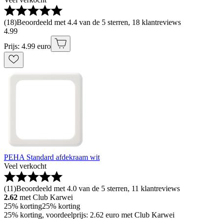
(
18
)
Beoordeeld met 4.4 van de 5 sterren, 18 klantreviews
4
.
99
Prijs: 4.99 euro
PEHA Standard afdekraam wit
Veel verkocht
(
11
)
Beoordeeld met 4.0 van de 5 sterren, 11 klantreviews
2.62
met Club Karwei
25% korting
25% korting
25% korting, voordeelprijs: 2.62 euro met Club Karwei