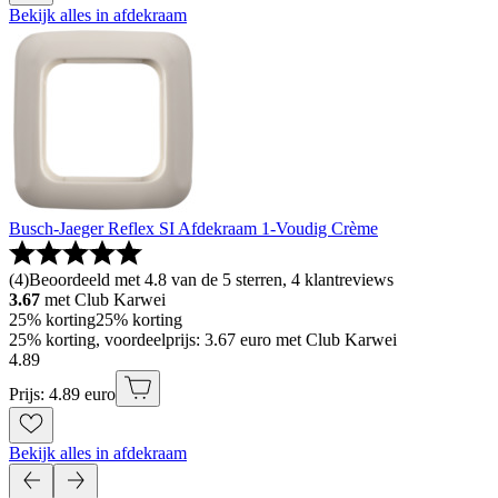
Bekijk alles in afdekraam
Busch-Jaeger Reflex SI Afdekraam 1-Voudig Crème
(
4
)
Beoordeeld met 4.8 van de 5 sterren, 4 klantreviews
3.67
met Club Karwei
25% korting
25% korting
25% korting, voordeelprijs: 3.67 euro met Club Karwei
4
.
89
Prijs: 4.89 euro
Bekijk alles in afdekraam