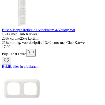
Busch-Jaeger Reflex SI Afdekraam 4-Voudig Wit
13.42
met Club Karwei
25% korting
25% korting
25% korting, voordeelprijs: 13.42 euro met Club Karwei
17
.
89
Prijs: 17.89 euro
Bekijk alles in afdekraam