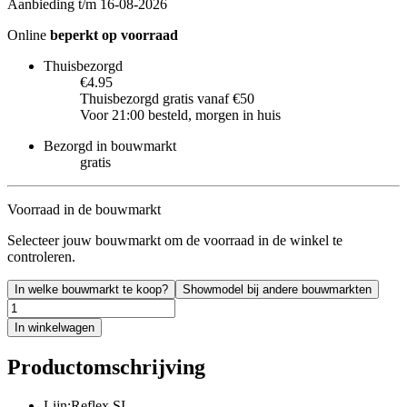
Aanbieding t/m 16-08-2026
Online
beperkt op voorraad
Thuisbezorgd
€4.95
Thuisbezorgd gratis vanaf €50
Voor 21:00 besteld, morgen in huis
Bezorgd in bouwmarkt
gratis
Voorraad in de bouwmarkt
Selecteer jouw bouwmarkt om de voorraad in de winkel te
controleren.
In welke bouwmarkt te koop?
Showmodel bij andere bouwmarkten
In winkelwagen
Productomschrijving
Lijn:Reflex SI