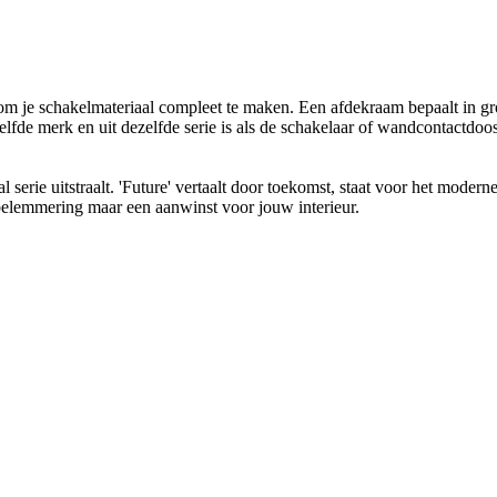
je schakelmateriaal compleet te maken. Een afdekraam bepaalt in grote
lfde merk en uit dezelfde serie is als de schakelaar of wandcontactdoos
serie uitstraalt. 'Future' vertaalt door toekomst, staat voor het moderne 
n belemmering maar een aanwinst voor jouw interieur.