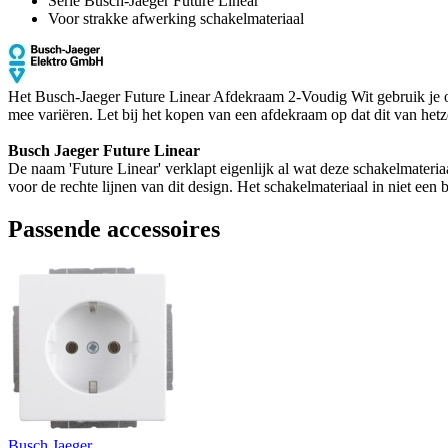
Serie Busch-Jaeger Future Linear
Voor strakke afwerking schakelmateriaal
Het Busch-Jaeger Future Linear Afdekraam 2-Voudig Wit gebruik je om 
mee variëren. Let bij het kopen van een afdekraam op dat dit van hetze
Busch Jaeger Future Linear
De naam 'Future Linear' verklapt eigenlijk al wat deze schakelmateriaal 
voor de rechte lijnen van dit design. Het schakelmateriaal in niet ee
Passende accessoires
Busch Jaeger