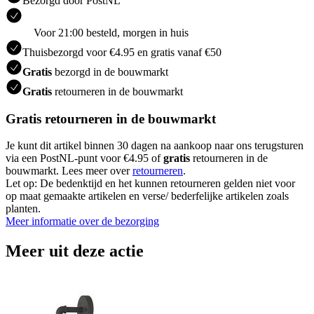
Bezorgd door PostNL
Voor 21:00 besteld, morgen in huis
Thuisbezorgd voor €4.95 en gratis vanaf €50
Gratis
bezorgd in de bouwmarkt
Gratis
retourneren in de bouwmarkt
Gratis retourneren in de bouwmarkt
Je kunt dit artikel binnen 30 dagen na aankoop naar ons terugsturen
via een PostNL-punt voor €4.95 of
gratis
retourneren in de
bouwmarkt. Lees meer over
retourneren
.
Let op: De bedenktijd en het kunnen retourneren gelden niet voor
op maat gemaakte artikelen en verse/ bederfelijke artikelen zoals
planten.
Meer informatie over de bezorging
Meer uit deze actie