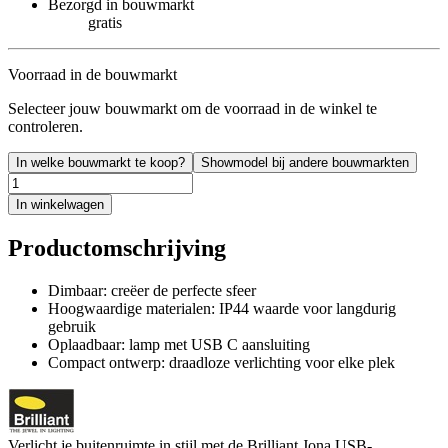
Bezorgd in bouwmarkt
gratis
Voorraad in de bouwmarkt
Selecteer jouw bouwmarkt om de voorraad in de winkel te
controleren.
In welke bouwmarkt te koop?
Showmodel bij andere bouwmarkten
In winkelwagen
Productomschrijving
Dimbaar: creëer de perfecte sfeer
Hoogwaardige materialen: IP44 waarde voor langdurig
gebruik
Oplaadbaar: lamp met USB C aansluiting
Compact ontwerp: draadloze verlichting voor elke plek
Verlicht je buitenruimte in stijl met de Brilliant Jona USB-