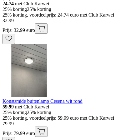
24.74
met Club Karwei
25% korting
25% korting
25% korting, voordeelprijs: 24.74 euro met Club Karwei
32
.
99
Prijs: 32.99 euro
Konstsmide buitenlamp Cesena wit rond
59.99
met Club Karwei
25% korting
25% korting
25% korting, voordeelprijs: 59.99 euro met Club Karwei
79
.
99
Prijs: 79.99 euro