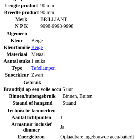
Lengte product
90 mm
Breedte product
90 mm
Merk
BRILLIANT
N P K
9998-9998-9998
Algemeen
Kleur
Beige
Kleurfamilie
Beige
Materiaal
Metaal
Aantal stuks
1 stuks
Type
Tafellampen
Snoerkleur
Zwart
Gebruik
Brandtijd op een volle accu
5 uur
Binnen/buitengebruik
Binnen
,
Buiten
Staand of hangend
Staand
Technische kenmerken
Aantal lichtpunten
1
Armatuur inclusief
Ja
dimmer
Energiebron
Oplaadbare ingebouwde accu/batterij