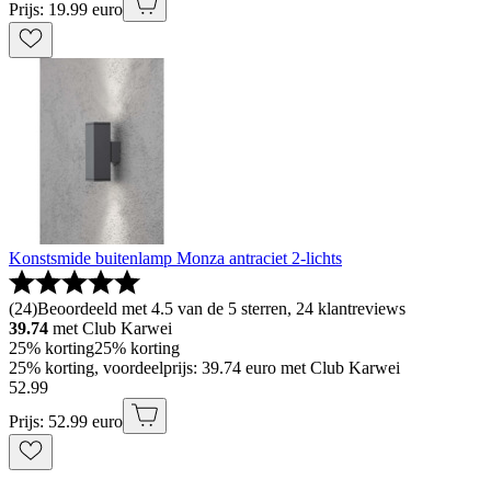
Prijs: 19.99 euro
Konstsmide buitenlamp Monza antraciet 2-lichts
(
24
)
Beoordeeld met 4.5 van de 5 sterren, 24 klantreviews
39.74
met Club Karwei
25% korting
25% korting
25% korting, voordeelprijs: 39.74 euro met Club Karwei
52
.
99
Prijs: 52.99 euro