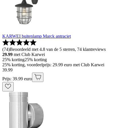
KARWEI buitenlamp Marck antraciet
(
74
)
Beoordeeld met 4.8 van de 5 sterren, 74 klantreviews
29.99
met Club Karwei
25% korting
25% korting
25% korting, voordeelprijs: 29.99 euro met Club Karwei
39
.
99
Prijs: 39.99 euro