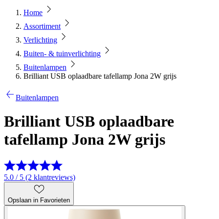
Home
Assortiment
Verlichting
Buiten- & tuinverlichting
Buitenlampen
Brilliant USB oplaadbare tafellamp Jona 2W grijs
Buitenlampen
Brilliant USB oplaadbare
tafellamp Jona 2W grijs
5.0 / 5 (2 klantreviews)
Opslaan in Favorieten