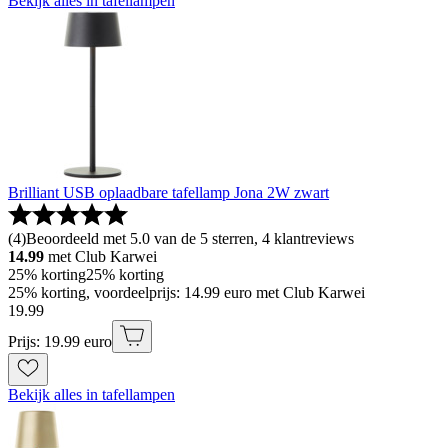
Bekijk alles in tafellampen
Brilliant USB oplaadbare tafellamp Jona 2W zwart
(
4
)
Beoordeeld met 5.0 van de 5 sterren, 4 klantreviews
14.99
met Club Karwei
25% korting
25% korting
25% korting, voordeelprijs: 14.99 euro met Club Karwei
19
.
99
Prijs: 19.99 euro
Bekijk alles in tafellampen