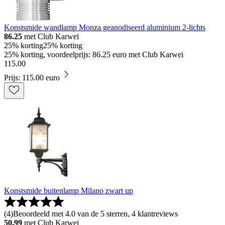
Konstsmide wandlamp Monza geanodiseerd aluminium 2-lichts
86.25
met Club Karwei
25% korting
25% korting
25% korting, voordeelprijs: 86.25 euro met Club Karwei
115
.
00
Prijs: 115.00 euro
Konstsmide buitenlamp Milano zwart up
(
4
)
Beoordeeld met 4.0 van de 5 sterren, 4 klantreviews
50.99
met Club Karwei