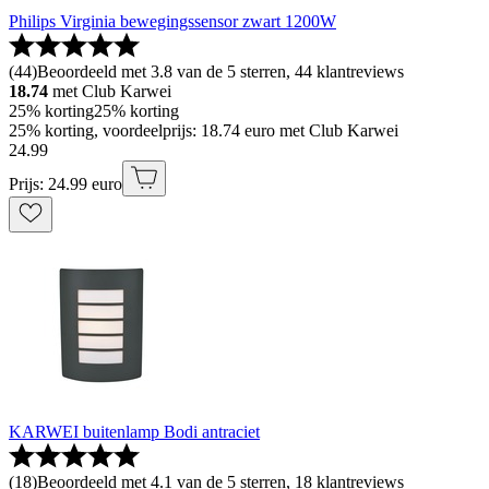
Philips Virginia bewegingssensor zwart 1200W
(
44
)
Beoordeeld met 3.8 van de 5 sterren, 44 klantreviews
18.74
met Club Karwei
25% korting
25% korting
25% korting, voordeelprijs: 18.74 euro met Club Karwei
24
.
99
Prijs: 24.99 euro
KARWEI buitenlamp Bodi antraciet
(
18
)
Beoordeeld met 4.1 van de 5 sterren, 18 klantreviews