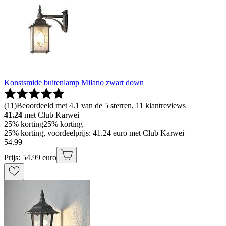
Konstsmide buitenlamp Milano zwart down
(
11
)
Beoordeeld met 4.1 van de 5 sterren, 11 klantreviews
41.24
met Club Karwei
25% korting
25% korting
25% korting, voordeelprijs: 41.24 euro met Club Karwei
54
.
99
Prijs: 54.99 euro