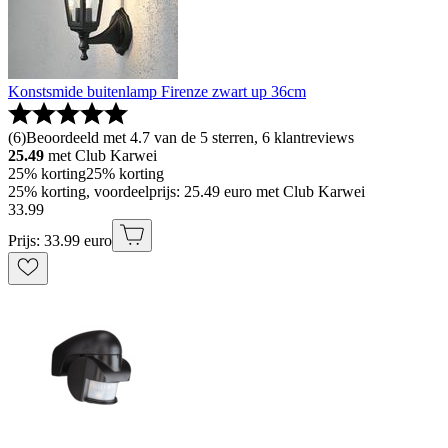
Konstsmide buitenlamp Firenze zwart up 36cm
(
6
)
Beoordeeld met 4.7 van de 5 sterren, 6 klantreviews
25.49
met Club Karwei
25% korting
25% korting
25% korting, voordeelprijs: 25.49 euro met Club Karwei
33
.
99
Prijs: 33.99 euro