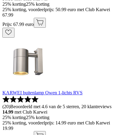
25% korting
25% korting
25% korting, voordeelprijs: 50.99 euro met Club Karwei
67
.
99
Prijs: 67.99 euro
KARWEI buitenlamp Owen 1-lichts RVS
(
20
)
Beoordeeld met 4.6 van de 5 sterren, 20 klantreviews
14.99
met Club Karwei
25% korting
25% korting
25% korting, voordeelprijs: 14.99 euro met Club Karwei
19
.
99