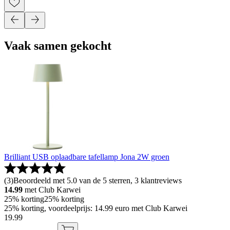
Vaak samen gekocht
Brilliant USB oplaadbare tafellamp Jona 2W groen
(
3
)
Beoordeeld met 5.0 van de 5 sterren, 3 klantreviews
14.99
met Club Karwei
25% korting
25% korting
25% korting, voordeelprijs: 14.99 euro met Club Karwei
19
.
99