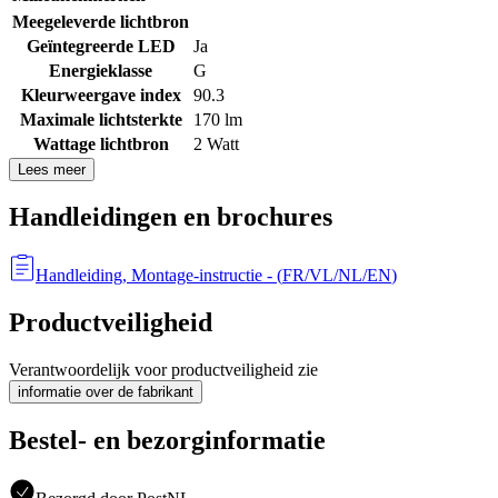
Meegeleverde lichtbron
Geïntegreerde LED
Ja
Energieklasse
G
Kleurweergave index
90.3
Maximale lichtsterkte
170 lm
Wattage lichtbron
2 Watt
Lees meer
Handleidingen en brochures
Handleiding, Montage-instructie
- (
FR/VL/NL/EN
)
Productveiligheid
Verantwoordelijk voor productveiligheid zie
informatie over de fabrikant
Bestel- en bezorginformatie