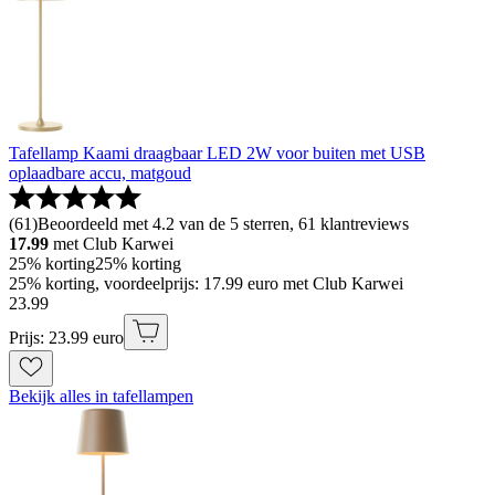
Tafellamp Kaami draagbaar LED 2W voor buiten met USB
oplaadbare accu, matgoud
(
61
)
Beoordeeld met 4.2 van de 5 sterren, 61 klantreviews
17.99
met Club Karwei
25% korting
25% korting
25% korting, voordeelprijs: 17.99 euro met Club Karwei
23
.
99
Prijs: 23.99 euro
Bekijk alles in tafellampen