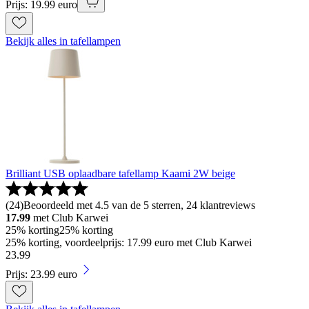
Prijs: 19.99 euro
Bekijk alles in tafellampen
Brilliant USB oplaadbare tafellamp Kaami 2W beige
(
24
)
Beoordeeld met 4.5 van de 5 sterren, 24 klantreviews
17.99
met Club Karwei
25% korting
25% korting
25% korting, voordeelprijs: 17.99 euro met Club Karwei
23
.
99
Prijs: 23.99 euro