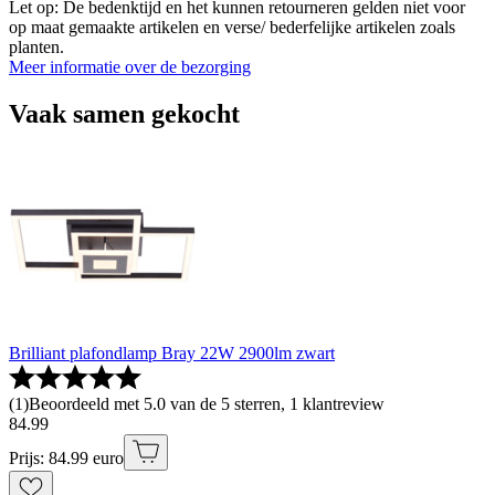
Let op: De bedenktijd en het kunnen retourneren gelden niet voor
op maat gemaakte artikelen en verse/ bederfelijke artikelen zoals
planten.
Meer informatie over de bezorging
Vaak samen gekocht
Brilliant plafondlamp Bray 22W 2900lm zwart
(
1
)
Beoordeeld met 5.0 van de 5 sterren, 1 klantreview
84
.
99
Prijs: 84.99 euro