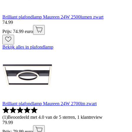
Brilliant plafondlamp Maureen 24W 2500lumen zwart
74
.
99
Prijs: 74.99 euro
Bekijk alles in plafondlamp
Brilliant plafondlamp Maureen 24W 2700lm zwart
(
1
)
Beoordeeld met 4.0 van de 5 sterren, 1 klantreview
79
.
99
Prijs: 79.99 euro