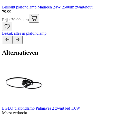
Brilliant plafondlamp Maureen 24W 2500lm zwart/hout
79
.
99
Prijs: 79.99 euro
Bekijk alles in plafondlamp
Alternatieven
EGLO plafondlamp Palmaves 2 zwart led 1,6W
Meest verkocht