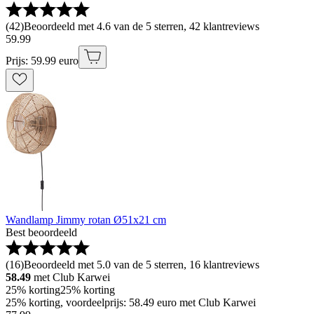
(
42
)
Beoordeeld met 4.6 van de 5 sterren, 42 klantreviews
59
.
99
Prijs: 59.99 euro
Wandlamp Jimmy rotan Ø51x21 cm
Best beoordeeld
(
16
)
Beoordeeld met 5.0 van de 5 sterren, 16 klantreviews
58.49
met Club Karwei
25% korting
25% korting
25% korting, voordeelprijs: 58.49 euro met Club Karwei