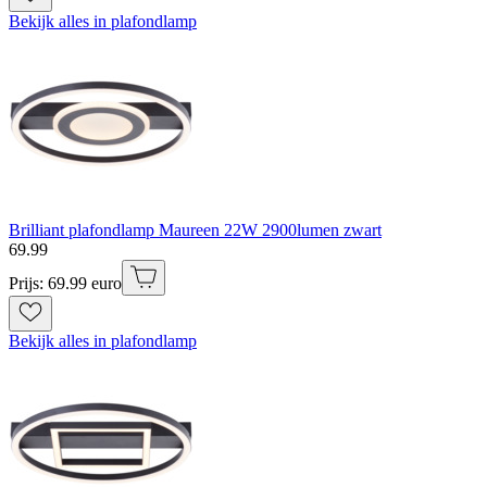
Bekijk alles in plafondlamp
Brilliant plafondlamp Maureen 22W 2900lumen zwart
69
.
99
Prijs: 69.99 euro
Bekijk alles in plafondlamp