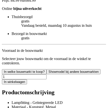
Prijs: 84.99 euro
84
.
99
Online
bijna uitverkocht
Thuisbezorgd
gratis
Vandaag besteld, maandag 10 augustus in huis
Bezorgd in bouwmarkt
gratis
Voorraad in de bouwmarkt
Selecteer jouw bouwmarkt om de voorraad in de winkel te
controleren.
In welke bouwmarkt te koop?
Showmodel bij andere bouwmarkten
In winkelwagen
Productomschrijving
Lampfitting - Geïntegreerde LED
Materiaal - Kunststof, Metaal