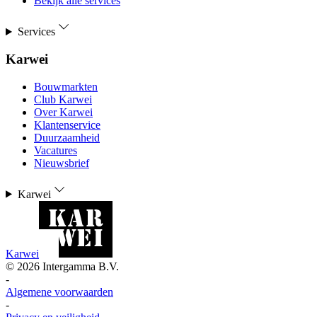
Bekijk alle services
Services
Karwei
Bouwmarkten
Club Karwei
Over Karwei
Klantenservice
Duurzaamheid
Vacatures
Nieuwsbrief
Karwei
Karwei
©
2026
Intergamma B.V.
-
Algemene voorwaarden
-