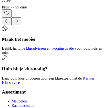
77
.
99
Prijs: 77.99 euro
Maak het mooier
Bekijk handige
klusadviezen
en
wooninspiratie
voor jouw huis en
tuin.
Hulp bij je klus nodig?
Laat jouw klus uitvoeren door een klusexpert met de
Karwei
Klusservice
Assortiment
Meubelen
Raamdecoratie