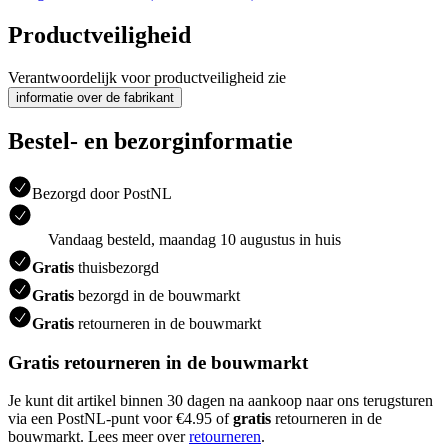
Productveiligheid
Verantwoordelijk voor productveiligheid zie
informatie over de fabrikant
Bestel- en bezorginformatie
Bezorgd door PostNL
Vandaag besteld, maandag 10 augustus in huis
Gratis
thuisbezorgd
Gratis
bezorgd in de bouwmarkt
Gratis
retourneren in de bouwmarkt
Gratis retourneren in de bouwmarkt
Je kunt dit artikel binnen 30 dagen na aankoop naar ons terugsturen
via een PostNL-punt voor €4.95 of
gratis
retourneren in de
bouwmarkt. Lees meer over
retourneren
.