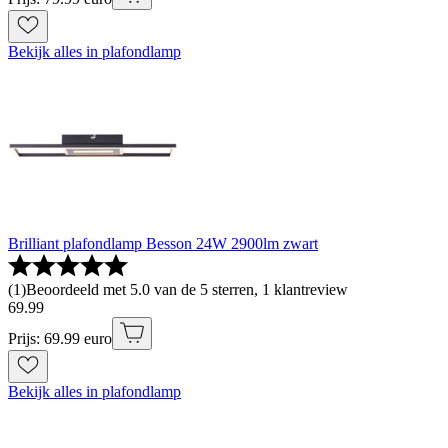
Bekijk alles in plafondlamp
Brilliant plafondlamp Besson 24W 2900lm zwart
(
1
)
Beoordeeld met 5.0 van de 5 sterren, 1 klantreview
69
.
99
Prijs: 69.99 euro
Bekijk alles in plafondlamp