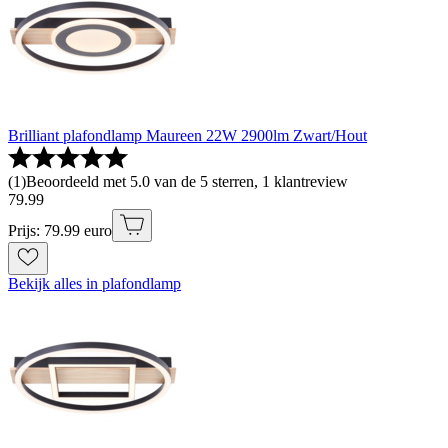
Brilliant plafondlamp Maureen 22W 2900lm Zwart/Hout
(
1
)
Beoordeeld met 5.0 van de 5 sterren, 1 klantreview
79
.
99
Prijs: 79.99 euro
Bekijk alles in plafondlamp