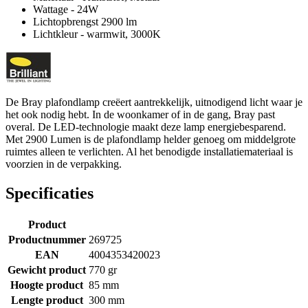
Wattage - 24W
Lichtopbrengst 2900 lm
Lichtkleur - warmwit, 3000K
De Bray plafondlamp creëert aantrekkelijk, uitnodigend licht waar je
het ook nodig hebt. In de woonkamer of in de gang, Bray past
overal. De LED-technologie maakt deze lamp energiebesparend.
Met 2900 Lumen is de plafondlamp helder genoeg om middelgrote
ruimtes alleen te verlichten. Al het benodigde installatiemateriaal is
voorzien in de verpakking.
Specificaties
Product
Productnummer
269725
EAN
4004353420023
Gewicht product
770 gr
Hoogte product
85 mm
Lengte product
300 mm