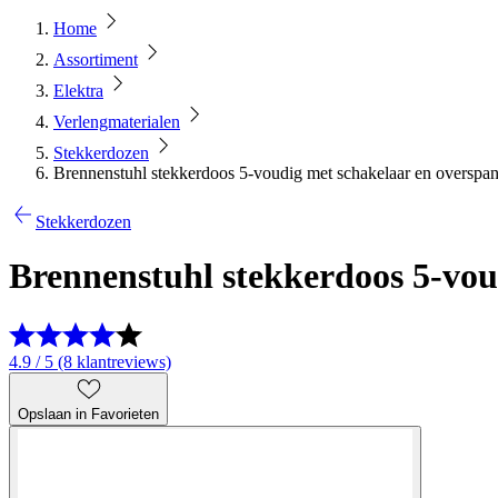
Home
Assortiment
Elektra
Verlengmaterialen
Stekkerdozen
Brennenstuhl stekkerdoos 5-voudig met schakelaar en overspan
Stekkerdozen
Brennenstuhl stekkerdoos 5-vou
4.9 / 5 (8 klantreviews)
Opslaan in Favorieten