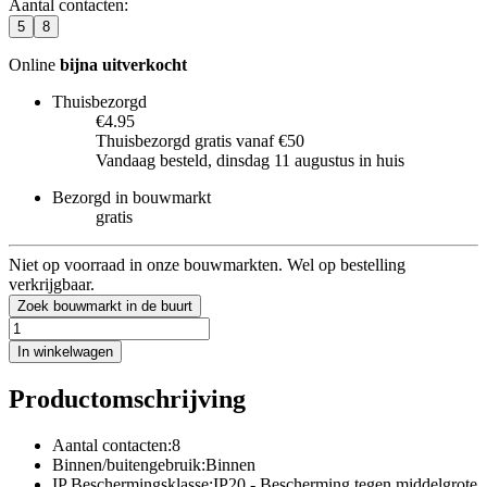
Aantal contacten
:
5
8
Online
bijna uitverkocht
Thuisbezorgd
€4.95
Thuisbezorgd gratis vanaf €50
Vandaag besteld, dinsdag 11 augustus in huis
Bezorgd in bouwmarkt
gratis
Niet op voorraad in onze bouwmarkten. Wel op bestelling
verkrijgbaar.
Zoek bouwmarkt in de buurt
In winkelwagen
Productomschrijving
Aantal contacten:8
Binnen/buitengebruik:Binnen
IP Beschermingsklasse:IP20 - Bescherming tegen middelgrote