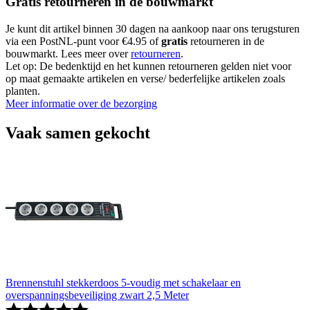
Gratis retourneren in de bouwmarkt
Je kunt dit artikel binnen 30 dagen na aankoop naar ons terugsturen
via een PostNL-punt voor €4.95 of
gratis
retourneren in de
bouwmarkt. Lees meer over
retourneren
.
Let op: De bedenktijd en het kunnen retourneren gelden niet voor
op maat gemaakte artikelen en verse/ bederfelijke artikelen zoals
planten.
Meer informatie over de bezorging
Vaak samen gekocht
Brennenstuhl stekkerdoos 5-voudig met schakelaar en
overspanningsbeveiliging zwart 2,5 Meter