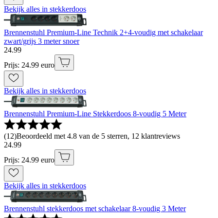
Bekijk alles in stekkerdoos
Brennenstuhl Premium-Line Technik 2+4-voudig met schakelaar
zwart/grijs 3 meter snoer
24
.
99
Prijs: 24.99 euro
Bekijk alles in stekkerdoos
Brennenstuhl Premium-Line Stekkerdoos 8-voudig 5 Meter
(
12
)
Beoordeeld met 4.8 van de 5 sterren, 12 klantreviews
24
.
99
Prijs: 24.99 euro
Bekijk alles in stekkerdoos
Brennenstuhl stekkerdoos met schakelaar 8-voudig 3 Meter