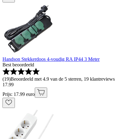
Handson Stekkerdoos 4-voudig RA IP44 3 Meter
Best beoordeeld
(
19
)
Beoordeeld met 4.9 van de 5 sterren, 19 klantreviews
17
.
99
Prijs: 17.99 euro