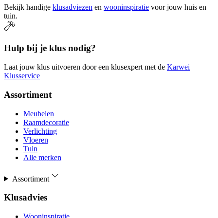
Bekijk handige
klusadviezen
en
wooninspiratie
voor jouw huis en
tuin.
Hulp bij je klus nodig?
Laat jouw klus uitvoeren door een klusexpert met de
Karwei
Klusservice
Assortiment
Meubelen
Raamdecoratie
Verlichting
Vloeren
Tuin
Alle merken
Assortiment
Klusadvies
Wooninspiratie