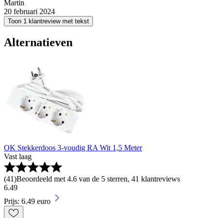
Martin
20 februari 2024
Toon 1 klantreview met tekst
Alternatieven
OK Stekkerdoos 3-voudig RA Wit 1,5 Meter
Vast laag
(
41
)
Beoordeeld met 4.6 van de 5 sterren, 41 klantreviews
6
.
49
Prijs: 6.49 euro