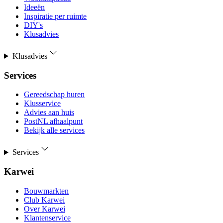
Ideeën
Inspiratie per ruimte
DIY's
Klusadvies
Klusadvies
Services
Gereedschap huren
Klusservice
Advies aan huis
PostNL afhaalpunt
Bekijk alle services
Services
Karwei
Bouwmarkten
Club Karwei
Over Karwei
Klantenservice