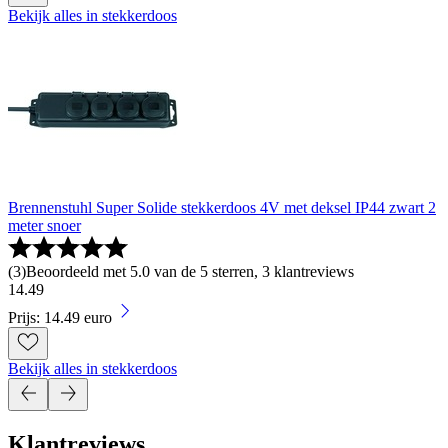
Bekijk alles in stekkerdoos
Brennenstuhl Super Solide stekkerdoos 4V met deksel IP44 zwart 2
meter snoer
(
3
)
Beoordeeld met 5.0 van de 5 sterren, 3 klantreviews
14
.
49
Prijs: 14.49 euro
Bekijk alles in stekkerdoos
Klantreviews