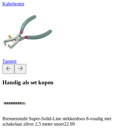
Kabelgoten
Tangen
Handig als set kopen
Brennenstuhl Super-Solid-Line stekkerdoos 8-voudig met
schakelaar zilver 2,5 meter snoer
22.99