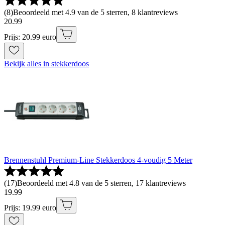
(
8
)
Beoordeeld met 4.9 van de 5 sterren, 8 klantreviews
20
.
99
Prijs: 20.99 euro
Bekijk alles in stekkerdoos
Brennenstuhl Premium-Line Stekkerdoos 4-voudig 5 Meter
(
17
)
Beoordeeld met 4.8 van de 5 sterren, 17 klantreviews
19
.
99
Prijs: 19.99 euro