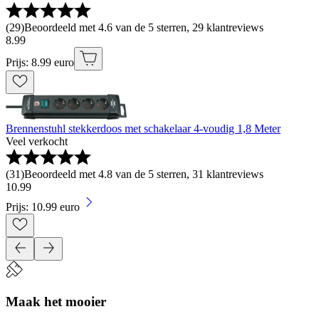
(
29
)
Beoordeeld met 4.6 van de 5 sterren, 29 klantreviews
8
.
99
Prijs: 8.99 euro
Brennenstuhl stekkerdoos met schakelaar 4-voudig 1,8 Meter
Veel verkocht
(
31
)
Beoordeeld met 4.8 van de 5 sterren, 31 klantreviews
10
.
99
Prijs: 10.99 euro
Maak het mooier