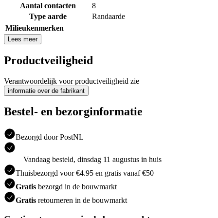
Aantal contacten
8
Type aarde
Randaarde
Milieukenmerken
Lees meer
Productveiligheid
Verantwoordelijk voor productveiligheid zie
informatie over de fabrikant
Bestel- en bezorginformatie
Bezorgd door PostNL
Vandaag besteld, dinsdag 11 augustus in huis
Thuisbezorgd voor €4.95 en gratis vanaf €50
Gratis
bezorgd in de bouwmarkt
Gratis
retourneren in de bouwmarkt