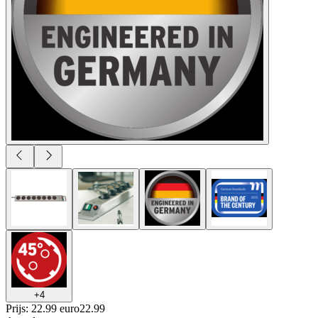
+
4
Prijs: 22.99 euro
22
.
99