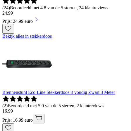
(
24
)
Beoordeeld met 4.8 van de 5 sterren, 24 klantreviews
24
.
99
Prijs: 24.99 euro
Bekijk alles in stekkerdoos
Brennenstuhl Eco-Line Stekkerdoos 8-voudig Zwart 3 Meter
(
2
)
Beoordeeld met 5.0 van de 5 sterren, 2 klantreviews
16
.
99
Prijs: 16.99 euro