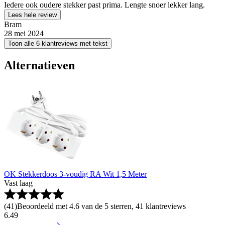
Iedere ook oudere stekker past prima. Lengte snoer lekker lang.
Lees hele review
Bram
28 mei 2024
Toon alle 6 klantreviews met tekst
Alternatieven
OK Stekkerdoos 3-voudig RA Wit 1,5 Meter
Vast laag
(
41
)
Beoordeeld met 4.6 van de 5 sterren, 41 klantreviews
6
.
49