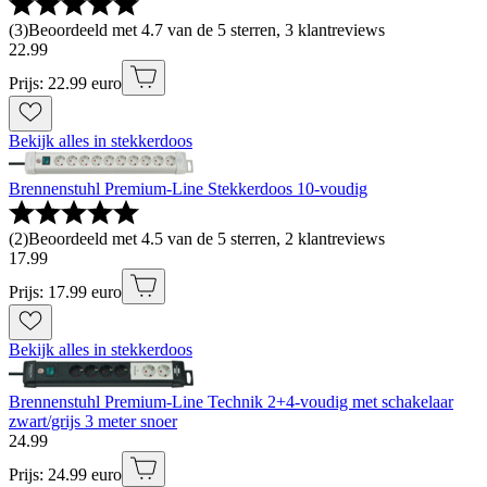
(
3
)
Beoordeeld met 4.7 van de 5 sterren, 3 klantreviews
22
.
99
Prijs: 22.99 euro
Bekijk alles in stekkerdoos
Brennenstuhl Premium-Line Stekkerdoos 10-voudig
(
2
)
Beoordeeld met 4.5 van de 5 sterren, 2 klantreviews
17
.
99
Prijs: 17.99 euro
Bekijk alles in stekkerdoos
Brennenstuhl Premium-Line Technik 2+4-voudig met schakelaar
zwart/grijs 3 meter snoer
24
.
99
Prijs: 24.99 euro