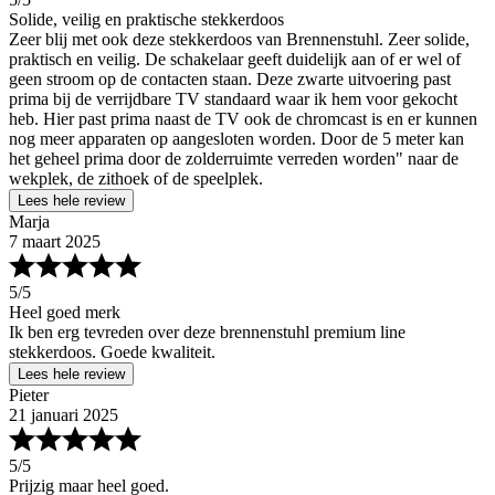
Solide, veilig en praktische stekkerdoos
Zeer blij met ook deze stekkerdoos van Brennenstuhl. Zeer solide,
praktisch en veilig. De schakelaar geeft duidelijk aan of er wel of
geen stroom op de contacten staan. Deze zwarte uitvoering past
prima bij de verrijdbare TV standaard waar ik hem voor gekocht
heb. Hier past prima naast de TV ook de chromcast is en er kunnen
nog meer apparaten op aangesloten worden. Door de 5 meter kan
het geheel prima door de zolderruimte verreden worden" naar de
wekplek, de zithoek of de speelplek.
Lees hele review
Marja
7 maart 2025
5
/5
Heel goed merk
Ik ben erg tevreden over deze brennenstuhl premium line
stekkerdoos. Goede kwaliteit.
Lees hele review
Pieter
21 januari 2025
5
/5
Prijzig maar heel goed.