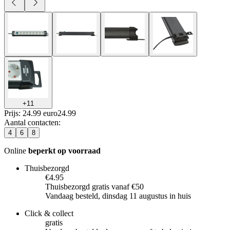
+
11
Prijs: 24.99 euro
24
.
99
Aantal contacten
:
4
6
8
Online
beperkt op voorraad
Thuisbezorgd
€4.95
Thuisbezorgd gratis vanaf €50
Vandaag besteld, dinsdag 11 augustus in huis
Click & collect
gratis