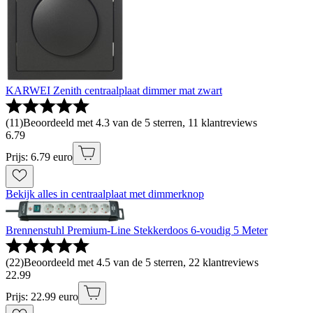
KARWEI Zenith centraalplaat dimmer mat zwart
(
11
)
Beoordeeld met 4.3 van de 5 sterren, 11 klantreviews
6
.
79
Prijs: 6.79 euro
Bekijk alles in centraalplaat met dimmerknop
Brennenstuhl Premium-Line Stekkerdoos 6-voudig 5 Meter
(
22
)
Beoordeeld met 4.5 van de 5 sterren, 22 klantreviews
22
.
99
Prijs: 22.99 euro