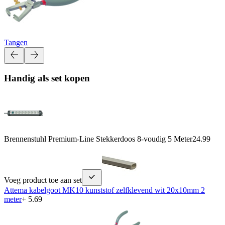
Tangen
Handig als set kopen
Brennenstuhl Premium-Line Stekkerdoos 8-voudig 5 Meter
24.99
Voeg product toe aan set
Attema kabelgoot MK10 kunststof zelfklevend wit 20x10mm 2
meter
+ 5.69