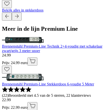
Bekijk alles in stekkerdoos
Meer in de lijn Premium Line
Brennenstuhl Premium-Line Technik 2+4-voudig met schakelaar
zwart/grijs 3 meter snoer
24
.
99
Prijs: 24.99 euro
Brennenstuhl Premium-Line Stekkerdoos 6-voudig 5 Meter
(
22
)
Beoordeeld met 4.5 van de 5 sterren, 22 klantreviews
22
.
99
Prijs: 22.99 euro