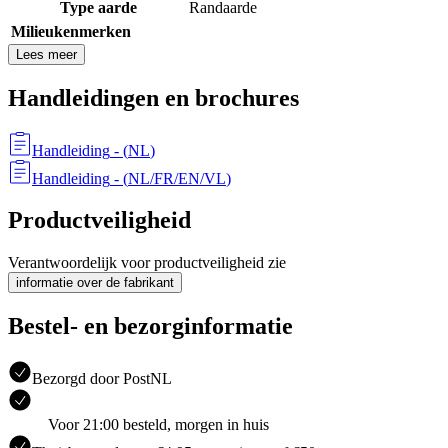
Type aarde
Randaarde
Milieukenmerken
Lees meer
Handleidingen en brochures
Handleiding
- (
NL
)
Handleiding
- (
NL/FR/EN/VL
)
Productveiligheid
Verantwoordelijk voor productveiligheid zie
informatie over de fabrikant
Bestel- en bezorginformatie
Bezorgd door PostNL
Voor 21:00 besteld, morgen in huis