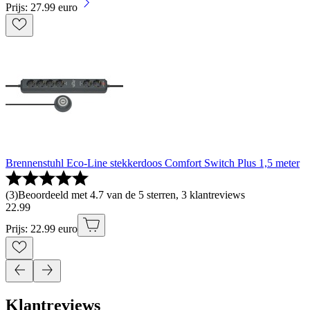
Prijs: 27.99 euro
Brennenstuhl Eco-Line stekkerdoos Comfort Switch Plus 1,5 meter
(
3
)
Beoordeeld met 4.7 van de 5 sterren, 3 klantreviews
22
.
99
Prijs: 22.99 euro
Klantreviews