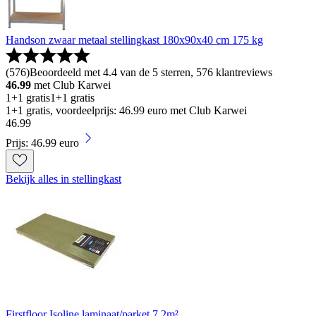
Handson zwaar metaal stellingkast 180x90x40 cm 175 kg
(
576
)
Beoordeeld met 4.4 van de 5 sterren, 576 klantreviews
46.99
met Club Karwei
1+1 gratis
1+1 gratis
1+1 gratis, voordeelprijs: 46.99 euro met Club Karwei
46
.
99
Prijs: 46.99 euro
Bekijk alles in stellingkast
Firstfloor Isoline laminaat/parket 7,2m²