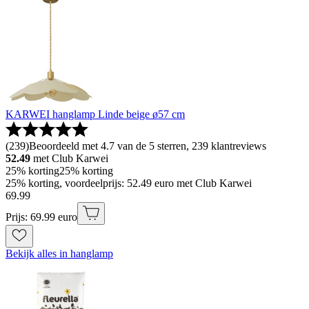
KARWEI hanglamp Linde beige ø57 cm
(
239
)
Beoordeeld met 4.7 van de 5 sterren, 239 klantreviews
52.49
met Club Karwei
25% korting
25% korting
25% korting, voordeelprijs: 52.49 euro met Club Karwei
69
.
99
Prijs: 69.99 euro
Bekijk alles in hanglamp