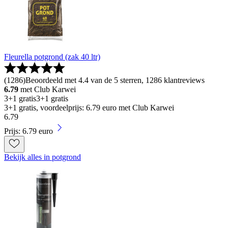
Fleurella potgrond (zak 40 ltr)
(
1286
)
Beoordeeld met 4.4 van de 5 sterren, 1286 klantreviews
6.79
met Club Karwei
3+1 gratis
3+1 gratis
3+1 gratis, voordeelprijs: 6.79 euro met Club Karwei
6
.
79
Prijs: 6.79 euro
Bekijk alles in potgrond