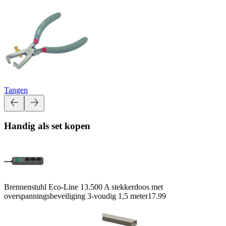
Tangen
Handig als set kopen
Brennenstuhl Eco-Line 13.500 A stekkerdoos met
overspanningsbeveiliging 3-voudig 1,5 meter
17.99