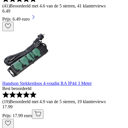
(
41
)
Beoordeeld met 4.6 van de 5 sterren, 41 klantreviews
6
.
49
Prijs: 6.49 euro
Handson Stekkerdoos 4-voudig RA IP44 3 Meter
Best beoordeeld
(
19
)
Beoordeeld met 4.9 van de 5 sterren, 19 klantreviews
17
.
99
Prijs: 17.99 euro