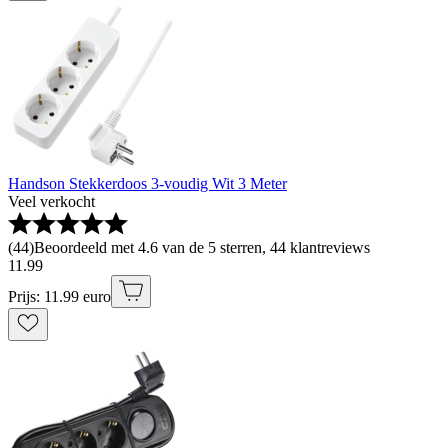
Handson Stekkerdoos 3-voudig Wit 3 Meter
Veel verkocht
(
44
)
Beoordeeld met 4.6 van de 5 sterren, 44 klantreviews
11
.
99
Prijs: 11.99 euro