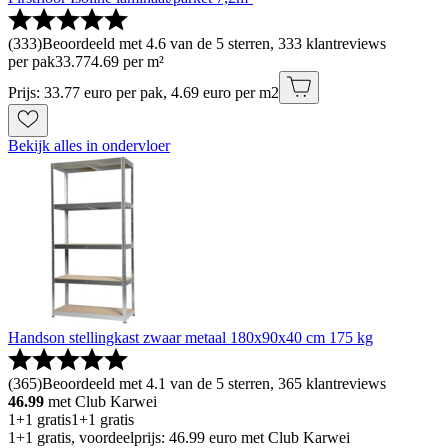
(
333
)
Beoordeeld met 4.6 van de 5 sterren, 333 klantreviews
per pak
33
.
77
4.69 per m²
Prijs: 33.77 euro per pak, 4.69 euro per m2
Bekijk alles in ondervloer
Handson stellingkast zwaar metaal 180x90x40 cm 175 kg
(
365
)
Beoordeeld met 4.1 van de 5 sterren, 365 klantreviews
46.99
met Club Karwei
1+1 gratis
1+1 gratis
1+1 gratis, voordeelprijs: 46.99 euro met Club Karwei