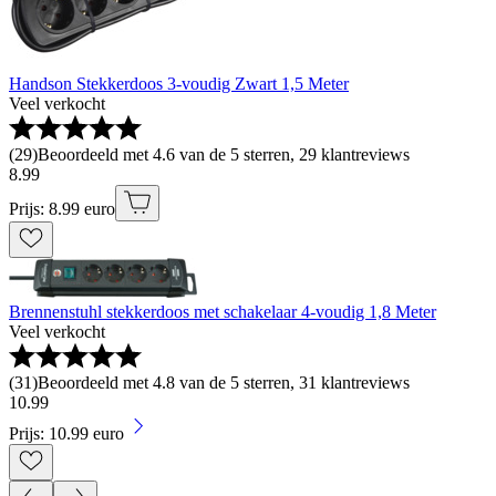
Handson Stekkerdoos 3-voudig Zwart 1,5 Meter
Veel verkocht
(
29
)
Beoordeeld met 4.6 van de 5 sterren, 29 klantreviews
8
.
99
Prijs: 8.99 euro
Brennenstuhl stekkerdoos met schakelaar 4-voudig 1,8 Meter
Veel verkocht
(
31
)
Beoordeeld met 4.8 van de 5 sterren, 31 klantreviews
10
.
99
Prijs: 10.99 euro