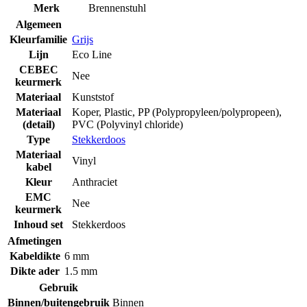
Merk
Brennenstuhl
Algemeen
Kleurfamilie
Grijs
Lijn
Eco Line
CEBEC
Nee
keurmerk
Materiaal
Kunststof
Materiaal
Koper
,
Plastic
,
PP (Polypropyleen/polypropeen)
,
(detail)
PVC (Polyvinyl chloride)
Type
Stekkerdoos
Materiaal
Vinyl
kabel
Kleur
Anthraciet
EMC
Nee
keurmerk
Inhoud set
Stekkerdoos
Afmetingen
Kabeldikte
6 mm
Dikte ader
1.5 mm
Gebruik
Binnen/buitengebruik
Binnen