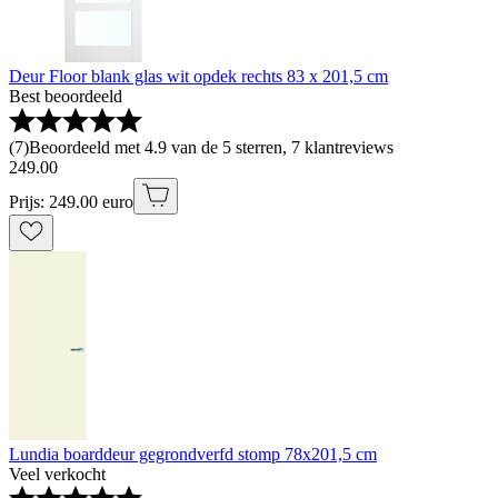
Deur Floor blank glas wit opdek rechts 83 x 201,5 cm
Best beoordeeld
(
7
)
Beoordeeld met 4.9 van de 5 sterren, 7 klantreviews
249
.
00
Prijs: 249.00 euro
Lundia boarddeur gegrondverfd stomp 78x201,5 cm
Veel verkocht