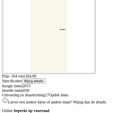
Prijs: 164 euro
164
.
00
Specificaties
Wijzig details
hoogte (mm)
2015
breedte (mm)
930
Uitvoering en draairichting17
Opdek links
Liever een andere kleur of andere maat? Wijzig dan de details.
Online
beperkt op voorraad