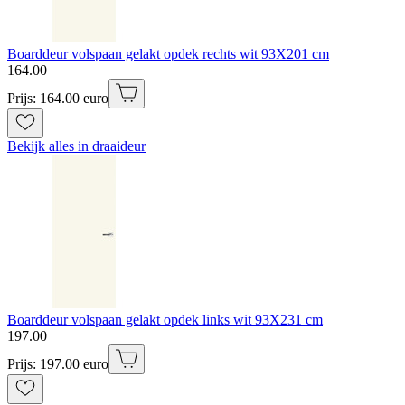
Boarddeur volspaan gelakt opdek rechts wit 93X201 cm
164
.
00
Prijs: 164.00 euro
Bekijk alles in draaideur
Boarddeur volspaan gelakt opdek links wit 93X231 cm
197
.
00
Prijs: 197.00 euro