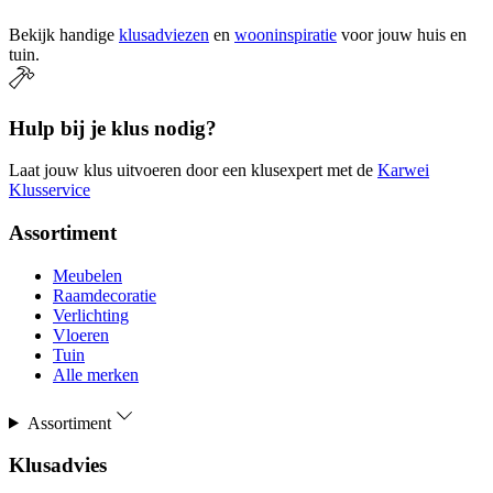
Bekijk handige
klusadviezen
en
wooninspiratie
voor jouw huis en
tuin.
Hulp bij je klus nodig?
Laat jouw klus uitvoeren door een klusexpert met de
Karwei
Klusservice
Assortiment
Meubelen
Raamdecoratie
Verlichting
Vloeren
Tuin
Alle merken
Assortiment
Klusadvies