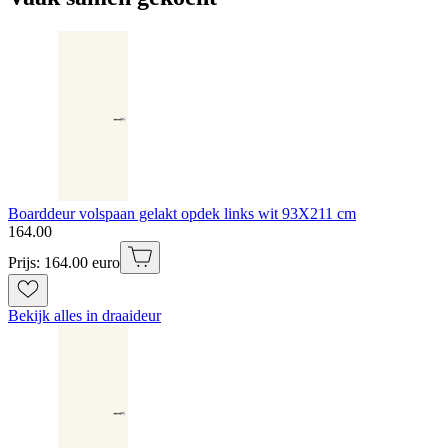
Boarddeur volspaan gelakt opdek links wit 93X211 cm
164
.
00
Prijs: 164.00 euro
Bekijk alles in draaideur