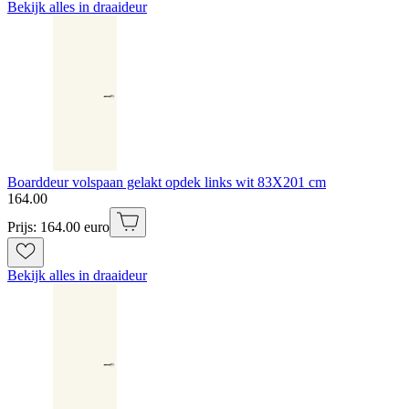
Bekijk alles in draaideur
Boarddeur volspaan gelakt opdek links wit 83X201 cm
164
.
00
Prijs: 164.00 euro
Bekijk alles in draaideur