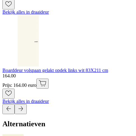
Bekijk alles in draaideur
Boarddeur volspaan gelakt opdek links wit 83X211 cm
164
.
00
Prijs: 164.00 euro
Bekijk alles in draaideur
Alternatieven