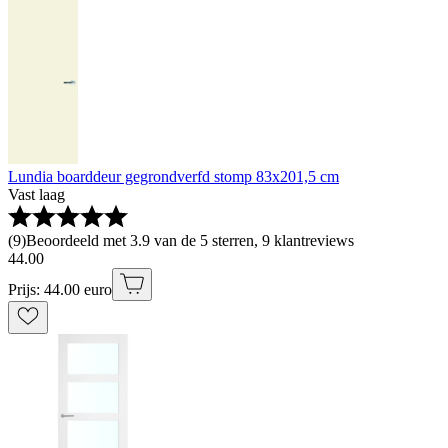
Lundia boarddeur gegrondverfd stomp 83x201,5 cm
Vast laag
(
9
)
Beoordeeld met 3.9 van de 5 sterren, 9 klantreviews
44
.
00
Prijs: 44.00 euro