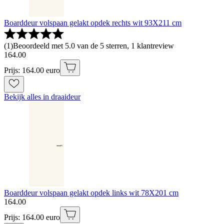
Boarddeur volspaan gelakt opdek rechts wit 93X211 cm
(
1
)
Beoordeeld met 5.0 van de 5 sterren, 1 klantreview
164
.
00
Prijs: 164.00 euro
Bekijk alles in draaideur
Boarddeur volspaan gelakt opdek links wit 78X201 cm
164
.
00
Prijs: 164.00 euro