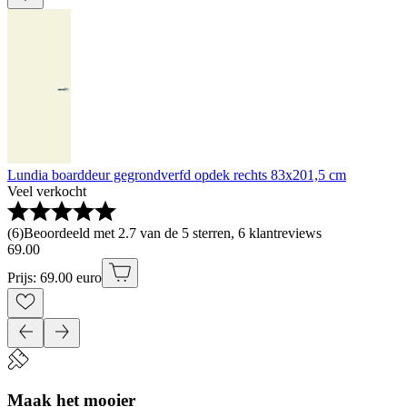
Lundia boarddeur gegrondverfd opdek rechts 83x201,5 cm
Veel verkocht
(
6
)
Beoordeeld met 2.7 van de 5 sterren, 6 klantreviews
69
.
00
Prijs: 69.00 euro
Maak het mooier