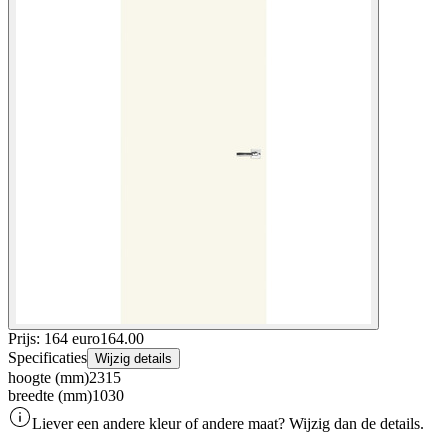
Prijs: 164 euro
164
.
00
Specificaties
Wijzig details
hoogte (mm)
2315
breedte (mm)
1030
Liever een andere kleur of andere maat? Wijzig dan de details.