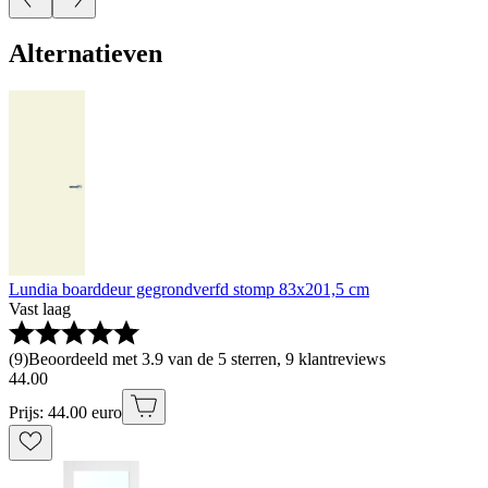
Alternatieven
Lundia boarddeur gegrondverfd stomp 83x201,5 cm
Vast laag
(
9
)
Beoordeeld met 3.9 van de 5 sterren, 9 klantreviews
44
.
00
Prijs: 44.00 euro