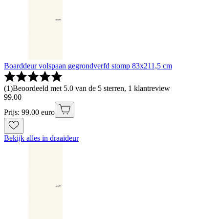
Boarddeur volspaan gegrondverfd stomp 83x211,5 cm
(
1
)
Beoordeeld met 5.0 van de 5 sterren, 1 klantreview
99
.
00
Prijs: 99.00 euro
Bekijk alles in draaideur