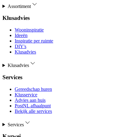
Assortiment
Klusadvies
Wooninspiratie
Ideeën
Inspiratie per ruimte
DIY's
Klusadvies
Klusadvies
Services
Gereedschap huren
Klusservice
Advies aan huis
PostNL afhaalpunt
Bekijk alle services
Services
Karwei