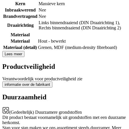
Kern
Massieve kern
Inbraakwerend
Nee
Brandvertragend
Nee
Links binnendraaiend (DIN Draairichting 1)
,
Draairichting
Rechts binnendraaiend (DIN Draairichting 2)
Materiaal
Materiaal
Hout - bewerkt
Materiaal (detail)
Grenen
,
MDF (medium-density fibreboard)
Lees meer
Productveiligheid
Verantwoordelijk voor productveiligheid zie
informatie over de fabrikant
Duurzaamheid
(Gedeeltelijk) Duurzamere grondstoffen
Dit product bestaat voornamelijk uit grondstoffen met een duurzame
herkomst.
Stap voor stap maken we ons assortiment steeds duurzamer. Meer