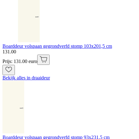
Boarddeur volspaan gegrondverfd stomp 103x201,5 cm
131
.
00
Prijs: 131.00 euro
Bekijk alles in draaideur
Boarddeur volspaan gegrondverfd stomp 93x231,5 cm