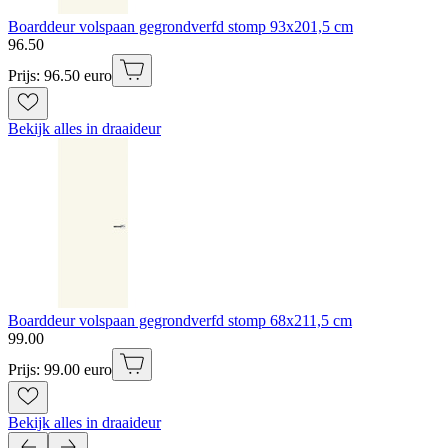
Boarddeur volspaan gegrondverfd stomp 93x201,5 cm
96
.
50
Prijs: 96.50 euro
Bekijk alles in draaideur
Boarddeur volspaan gegrondverfd stomp 68x211,5 cm
99
.
00
Prijs: 99.00 euro
Bekijk alles in draaideur