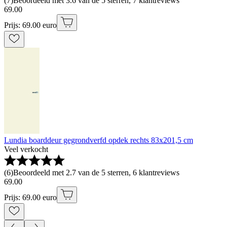
(
7
)
Beoordeeld met 3.6 van de 5 sterren, 7 klantreviews
69
.
00
Prijs: 69.00 euro
Lundia boarddeur gegrondverfd opdek rechts 83x201,5 cm
Veel verkocht
(
6
)
Beoordeeld met 2.7 van de 5 sterren, 6 klantreviews
69
.
00
Prijs: 69.00 euro