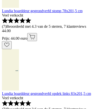
Lundia boarddeur gegrondverfd stomp 78x201,5 cm
Veel verkocht
(
7
)
Beoordeeld met 4.3 van de 5 sterren, 7 klantreviews
44
.
00
Prijs: 44.00 euro
Lundia boarddeur gegrondverfd opdek links 83x201,5 cm
Veel verkocht