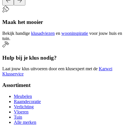
Maak het mooier
Bekijk handige
klusadviezen
en
wooninspiratie
voor jouw huis en
tuin.
Hulp bij je klus nodig?
Laat jouw klus uitvoeren door een klusexpert met de
Karwei
Klusservice
Assortiment
Meubelen
Raamdecoratie
Verlichting
Vloeren
Tuin
Alle merken