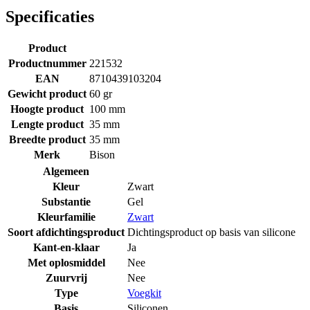
Specificaties
Product
Productnummer
221532
EAN
8710439103204
Gewicht product
60 gr
Hoogte product
100 mm
Lengte product
35 mm
Breedte product
35 mm
Merk
Bison
Algemeen
Kleur
Zwart
Substantie
Gel
Kleurfamilie
Zwart
Soort afdichtingsproduct
Dichtingsproduct op basis van silicone
Kant-en-klaar
Ja
Met oplosmiddel
Nee
Zuurvrij
Nee
Type
Voegkit
Basis
Siliconen