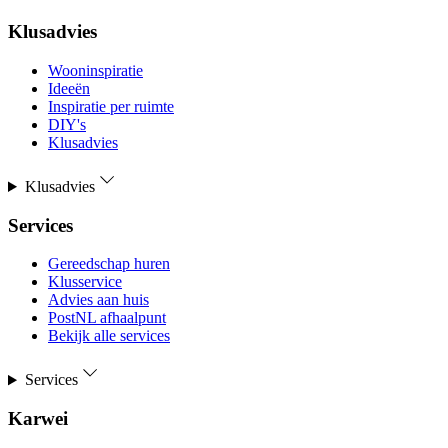
Klusadvies
Wooninspiratie
Ideeën
Inspiratie per ruimte
DIY's
Klusadvies
Klusadvies
Services
Gereedschap huren
Klusservice
Advies aan huis
PostNL afhaalpunt
Bekijk alle services
Services
Karwei