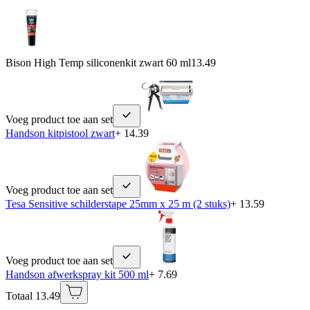
Bison High Temp siliconenkit zwart 60 ml
13.49
Voeg product toe aan set
Handson kitpistool zwart
+ 14.39
Voeg product toe aan set
Tesa Sensitive schilderstape 25mm x 25 m (2 stuks)
+ 13.59
Voeg product toe aan set
Handson afwerkspray kit 500 ml
+ 7.69
Totaal 13.49