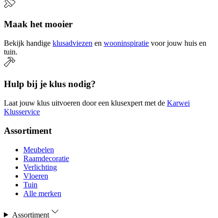
Maak het mooier
Bekijk handige
klusadviezen
en
wooninspiratie
voor jouw huis en
tuin.
Hulp bij je klus nodig?
Laat jouw klus uitvoeren door een klusexpert met de
Karwei
Klusservice
Assortiment
Meubelen
Raamdecoratie
Verlichting
Vloeren
Tuin
Alle merken
Assortiment