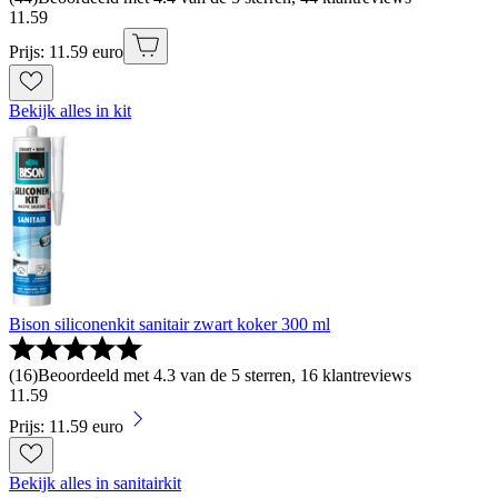
11
.
59
Prijs: 11.59 euro
Bekijk alles in kit
Bison siliconenkit sanitair zwart koker 300 ml
(
16
)
Beoordeeld met 4.3 van de 5 sterren, 16 klantreviews
11
.
59
Prijs: 11.59 euro
Bekijk alles in sanitairkit