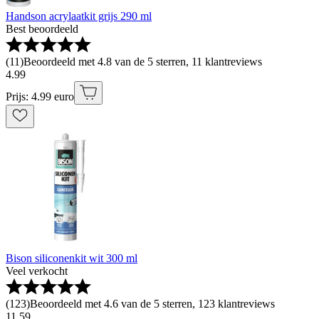
Handson acrylaatkit grijs 290 ml
Best beoordeeld
(
11
)
Beoordeeld met 4.8 van de 5 sterren, 11 klantreviews
4
.
99
Prijs: 4.99 euro
Bison siliconenkit wit 300 ml
Veel verkocht
(
123
)
Beoordeeld met 4.6 van de 5 sterren, 123 klantreviews
11
.
59