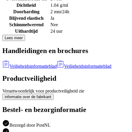
Dichtheid
1.04 g/ml
Doorharding
2 mm/24h
Blijvend elastisch
Ja
Schimmelwerend
Nee
Uithardtijd
24 uur
Lees meer
Handleidingen en brochures
Veiligheidsinformatieblad
Veiligheidsinformatieblad
Productveiligheid
Verantwoordelijk voor productveiligheid zie
informatie over de fabrikant
Bestel- en bezorginformatie
Bezorgd door PostNL