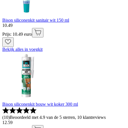
Bison siliconenkit sanitair wit 150 ml
10
.
49
Prijs: 10.49 euro
Bekijk alles in voegkit
Bison siliconenkit bouw wit koker 300 ml
(
10
)
Beoordeeld met 4.9 van de 5 sterren, 10 klantreviews
12
.
59