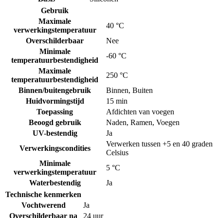
Gebruik
Maximale
40 °C
verwerkingstemperatuur
Overschilderbaar
Nee
Minimale
-60 °C
temperatuurbestendigheid
Maximale
250 °C
temperatuurbestendigheid
Binnen/buitengebruik
Binnen
,
Buiten
Huidvormingstijd
15 min
Toepassing
Afdichten van voegen
Beoogd gebruik
Naden
,
Ramen
,
Voegen
UV-bestendig
Ja
Verwerken tussen +5 en 40 graden
Verwerkingscondities
Celsius
Minimale
5 °C
verwerkingstemperatuur
Waterbestendig
Ja
Technische kenmerken
Vochtwerend
Ja
Overschilderbaar na
24 uur