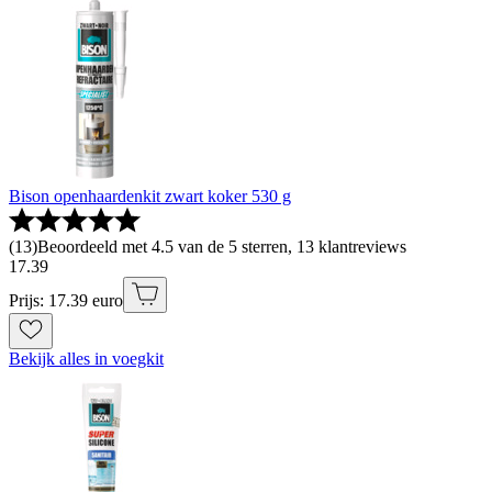
Bison openhaardenkit zwart koker 530 g
(
13
)
Beoordeeld met 4.5 van de 5 sterren, 13 klantreviews
17
.
39
Prijs: 17.39 euro
Bekijk alles in voegkit