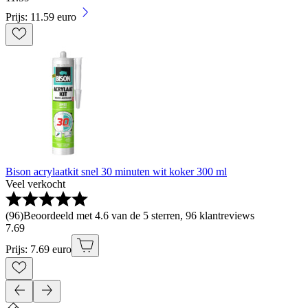
Prijs: 11.59 euro
Bison acrylaatkit snel 30 minuten wit koker 300 ml
Veel verkocht
(
96
)
Beoordeeld met 4.6 van de 5 sterren, 96 klantreviews
7
.
69
Prijs: 7.69 euro