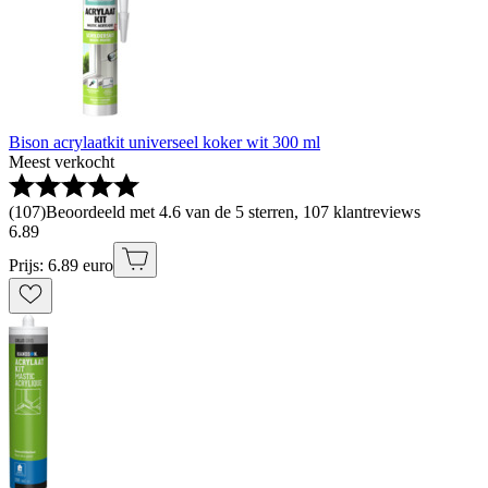
Bison acrylaatkit universeel koker wit 300 ml
Meest verkocht
(
107
)
Beoordeeld met 4.6 van de 5 sterren, 107 klantreviews
6
.
89
Prijs: 6.89 euro