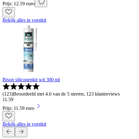
Prijs: 12.59 euro
Bekijk alles in voegkit
Bison siliconenkit wit 300 ml
(
123
)
Beoordeeld met 4.6 van de 5 sterren, 123 klantreviews
11
.
59
Prijs: 11.59 euro
Bekijk alles in voegkit