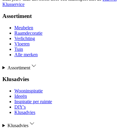
Klusservice
Assortiment
Meubelen
Raamdecoratie
Verlichting
Vloeren
Tuin
Alle merken
Assortiment
Klusadvies
Wooninspiratie
Ideeën
Inspiratie per ruimte
DIY's
Klusadvies
Klusadvies