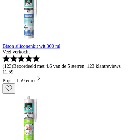
Bison siliconenkit wit 300 ml
Veel verkocht
(
123
)
Beoordeeld met 4.6 van de 5 sterren, 123 klantreviews
11
.
59
Prijs: 11.59 euro