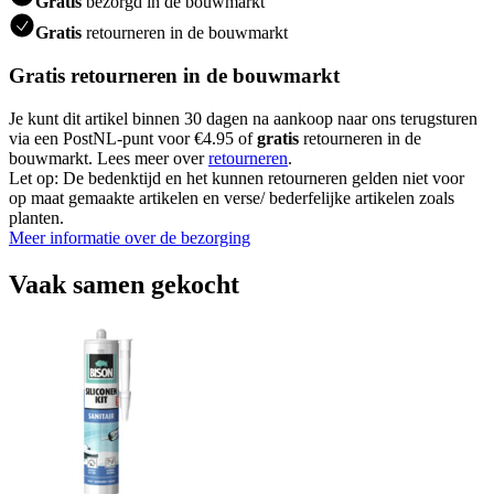
Gratis
bezorgd in de bouwmarkt
Gratis
retourneren in de bouwmarkt
Gratis retourneren in de bouwmarkt
Je kunt dit artikel binnen 30 dagen na aankoop naar ons terugsturen
via een PostNL-punt voor €4.95 of
gratis
retourneren in de
bouwmarkt. Lees meer over
retourneren
.
Let op: De bedenktijd en het kunnen retourneren gelden niet voor
op maat gemaakte artikelen en verse/ bederfelijke artikelen zoals
planten.
Meer informatie over de bezorging
Vaak samen gekocht