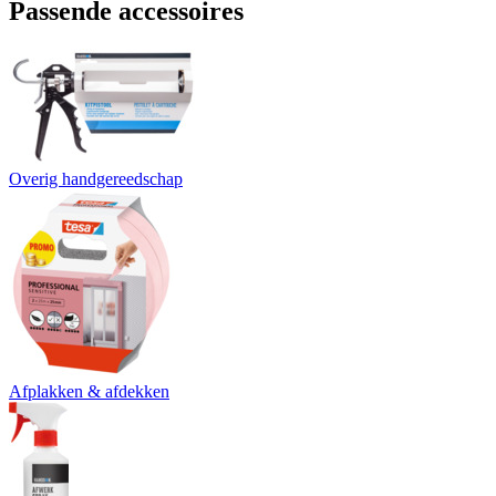
Passende accessoires
Overig handgereedschap
Afplakken & afdekken