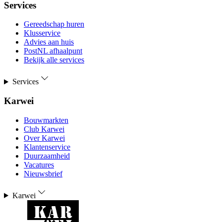
Services
Gereedschap huren
Klusservice
Advies aan huis
PostNL afhaalpunt
Bekijk alle services
Services
Karwei
Bouwmarkten
Club Karwei
Over Karwei
Klantenservice
Duurzaamheid
Vacatures
Nieuwsbrief
Karwei