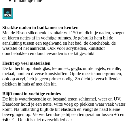
In handige tube
Strakke naden in badkamer en keuken
Met de Bison siliconenkit sanitair wit 150 ml dicht je naden, voegen
en kieren netjes af in vochtige ruimtes. Je gebruikt hem bij de
aansluiting tussen een tegelwand en het bad, de douchebak, de
wastafel of het aanrecht. Ook voor acrylbaden, kunststof
douchebakken en douchewanden is de kit geschikt.
Hecht op veel materialen
De kit hecht op blank glas, keramiek, geglazuurde tegels, emaille,
metaal, hout en diverse kunststoffen. Op de meeste ondergronden,
ook op acryl, heb je geen primer nodig. Zo dicht je verschillende
plekken in huis af met één kit.
Blijft mooi in vochtige ruimtes
De kit is waterbestendig en bestand tegen schimmel, weer en UV.
Daardoor houd je een nette, witte voeg op plekken waar vaak water
komt. Na uitharding blijft de kit elastisch en vangt de naad kleine
bewegingen op. Verwerken doe je bij een temperatuur tussen +5 en
+40 °C. De kit is niet overschilderbaar.