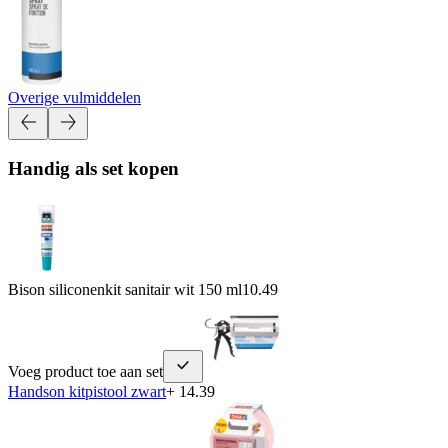
Overige vulmiddelen
Handig als set kopen
Bison siliconenkit sanitair wit 150 ml
10.49
Voeg product toe aan set
Handson kitpistool zwart
+ 14.39