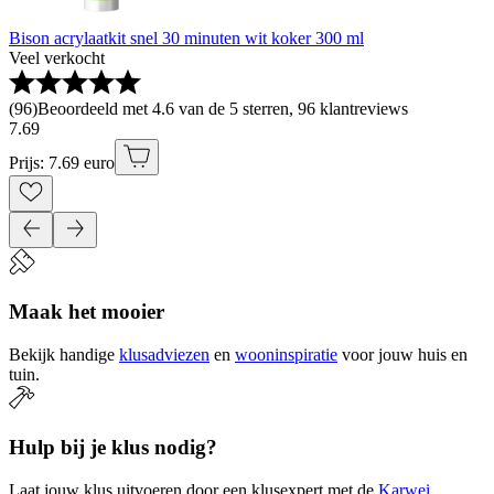
Bison acrylaatkit snel 30 minuten wit koker 300 ml
Veel verkocht
(
96
)
Beoordeeld met 4.6 van de 5 sterren, 96 klantreviews
7
.
69
Prijs: 7.69 euro
Maak het mooier
Bekijk handige
klusadviezen
en
wooninspiratie
voor jouw huis en
tuin.
Hulp bij je klus nodig?
Laat jouw klus uitvoeren door een klusexpert met de
Karwei