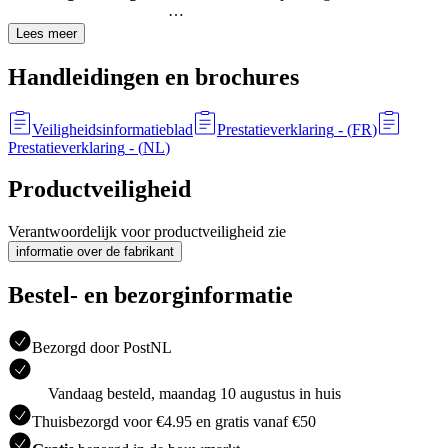
…
Lees meer
Handleidingen en brochures
Veiligheidsinformatieblad
Prestatieverklaring
- (
FR
)
Prestatieverklaring
- (
NL
)
Productveiligheid
Verantwoordelijk voor productveiligheid zie
informatie over de fabrikant
Bestel- en bezorginformatie
Bezorgd door PostNL
Vandaag besteld, maandag 10 augustus in huis
Thuisbezorgd voor €4.95 en gratis vanaf €50