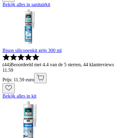
Bekijk alles in sanitairkit
Bison siliconenkit grijs 300 ml
(
44
)
Beoordeeld met 4.4 van de 5 sterren, 44 klantreviews
11
.
59
Prijs: 11.59 euro
Bekijk alles in kit