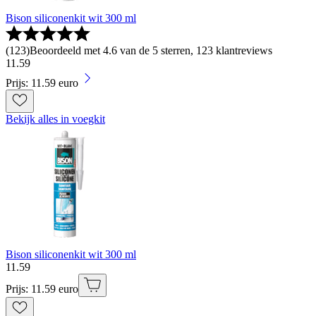
Bison siliconenkit wit 300 ml
(
123
)
Beoordeeld met 4.6 van de 5 sterren, 123 klantreviews
11
.
59
Prijs: 11.59 euro
Bekijk alles in voegkit
Bison siliconenkit wit 300 ml
11
.
59
Prijs: 11.59 euro