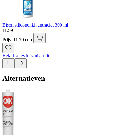
Bison siliconenkit antraciet 300 ml
11
.
59
Prijs: 11.59 euro
Bekijk alles in sanitairkit
Alternatieven