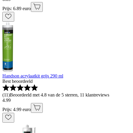
Prijs: 6.89 euro
Handson acrylaatkit grijs 290 ml
Best beoordeeld
(
11
)
Beoordeeld met 4.8 van de 5 sterren, 11 klantreviews
4
.
99
Prijs: 4.99 euro