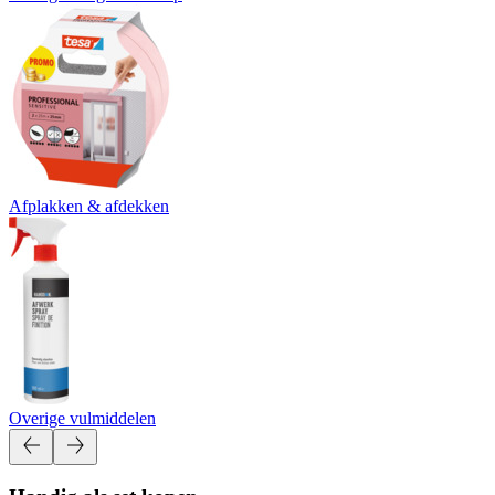
Afplakken & afdekken
Overige vulmiddelen