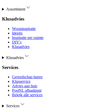
Assortiment
Klusadvies
Wooninspiratie
Ideeën
Inspiratie per ruimte
DIY's
Klusadvies
Klusadvies
Services
Gereedschap huren
Klusservice
Advies aan huis
PostNL afhaalpunt
Bekijk alle services
Services