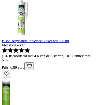
Bison acrylaatkit universeel koker wit 300 ml
Meest verkocht
(
107
)
Beoordeeld met 4.6 van de 5 sterren, 107 klantreviews
6
.
89
Prijs: 6.89 euro