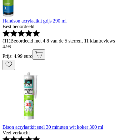
Handson acrylaatkit grijs 290 ml
Best beoordeeld
(
11
)
Beoordeeld met 4.8 van de 5 sterren, 11 klantreviews
4
.
99
Prijs: 4.99 euro
Bison acrylaatkit snel 30 minuten wit koker 300 ml
Veel verkocht