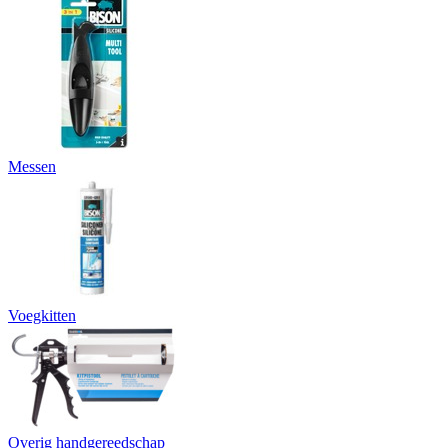
Messen
Voegkitten
Overig handgereedschap