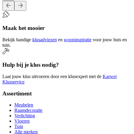
Maak het mooier
Bekijk handige
klusadviezen
en
wooninspiratie
voor jouw huis en
tuin.
Hulp bij je klus nodig?
Laat jouw klus uitvoeren door een klusexpert met de
Karwei
Klusservice
Assortiment
Meubelen
Raamdecoratie
Verlichting
Vloeren
Tuin
Alle merken