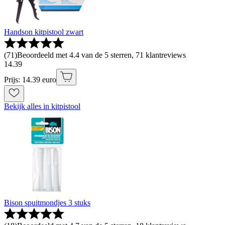
Handson kitpistool zwart
(
71
)
Beoordeeld met 4.4 van de 5 sterren, 71 klantreviews
14
.
39
Prijs: 14.39 euro
Bekijk alles in kitpistool
Bison spuitmondjes 3 stuks