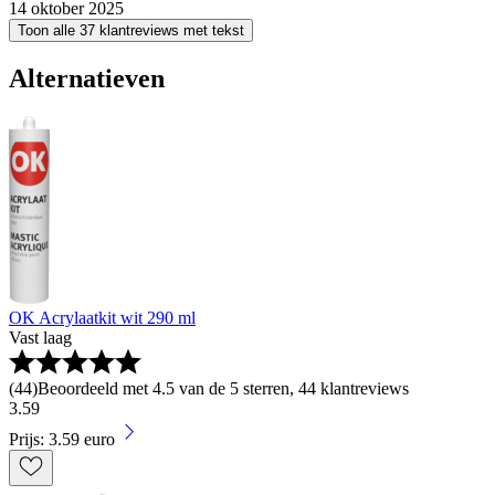
14 oktober 2025
Toon alle 37 klantreviews met tekst
Alternatieven
OK Acrylaatkit wit 290 ml
Vast laag
(
44
)
Beoordeeld met 4.5 van de 5 sterren, 44 klantreviews
3
.
59
Prijs: 3.59 euro