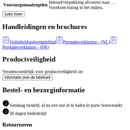
Inhoud/verpakking afvoeren naar …
Voorzorgsmaatregelen
Voorkom lozing in het milieu.
Lees meer
Handleidingen en brochures
Veiligheidsinformatieblad
Prestatieverklaring
- (
NL
)
Prestatieverklaring
- (
FR
)
Productveiligheid
Verantwoordelijk voor productveiligheid zie
informatie over de fabrikant
Bestel- en bezorginformatie
Vandaag besteld, al na een uur af te halen in jouw bouwmarkt
30 dagen bedenktijd
Retourneren