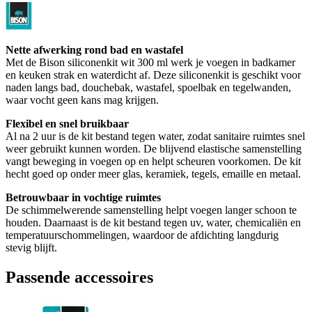
Nette afwerking rond bad en wastafel
Met de Bison siliconenkit wit 300 ml werk je voegen in badkamer
en keuken strak en waterdicht af. Deze siliconenkit is geschikt voor
naden langs bad, douchebak, wastafel, spoelbak en tegelwanden,
waar vocht geen kans mag krijgen.
Flexibel en snel bruikbaar
Al na 2 uur is de kit bestand tegen water, zodat sanitaire ruimtes snel
weer gebruikt kunnen worden. De blijvend elastische samenstelling
vangt beweging in voegen op en helpt scheuren voorkomen. De kit
hecht goed op onder meer glas, keramiek, tegels, emaille en metaal.
Betrouwbaar in vochtige ruimtes
De schimmelwerende samenstelling helpt voegen langer schoon te
houden. Daarnaast is de kit bestand tegen uv, water, chemicaliën en
temperatuurschommelingen, waardoor de afdichting langdurig
stevig blijft.
Passende accessoires