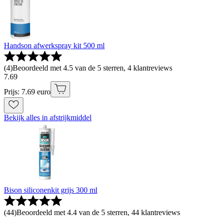
Handson afwerkspray kit 500 ml
(
4
)
Beoordeeld met 4.5 van de 5 sterren, 4 klantreviews
7
.
69
Prijs: 7.69 euro
Bekijk alles in afstrijkmiddel
Bison siliconenkit grijs 300 ml
(
44
)
Beoordeeld met 4.4 van de 5 sterren, 44 klantreviews