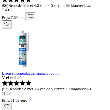
(
96
)
Beoordeeld met 4.6 van de 5 sterren, 96 klantreviews
7
.
69
Prijs: 7.69 euro
Bison siliconenkit transparant 300 ml
Veel verkocht
(
52
)
Beoordeeld met 4.6 van de 5 sterren, 52 klantreviews
11
.
59
Prijs: 11.59 euro