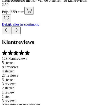
(
18
)
Beoordeeld met 4.7 van de 5 sterren, 18 klantreviews
2
.
59
Prijs: 2.59 euro
Bekijk alles in spuitmond
Klantreviews
123 klantreviews
5 sterren
89 reviews
4 sterren
27 reviews
3 sterren
3 reviews
2 sterren
1 review
1 ster
3 reviews
Afbeeldingen van klanten