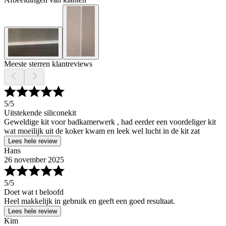
Meeste sterren klantreviews
5
/5
Uitstekende siliconekit
Geweldige kit voor badkamerwerk , had eerder een voordeliger kit
wat moeilijk uit de koker kwam en leek wel lucht in de kit zat
Lees hele review
Hans
26 november 2025
5
/5
Doet wat t beloofd
Heel makkelijk in gebruik en geeft een goed resultaat.
Lees hele review
Kim