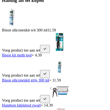
Handig als set kopen
Bison siliconenkit wit 300 ml
11.59
Voeg product toe aan set
Bison kit multi tool
+ 4.39
Voeg product toe aan set
Bison siliconenkit grijs 300 ml
+ 11.59
Voeg product toe aan set
Handson kitpistool zwart
+ 14.39