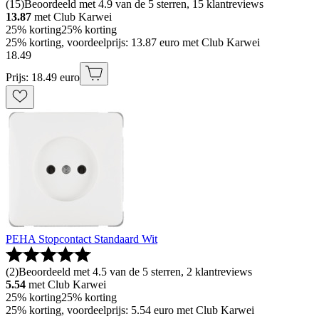
(
15
)
Beoordeeld met 4.9 van de 5 sterren, 15 klantreviews
13.87
met Club Karwei
25% korting
25% korting
25% korting, voordeelprijs: 13.87 euro met Club Karwei
18
.
49
Prijs: 18.49 euro
PEHA Stopcontact Standaard Wit
(
2
)
Beoordeeld met 4.5 van de 5 sterren, 2 klantreviews
5.54
met Club Karwei
25% korting
25% korting
25% korting, voordeelprijs: 5.54 euro met Club Karwei