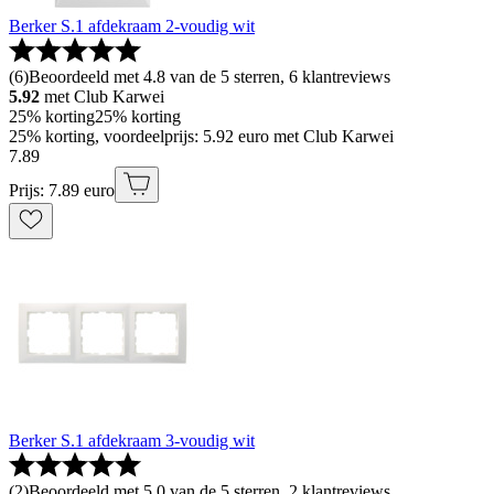
Berker S.1 afdekraam 2-voudig wit
(
6
)
Beoordeeld met 4.8 van de 5 sterren, 6 klantreviews
5.92
met Club Karwei
25% korting
25% korting
25% korting, voordeelprijs: 5.92 euro met Club Karwei
7
.
89
Prijs: 7.89 euro
Berker S.1 afdekraam 3-voudig wit
(
2
)
Beoordeeld met 5.0 van de 5 sterren, 2 klantreviews