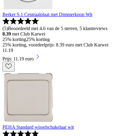
Berker S.1 Centraalplaat met Dimmerknop Wit
(
5
)
Beoordeeld met 4.6 van de 5 sterren, 5 klantreviews
8.39
met Club Karwei
25% korting
25% korting
25% korting, voordeelprijs: 8.39 euro met Club Karwei
11
.
19
Prijs: 11.19 euro
PEHA Standard wisselschakelaar wit