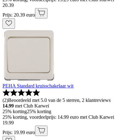
20
.
39
Prijs: 20.39 euro
PEHA Standard kruisschakelaar wit
(
2
)
Beoordeeld met 5.0 van de 5 sterren, 2 klantreviews
14.99
met Club Karwei
25% korting
25% korting
25% korting, voordeelprijs: 14.99 euro met Club Karwei
19
.
99
Prijs: 19.99 euro