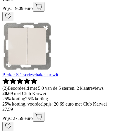
Prijs: 19.09 euro
Berker S.1 serieschakelaar wit
(
2
)
Beoordeeld met 5.0 van de 5 sterren, 2 klantreviews
20.69
met Club Karwei
25% korting
25% korting
25% korting, voordeelprijs: 20.69 euro met Club Karwei
27
.
59
Prijs: 27.59 euro