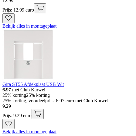
12
.
99
Prijs: 12.99 euro
Bekijk alles in montageplaat
Gira ST55 Afdekplaat USB Wit
6.97
met Club Karwei
25% korting
25% korting
25% korting, voordeelprijs: 6.97 euro met Club Karwei
9
.
29
Prijs: 9.29 euro
Bekijk alles in montageplaat