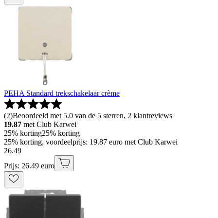
PEHA Standard trekschakelaar crème
(
2
)
Beoordeeld met 5.0 van de 5 sterren, 2 klantreviews
19.87
met Club Karwei
25% korting
25% korting
25% korting, voordeelprijs: 19.87 euro met Club Karwei
26
.
49
Prijs: 26.49 euro