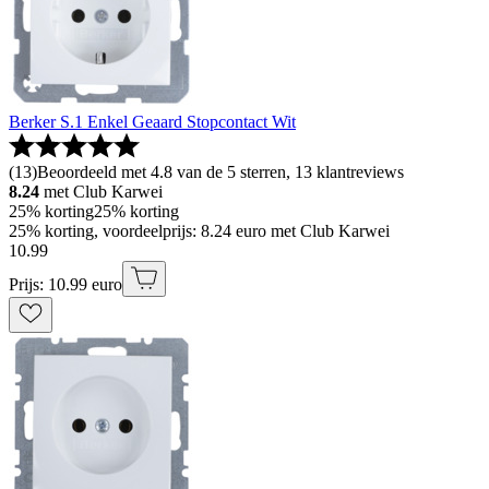
Berker S.1 Enkel Geaard Stopcontact Wit
(
13
)
Beoordeeld met 4.8 van de 5 sterren, 13 klantreviews
8.24
met Club Karwei
25% korting
25% korting
25% korting, voordeelprijs: 8.24 euro met Club Karwei
10
.
99
Prijs: 10.99 euro