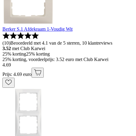
Berker S.1 Afdekraam 1-Voudig Wit
(
10
)
Beoordeeld met 4.1 van de 5 sterren, 10 klantreviews
3.52
met Club Karwei
25% korting
25% korting
25% korting, voordeelprijs: 3.52 euro met Club Karwei
4
.
69
Prijs: 4.69 euro