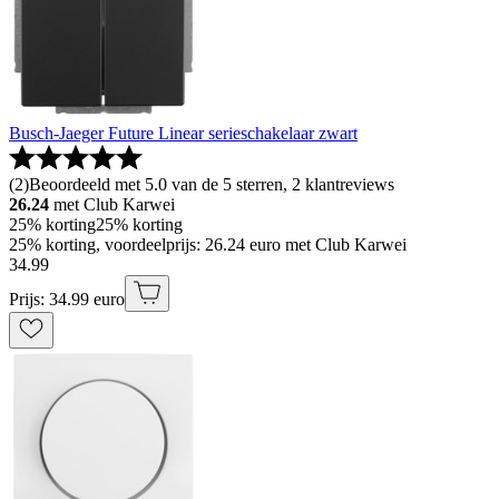
Busch-Jaeger Future Linear serieschakelaar zwart
(
2
)
Beoordeeld met 5.0 van de 5 sterren, 2 klantreviews
26.24
met Club Karwei
25% korting
25% korting
25% korting, voordeelprijs: 26.24 euro met Club Karwei
34
.
99
Prijs: 34.99 euro