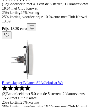
(
12
)
Beoordeeld met 4.9 van de 5 sterren, 12 klantreviews
10.04
met Club Karwei
25% korting
25% korting
25% korting, voordeelprijs: 10.04 euro met Club Karwei
13
.
39
Prijs: 13.39 euro
Busch-Jaeger Balance SI Afdekplaat Wit
(
2
)
Beoordeeld met 5.0 van de 5 sterren, 2 klantreviews
15.29
met Club Karwei
25% korting
25% korting
25% korting, voordeelprijs: 15.29 euro met Club Karwei