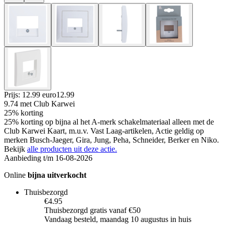
Prijs: 12.99 euro
12
.
99
9.74
met Club Karwei
25% korting
25% korting op bijna al het A-merk schakelmateriaal alleen met de
Club Karwei Kaart, m.u.v. Vast Laag-artikelen, Actie geldig op
merken Busch-Jaeger, Gira, Jung, Peha, Schneider, Berker en Niko.
Bekijk
alle producten uit deze actie.
Aanbieding t/m 16-08-2026
Online
bijna uitverkocht
Thuisbezorgd
€4.95
Thuisbezorgd gratis vanaf €50
Vandaag besteld, maandag 10 augustus in huis