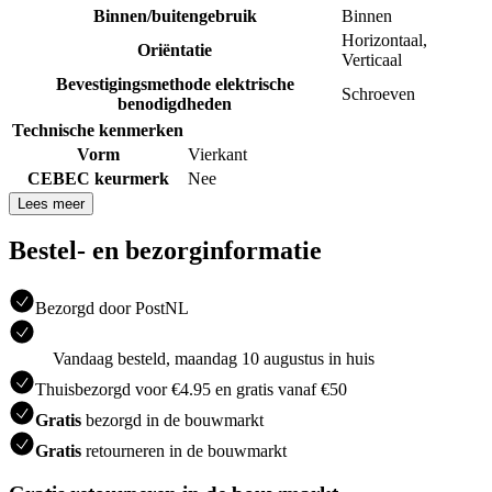
Binnen/buitengebruik
Binnen
Horizontaal
,
Oriëntatie
Verticaal
Bevestigingsmethode elektrische
Schroeven
benodigdheden
Technische kenmerken
Vorm
Vierkant
CEBEC keurmerk
Nee
Lees meer
Bestel- en bezorginformatie
Bezorgd door PostNL
Vandaag besteld, maandag 10 augustus in huis
Thuisbezorgd voor €4.95 en gratis vanaf €50
Gratis
bezorgd in de bouwmarkt
Gratis
retourneren in de bouwmarkt