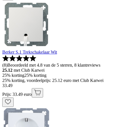
Berker S.1 Trekschakelaar Wit
(
8
)
Beoordeeld met 4.8 van de 5 sterren, 8 klantreviews
25.12
met Club Karwei
25% korting
25% korting
25% korting, voordeelprijs: 25.12 euro met Club Karwei
33
.
49
Prijs: 33.49 euro