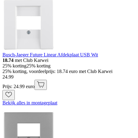
Busch-Jaeger Future Linear Afdekplaat USB Wit
18.74
met Club Karwei
25% korting
25% korting
25% korting, voordeelprijs: 18.74 euro met Club Karwei
24
.
99
Prijs: 24.99 euro
Bekijk alles in montageplaat