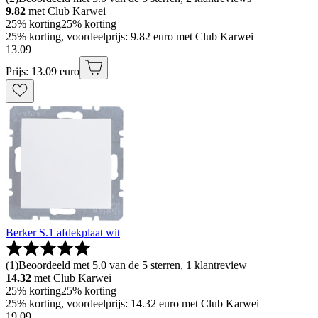
9.82
met Club Karwei
25% korting
25% korting
25% korting, voordeelprijs: 9.82 euro met Club Karwei
13
.
09
Prijs: 13.09 euro
Berker S.1 afdekplaat wit
(
1
)
Beoordeeld met 5.0 van de 5 sterren, 1 klantreview
14.32
met Club Karwei
25% korting
25% korting
25% korting, voordeelprijs: 14.32 euro met Club Karwei
19
.
09