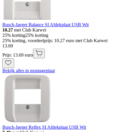
Busch-Jaeger Balance SI Afdekplaat USB Wit
10.27
met Club Karwei
25% korting
25% korting
25% korting, voordeelprijs: 10.27 euro met Club Karwei
13
.
69
Prijs: 13.69 euro
Bekijk alles in montageplaat
Busch-Jaeger Reflex SI Afdekplaat USB Wit