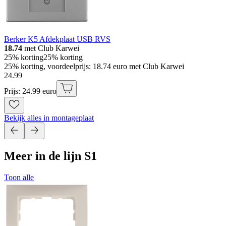
Berker K5 Afdekplaat USB RVS
18.74
met Club Karwei
25% korting
25% korting
25% korting, voordeelprijs: 18.74 euro met Club Karwei
24
.
99
Prijs: 24.99 euro
Bekijk alles in montageplaat
Meer in de lijn S1
Toon alle