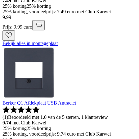
7.49
met Club Karwei
25% korting
25% korting
25% korting, voordeelprijs: 7.49 euro met Club Karwei
9
.
99
Prijs: 9.99 euro
Bekijk alles in montageplaat
Berker Q1 Afdekplaat USB Antraciet
(
1
)
Beoordeeld met 1.0 van de 5 sterren, 1 klantreview
9.74
met Club Karwei
25% korting
25% korting
25% korting, voordeelprijs: 9.74 euro met Club Karwei