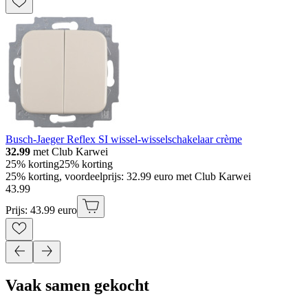
Busch-Jaeger Reflex SI wissel-wisselschakelaar crème
32.99
met Club Karwei
25% korting
25% korting
25% korting, voordeelprijs: 32.99 euro met Club Karwei
43
.
99
Prijs: 43.99 euro
Vaak samen gekocht