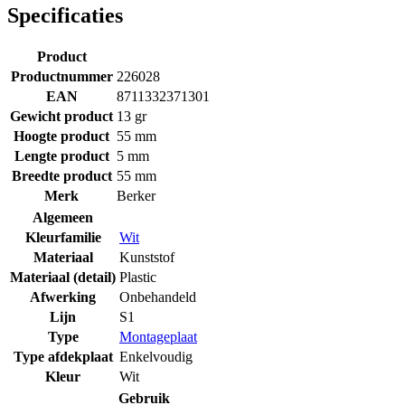
Specificaties
Product
Productnummer
226028
EAN
8711332371301
Gewicht product
13 gr
Hoogte product
55 mm
Lengte product
5 mm
Breedte product
55 mm
Merk
Berker
Algemeen
Kleurfamilie
Wit
Materiaal
Kunststof
Materiaal (detail)
Plastic
Afwerking
Onbehandeld
Lijn
S1
Type
Montageplaat
Type afdekplaat
Enkelvoudig
Kleur
Wit
Gebruik