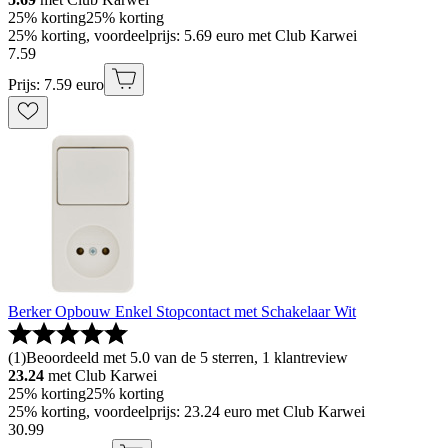
25% korting
25% korting
25% korting, voordeelprijs: 5.69 euro met Club Karwei
7
.
59
Prijs: 7.59 euro
Berker Opbouw Enkel Stopcontact met Schakelaar Wit
(
1
)
Beoordeeld met 5.0 van de 5 sterren, 1 klantreview
23.24
met Club Karwei
25% korting
25% korting
25% korting, voordeelprijs: 23.24 euro met Club Karwei
30
.
99