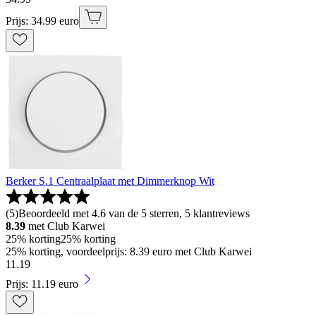
Prijs: 34.99 euro
Berker S.1 Centraalplaat met Dimmerknop Wit
(
5
)
Beoordeeld met 4.6 van de 5 sterren, 5 klantreviews
8.39
met Club Karwei
25% korting
25% korting
25% korting, voordeelprijs: 8.39 euro met Club Karwei
11
.
19
Prijs: 11.19 euro