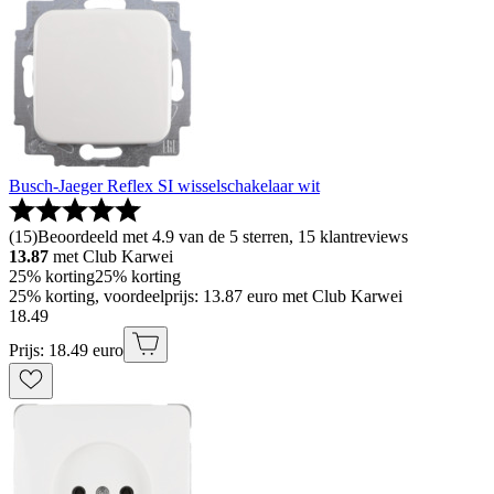
Busch-Jaeger Reflex SI wisselschakelaar wit
(
15
)
Beoordeeld met 4.9 van de 5 sterren, 15 klantreviews
13.87
met Club Karwei
25% korting
25% korting
25% korting, voordeelprijs: 13.87 euro met Club Karwei
18
.
49
Prijs: 18.49 euro