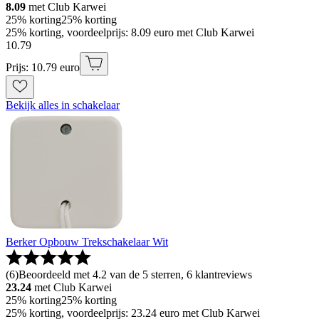
8.09
met Club Karwei
25% korting
25% korting
25% korting, voordeelprijs: 8.09 euro met Club Karwei
10
.
79
Prijs: 10.79 euro
Bekijk alles in schakelaar
Berker Opbouw Trekschakelaar Wit
(
6
)
Beoordeeld met 4.2 van de 5 sterren, 6 klantreviews
23.24
met Club Karwei
25% korting
25% korting
25% korting, voordeelprijs: 23.24 euro met Club Karwei