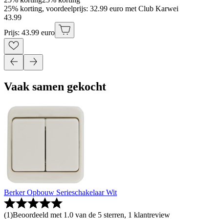
25% korting, voordeelprijs: 32.99 euro met Club Karwei
43
.
99
Prijs: 43.99 euro
Vaak samen gekocht
Berker Opbouw Serieschakelaar Wit
(
1
)
Beoordeeld met 1.0 van de 5 sterren, 1 klantreview