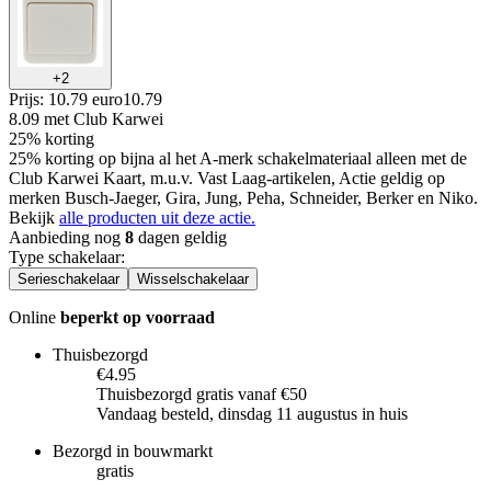
+
2
Prijs: 10.79 euro
10
.
79
8.09
met Club Karwei
25% korting
25% korting op bijna al het A-merk schakelmateriaal alleen met de
Club Karwei Kaart, m.u.v. Vast Laag-artikelen, Actie geldig op
merken Busch-Jaeger, Gira, Jung, Peha, Schneider, Berker en Niko.
Bekijk
alle producten uit deze actie.
Aanbieding nog
8
dagen geldig
Type schakelaar
:
Serieschakelaar
Wisselschakelaar
Online
beperkt op voorraad
Thuisbezorgd
€4.95
Thuisbezorgd gratis vanaf €50
Vandaag besteld, dinsdag 11 augustus in huis
Bezorgd in bouwmarkt
gratis