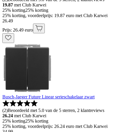
19.87
met Club Karwei
25% korting
25% korting
25% korting, voordeelprijs: 19.87 euro met Club Karwei
26
.
49
Prijs: 26.49 euro
Busch-Jaeger Future Linear serieschakelaar zwart
(
2
)
Beoordeeld met 5.0 van de 5 sterren, 2 klantreviews
26.24
met Club Karwei
25% korting
25% korting
25% korting, voordeelprijs: 26.24 euro met Club Karwei
34
.
99