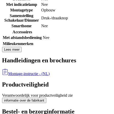
Met indicatielamp
Nee
Montagetype
Opbouw
Samenstelling
Druk-/draaiknop
Schakelaar/Dimmer
Smarthome
Nee
Accessoires
Met afstandsbediening
Nee
Milieukenmerken
Lees meer
Handleidingen en brochures
Montage-instructie
- (
NL
)
Productveiligheid
Verantwoordelijk voor productveiligheid zie
informatie over de fabrikant
Bestel- en bezorginformatie