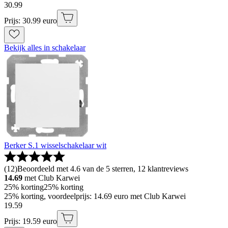
30
.
99
Prijs: 30.99 euro
Bekijk alles in schakelaar
Berker S.1 wisselschakelaar wit
(
12
)
Beoordeeld met 4.6 van de 5 sterren, 12 klantreviews
14.69
met Club Karwei
25% korting
25% korting
25% korting, voordeelprijs: 14.69 euro met Club Karwei
19
.
59
Prijs: 19.59 euro