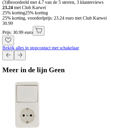
(
3
)
Beoordeeld met 4.7 van de 5 sterren, 3 klantreviews
23.24
met Club Karwei
25% korting
25% korting
25% korting, voordeelprijs: 23.24 euro met Club Karwei
30
.
99
Prijs: 30.99 euro
Bekijk alles in stopcontact met schakelaar
Meer in de lijn Geen