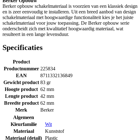
Berker Opbouw
Berker opbouw schakelmateriaal is voorzien van een klassiek design
en is zeer eenvoudig te installeren. Uit een breed aanbod van design
schakelmateriaal met hoogwaardige functionaliteit kies je het juiste
schakelmateriaal voor jouw toepassing. De Berker opbouw serie
onderscheidt zich met kwalitatief hoogwaardig materiaal, wat
resulteert in een lange levensduur.
Specificaties
Product
Productnummer
225834
EAN
8711332136849
Gewicht product
83 gr
Hoogte product
62 mm
Lengte product
42 mm
Breedte product
62 mm
Merk
Berker
Algemeen
Kleurfamilie
Wit
Materiaal
Kunststof
Materiaal (detail)
Plastic