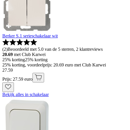
Berker S.1 serieschakelaar wit
(
2
)
Beoordeeld met 5.0 van de 5 sterren, 2 klantreviews
20.69
met Club Karwei
25% korting
25% korting
25% korting, voordeelprijs: 20.69 euro met Club Karwei
27
.
59
Prijs: 27.59 euro
Bekijk alles in schakelaar