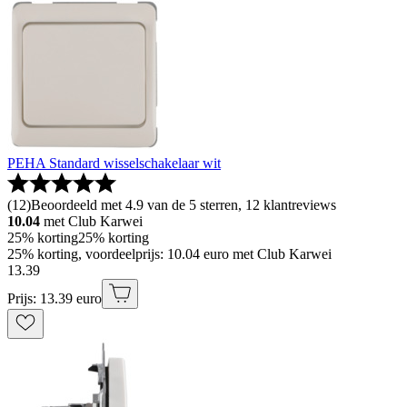
PEHA Standard wisselschakelaar wit
(
12
)
Beoordeeld met 4.9 van de 5 sterren, 12 klantreviews
10.04
met Club Karwei
25% korting
25% korting
25% korting, voordeelprijs: 10.04 euro met Club Karwei
13
.
39
Prijs: 13.39 euro