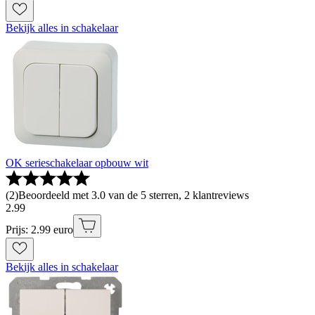
Bekijk alles in schakelaar
OK serieschakelaar opbouw wit
(
2
)
Beoordeeld met 3.0 van de 5 sterren, 2 klantreviews
2
.
99
Prijs: 2.99 euro
Bekijk alles in schakelaar