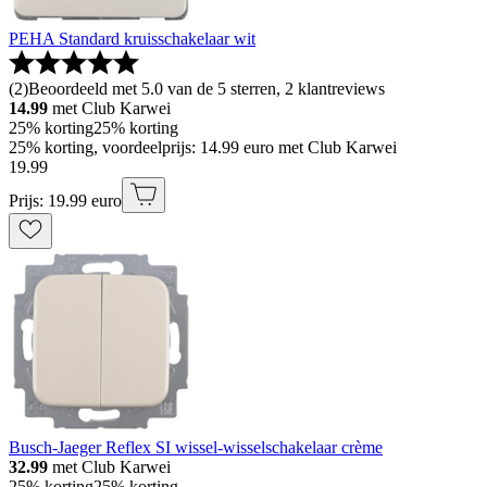
PEHA Standard kruisschakelaar wit
(
2
)
Beoordeeld met 5.0 van de 5 sterren, 2 klantreviews
14.99
met Club Karwei
25% korting
25% korting
25% korting, voordeelprijs: 14.99 euro met Club Karwei
19
.
99
Prijs: 19.99 euro
Busch-Jaeger Reflex SI wissel-wisselschakelaar crème
32.99
met Club Karwei
25% korting
25% korting