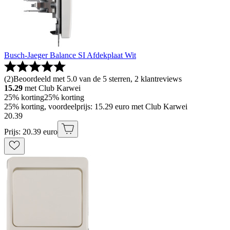
Busch-Jaeger Balance SI Afdekplaat Wit
(
2
)
Beoordeeld met 5.0 van de 5 sterren, 2 klantreviews
15.29
met Club Karwei
25% korting
25% korting
25% korting, voordeelprijs: 15.29 euro met Club Karwei
20
.
39
Prijs: 20.39 euro