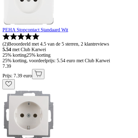
PEHA Stopcontact Standaard Wit
(
2
)
Beoordeeld met 4.5 van de 5 sterren, 2 klantreviews
5.54
met Club Karwei
25% korting
25% korting
25% korting, voordeelprijs: 5.54 euro met Club Karwei
7
.
39
Prijs: 7.39 euro