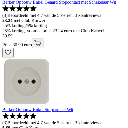
Berker Opbouw Enkel Geaard Stopcontact met Schakelaar Wit
(
3
)
Beoordeeld met 4.7 van de 5 sterren, 3 klantreviews
23.24
met Club Karwei
25% korting
25% korting
25% korting, voordeelprijs: 23.24 euro met Club Karwei
30
.
99
Prijs: 30.99 euro
Berker Opbouw Enkel Stopcontact Wit
(
3
)
Beoordeeld met 4.7 van de 5 sterren, 3 klantreviews
5.69
met Club Karwei