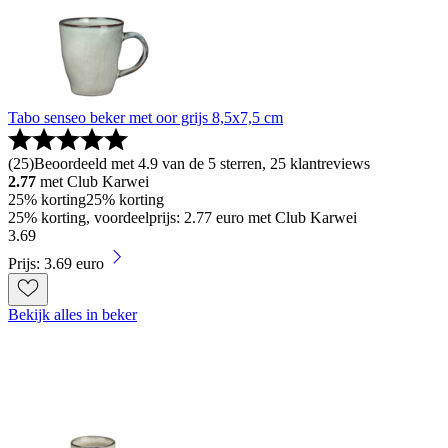
Tabo senseo beker met oor grijs 8,5x7,5 cm
(
25
)
Beoordeeld met 4.9 van de 5 sterren, 25 klantreviews
2.77
met Club Karwei
25% korting
25% korting
25% korting, voordeelprijs: 2.77 euro met Club Karwei
3
.
69
Prijs: 3.69 euro
Bekijk alles in beker