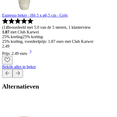
Espresso beker - H6,5 x ø6,5 cm - Grijs
(
1
)
Beoordeeld met 5.0 van de 5 sterren, 1 klantreview
1.87
met Club Karwei
25% korting
25% korting
25% korting, voordeelprijs: 1.87 euro met Club Karwei
2
.
49
Prijs: 2.49 euro
Bekijk alles in beker
Alternatieven