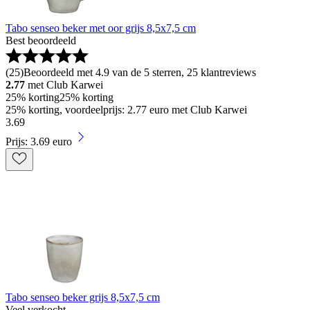
Tabo senseo beker met oor grijs 8,5x7,5 cm
Best beoordeeld
(
25
)
Beoordeeld met 4.9 van de 5 sterren, 25 klantreviews
2.77
met Club Karwei
25% korting
25% korting
25% korting, voordeelprijs: 2.77 euro met Club Karwei
3
.
69
Prijs: 3.69 euro
Tabo senseo beker grijs 8,5x7,5 cm
Veel verkocht