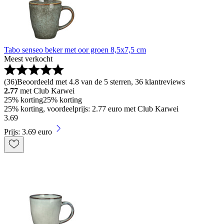
Tabo senseo beker met oor groen 8,5x7,5 cm
Meest verkocht
(
36
)
Beoordeeld met 4.8 van de 5 sterren, 36 klantreviews
2.77
met Club Karwei
25% korting
25% korting
25% korting, voordeelprijs: 2.77 euro met Club Karwei
3
.
69
Prijs: 3.69 euro