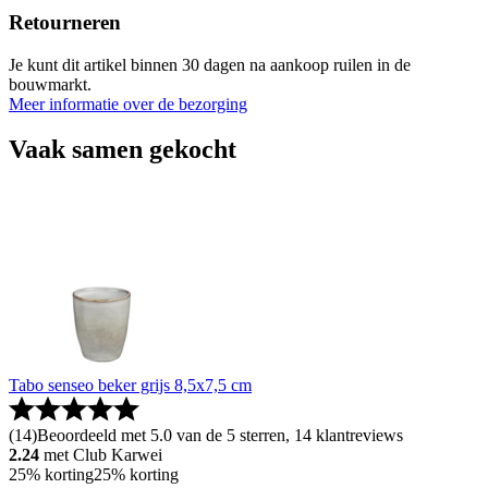
Retourneren
Je kunt dit artikel binnen 30 dagen na aankoop ruilen in de
bouwmarkt.
Meer informatie over de bezorging
Vaak samen gekocht
Tabo senseo beker grijs 8,5x7,5 cm
(
14
)
Beoordeeld met 5.0 van de 5 sterren, 14 klantreviews
2.24
met Club Karwei
25% korting
25% korting