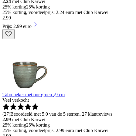
2.24
met Club Karwei
25% korting
25% korting
25% korting, voordeelprijs: 2.24 euro met Club Karwei
2
.
99
Prijs: 2.99 euro
Tabo beker met oor groen ¿9 cm
Veel verkocht
(
27
)
Beoordeeld met 5.0 van de 5 sterren, 27 klantreviews
2.99
met Club Karwei
25% korting
25% korting
25% korting, voordeelprijs: 2.99 euro met Club Karwei
3
.
99