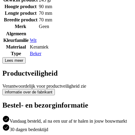
Hoogte product
90 mm
Lengte product
70 mm
Breedte product
70 mm
Merk
Geen
Algemeen
Kleurfamilie
Wit
Materiaal
Keramiek
Type
Beker
Lees meer
Productveiligheid
Verantwoordelijk voor productveiligheid zie
informatie over de fabrikant
Bestel- en bezorginformatie
Vandaag besteld, al na een uur af te halen in jouw bouwmarkt
30 dagen bedenktijd