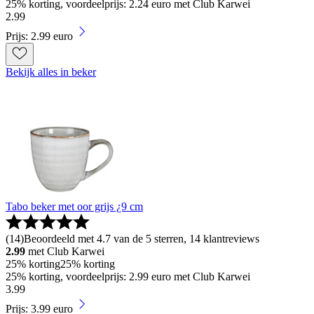
25% korting, voordeelprijs: 2.24 euro met Club Karwei
2
.
99
Prijs: 2.99 euro
Bekijk alles in beker
Tabo beker met oor grijs ¿9 cm
(
14
)
Beoordeeld met 4.7 van de 5 sterren, 14 klantreviews
2.99
met Club Karwei
25% korting
25% korting
25% korting, voordeelprijs: 2.99 euro met Club Karwei
3
.
99
Prijs: 3.99 euro