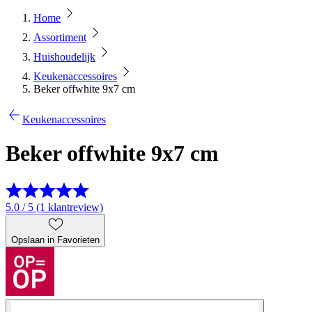
Home
Assortiment
Huishoudelijk
Keukenaccessoires
Beker offwhite 9x7 cm
Keukenaccessoires
Beker offwhite 9x7 cm
5.0 / 5 (1 klantreview)
Opslaan in Favorieten