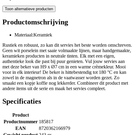
Toon alternatieve producten
Productomschrijving
Materiaal:Keramiek
Rustiek en robuust, zo kan dit servies het beste worden omschreven.
Geen wit porselein met saaie volmaakte lijnen, maar handgemaakte,
keramieken producten in neutrale tinten. Elk met een eigen,
authentieke look die past bij puur genieten. Vul jouw servies aan
met deze beker van H9 x Ø7 cm in een warme crèmekleur. Mooi
voor in elk interieur! De beker is hittebestendig tot 180 °C en kan
zowel in de magnetron als in de vaatwasser worden gezet. Zo
smaakt een kopje koffie nog lekkerder. Combineer dit product met
andere items uit de serie en maak het servies compleet.
Specificaties
Product
Productnummer
185817
EAN
8720362166979
Gewicht product
243 gr