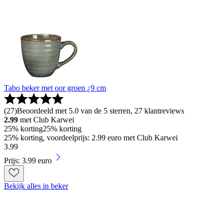
Tabo beker met oor groen ¿9 cm
(
27
)
Beoordeeld met 5.0 van de 5 sterren, 27 klantreviews
2.99
met Club Karwei
25% korting
25% korting
25% korting, voordeelprijs: 2.99 euro met Club Karwei
3
.
99
Prijs: 3.99 euro
Bekijk alles in beker