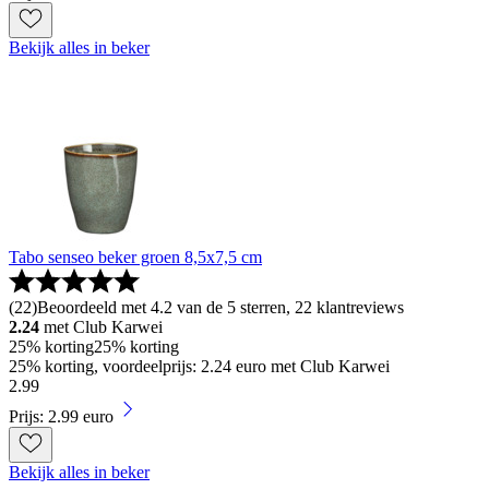
Bekijk alles in beker
Tabo senseo beker groen 8,5x7,5 cm
(
22
)
Beoordeeld met 4.2 van de 5 sterren, 22 klantreviews
2.24
met Club Karwei
25% korting
25% korting
25% korting, voordeelprijs: 2.24 euro met Club Karwei
2
.
99
Prijs: 2.99 euro
Bekijk alles in beker