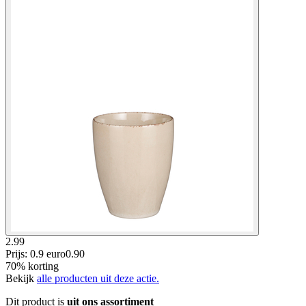
2.99
Prijs: 0.9 euro
0
.
90
70% korting
Bekijk
alle producten uit deze actie.
Dit product is
uit ons assortiment