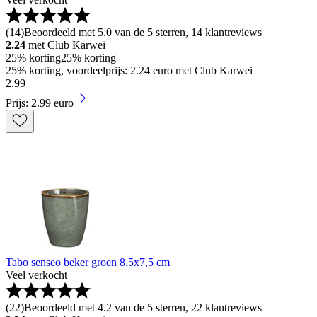
(
14
)
Beoordeeld met 5.0 van de 5 sterren, 14 klantreviews
2.24
met Club Karwei
25% korting
25% korting
25% korting, voordeelprijs: 2.24 euro met Club Karwei
2
.
99
Prijs: 2.99 euro
Tabo senseo beker groen 8,5x7,5 cm
Veel verkocht
(
22
)
Beoordeeld met 4.2 van de 5 sterren, 22 klantreviews