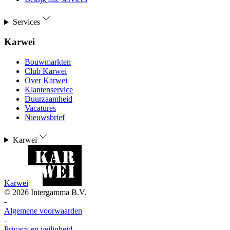
Services
Karwei
Bouwmarkten
Club Karwei
Over Karwei
Klantenservice
Duurzaamheid
Vacatures
Nieuwsbrief
Karwei
Karwei
©
2026
Intergamma B.V.
-
Algemene voorwaarden
-
Privacy en veiligheid