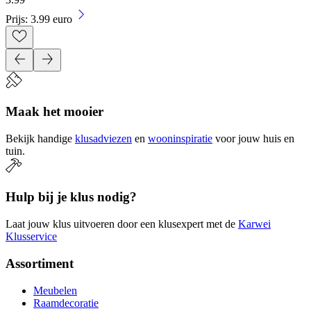
Prijs: 3.99 euro
Maak het mooier
Bekijk handige
klusadviezen
en
wooninspiratie
voor jouw huis en
tuin.
Hulp bij je klus nodig?
Laat jouw klus uitvoeren door een klusexpert met de
Karwei
Klusservice
Assortiment
Meubelen
Raamdecoratie