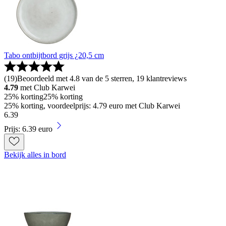
Tabo ontbijtbord grijs ¿20,5 cm
(
19
)
Beoordeeld met 4.8 van de 5 sterren, 19 klantreviews
4.79
met Club Karwei
25% korting
25% korting
25% korting, voordeelprijs: 4.79 euro met Club Karwei
6
.
39
Prijs: 6.39 euro
Bekijk alles in bord