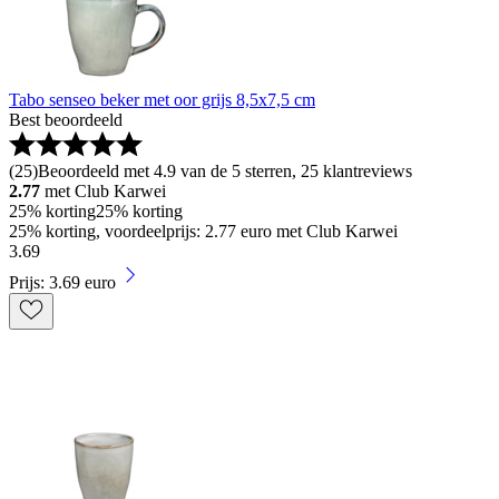
Tabo senseo beker met oor grijs 8,5x7,5 cm
Best beoordeeld
(
25
)
Beoordeeld met 4.9 van de 5 sterren, 25 klantreviews
2.77
met Club Karwei
25% korting
25% korting
25% korting, voordeelprijs: 2.77 euro met Club Karwei
3
.
69
Prijs: 3.69 euro