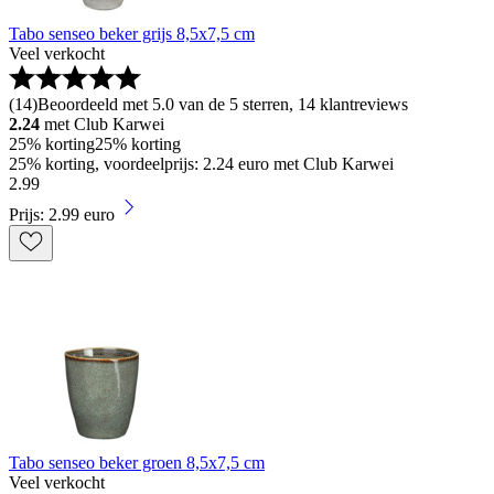
Tabo senseo beker grijs 8,5x7,5 cm
Veel verkocht
(
14
)
Beoordeeld met 5.0 van de 5 sterren, 14 klantreviews
2.24
met Club Karwei
25% korting
25% korting
25% korting, voordeelprijs: 2.24 euro met Club Karwei
2
.
99
Prijs: 2.99 euro
Tabo senseo beker groen 8,5x7,5 cm
Veel verkocht