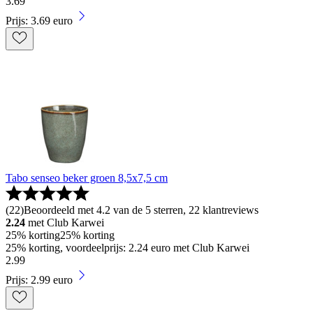
3
.
69
Prijs: 3.69 euro
Tabo senseo beker groen 8,5x7,5 cm
(
22
)
Beoordeeld met 4.2 van de 5 sterren, 22 klantreviews
2.24
met Club Karwei
25% korting
25% korting
25% korting, voordeelprijs: 2.24 euro met Club Karwei
2
.
99
Prijs: 2.99 euro