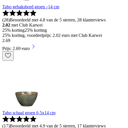
Tabo gebaksbord groen ¿14 cm
(
28
)
Beoordeeld met 4.8 van de 5 sterren, 28 klantreviews
2.02
met Club Karwei
25% korting
25% korting
25% korting, voordeelprijs: 2.02 euro met Club Karwei
2
.
69
Prijs: 2.69 euro
Tabo schaal groen 6,5x14 cm
(
17
)
Beoordeeld met 4.9 van de 5 sterren, 17 klantreviews