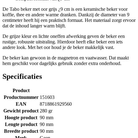
De Tabo beker met oor grijs ¿9 cm is een keramische beker voor
koffie, thee en andere warme dranken. Dankzij de diameter van 9
centimeter heeft hij een praktisch formaat. Het materiaal zorgt ervoor
dat de inhoud langer warm blijft.
De grijze kleur en lichte oneffen afwerking geven de beker een
rustige, robuuste uitstraling. Hierdoor heeft elke beker een iets
andere look. Met het oor houd je de beker makkelijk vast.
De beker kan gewoon in de magnetron en vaatwasser. Dat maakt
hem geschikt voor dagelijks gebruik zonder extra onderhoud.
Specificaties
Product
Productnummer
151603
EAN
8718861929560
Gewicht product
280 gr
Hoogte product
90 mm
Lengte product
90 mm
Breedte product
90 mm
Merk
Geen