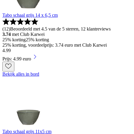
Tabo schaal grijs 14 x 6,5 cm
(
12
)
Beoordeeld met 4.5 van de 5 sterren, 12 klantreviews
3.74
met Club Karwei
25% korting
25% korting
25% korting, voordeelprijs: 3.74 euro met Club Karwei
4
.
99
Prijs: 4.99 euro
Bekijk alles in bord
Tabo schaal grijs 11x5 cm