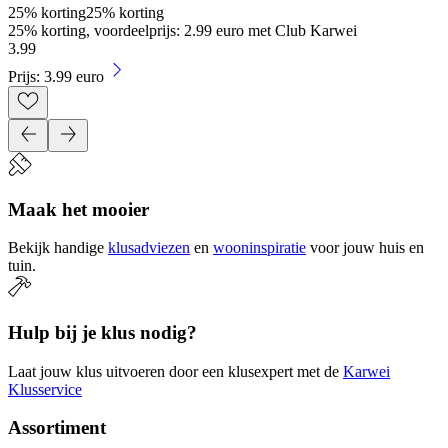
25% korting
25% korting
25% korting, voordeelprijs: 2.99 euro met Club Karwei
3
.
99
Prijs: 3.99 euro
Maak het mooier
Bekijk handige
klusadviezen
en
wooninspiratie
voor jouw huis en
tuin.
Hulp bij je klus nodig?
Laat jouw klus uitvoeren door een klusexpert met de
Karwei
Klusservice
Assortiment