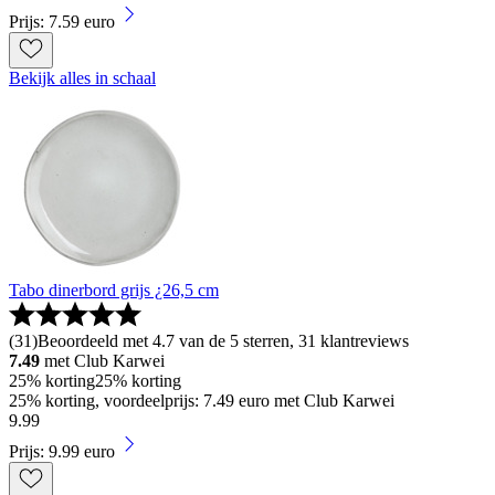
Prijs: 7.59 euro
Bekijk alles in schaal
Tabo dinerbord grijs ¿26,5 cm
(
31
)
Beoordeeld met 4.7 van de 5 sterren, 31 klantreviews
7.49
met Club Karwei
25% korting
25% korting
25% korting, voordeelprijs: 7.49 euro met Club Karwei
9
.
99
Prijs: 9.99 euro