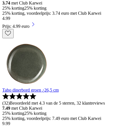
3.74
met Club Karwei
25% korting
25% korting
25% korting, voordeelprijs: 3.74 euro met Club Karwei
4
.
99
Prijs: 4.99 euro
Tabo dinerbord groen ¿26,5 cm
(
32
)
Beoordeeld met 4.3 van de 5 sterren, 32 klantreviews
7.49
met Club Karwei
25% korting
25% korting
25% korting, voordeelprijs: 7.49 euro met Club Karwei
9
.
99