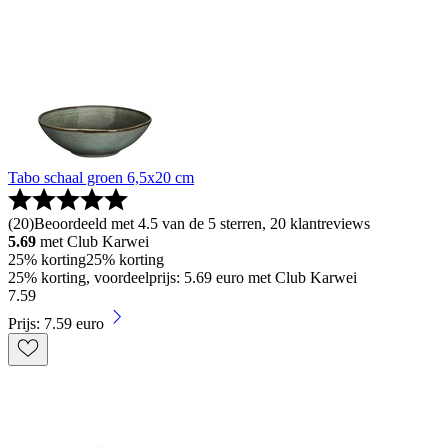
Tabo schaal groen 6,5x20 cm
(
20
)
Beoordeeld met 4.5 van de 5 sterren, 20 klantreviews
5.69
met Club Karwei
25% korting
25% korting
25% korting, voordeelprijs: 5.69 euro met Club Karwei
7
.
59
Prijs: 7.59 euro