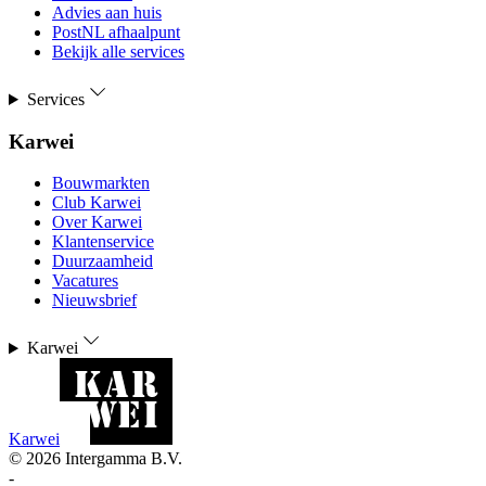
Advies aan huis
PostNL afhaalpunt
Bekijk alle services
Services
Karwei
Bouwmarkten
Club Karwei
Over Karwei
Klantenservice
Duurzaamheid
Vacatures
Nieuwsbrief
Karwei
Karwei
©
2026
Intergamma B.V.
-