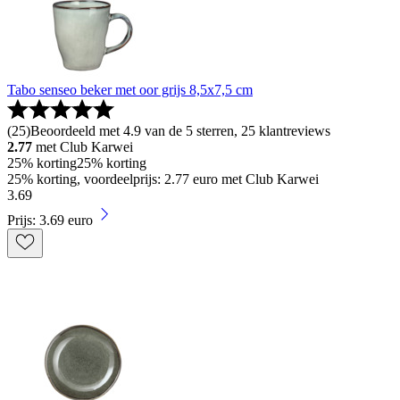
Tabo senseo beker met oor grijs 8,5x7,5 cm
(
25
)
Beoordeeld met 4.9 van de 5 sterren, 25 klantreviews
2.77
met Club Karwei
25% korting
25% korting
25% korting, voordeelprijs: 2.77 euro met Club Karwei
3
.
69
Prijs: 3.69 euro