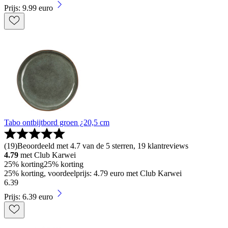
Prijs: 9.99 euro
Tabo ontbijtbord groen ¿20,5 cm
(
19
)
Beoordeeld met 4.7 van de 5 sterren, 19 klantreviews
4.79
met Club Karwei
25% korting
25% korting
25% korting, voordeelprijs: 4.79 euro met Club Karwei
6
.
39
Prijs: 6.39 euro