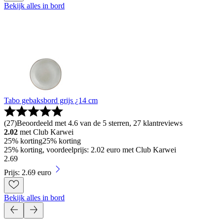
Bekijk alles in bord
Tabo gebaksbord grijs ¿14 cm
(
27
)
Beoordeeld met 4.6 van de 5 sterren, 27 klantreviews
2.02
met Club Karwei
25% korting
25% korting
25% korting, voordeelprijs: 2.02 euro met Club Karwei
2
.
69
Prijs: 2.69 euro
Bekijk alles in bord