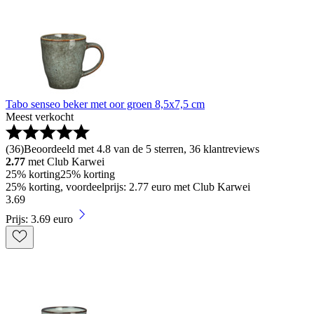
Tabo senseo beker met oor groen 8,5x7,5 cm
Meest verkocht
(
36
)
Beoordeeld met 4.8 van de 5 sterren, 36 klantreviews
2.77
met Club Karwei
25% korting
25% korting
25% korting, voordeelprijs: 2.77 euro met Club Karwei
3
.
69
Prijs: 3.69 euro