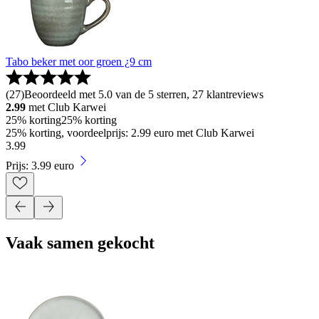
Tabo beker met oor groen ¿9 cm
(
27
)
Beoordeeld met 5.0 van de 5 sterren, 27 klantreviews
2.99
met Club Karwei
25% korting
25% korting
25% korting, voordeelprijs: 2.99 euro met Club Karwei
3
.
99
Prijs: 3.99 euro
Vaak samen gekocht