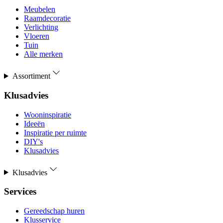
Meubelen
Raamdecoratie
Verlichting
Vloeren
Tuin
Alle merken
Assortiment
Klusadvies
Wooninspiratie
Ideeën
Inspiratie per ruimte
DIY's
Klusadvies
Klusadvies
Services
Gereedschap huren
Klusservice