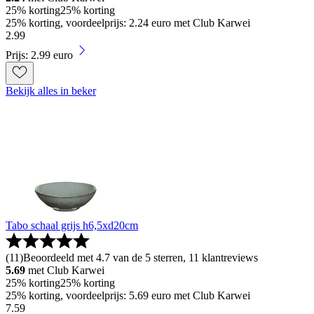
25% korting
25% korting
25% korting, voordeelprijs: 2.24 euro met Club Karwei
2
.
99
Prijs: 2.99 euro
Bekijk alles in beker
Tabo schaal grijs h6,5xd20cm
(
11
)
Beoordeeld met 4.7 van de 5 sterren, 11 klantreviews
5.69
met Club Karwei
25% korting
25% korting
25% korting, voordeelprijs: 5.69 euro met Club Karwei
7
.
59