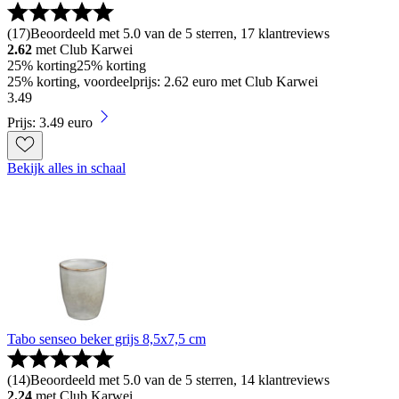
(
17
)
Beoordeeld met 5.0 van de 5 sterren, 17 klantreviews
2.62
met Club Karwei
25% korting
25% korting
25% korting, voordeelprijs: 2.62 euro met Club Karwei
3
.
49
Prijs: 3.49 euro
Bekijk alles in schaal
Tabo senseo beker grijs 8,5x7,5 cm
(
14
)
Beoordeeld met 5.0 van de 5 sterren, 14 klantreviews
2.24
met Club Karwei