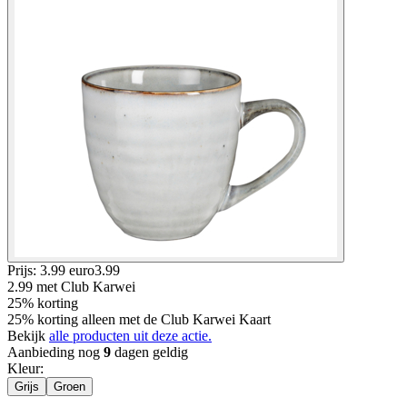
Prijs: 3.99 euro
3
.
99
2.99
met Club Karwei
25% korting
25% korting alleen met de Club Karwei Kaart
Bekijk
alle producten uit deze actie.
Aanbieding nog
9
dagen geldig
Kleur
:
Grijs
Groen