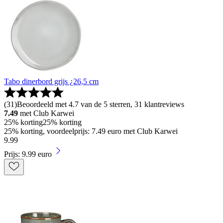
Tabo dinerbord grijs ¿26,5 cm
(
31
)
Beoordeeld met 4.7 van de 5 sterren, 31 klantreviews
7.49
met Club Karwei
25% korting
25% korting
25% korting, voordeelprijs: 7.49 euro met Club Karwei
9
.
99
Prijs: 9.99 euro