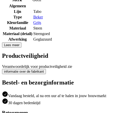
Algemeen
Lijn
Tabo
Type
Beker
Kleurfamilie
Grijs
Materiaal
Steen
Materiaal (detail)
Steengoed
Afwerking
Geglazuurd
Lees meer
Productveiligheid
Verantwoordelijk voor productveiligheid zie
informatie over de fabrikant
Bestel- en bezorginformatie
Vandaag besteld, al na een uur af te halen in jouw bouwmarkt
30 dagen bedenktijd
Retourneren