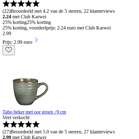
(
22
)
Beoordeeld met 4.2 van de 5 sterren, 22 klantreviews
2.24
met Club Karwei
25% korting
25% korting
25% korting, voordeelprijs: 2.24 euro met Club Karwei
2
.
99
Prijs: 2.99 euro
Tabo beker met oor groen ¿9 cm
Veel verkocht
(
27
)
Beoordeeld met 5.0 van de 5 sterren, 27 klantreviews
2.99
met Club Karwei