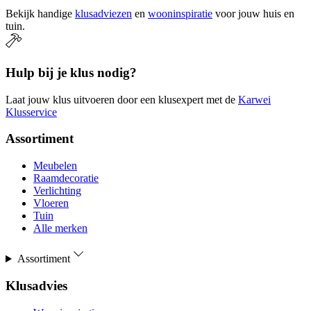
Bekijk handige
klusadviezen
en
wooninspiratie
voor jouw huis en
tuin.
Hulp bij je klus nodig?
Laat jouw klus uitvoeren door een klusexpert met de
Karwei
Klusservice
Assortiment
Meubelen
Raamdecoratie
Verlichting
Vloeren
Tuin
Alle merken
Assortiment
Klusadvies