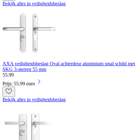
Bekijk alles in veiligheidsbeslag
AXA veiligheidsbeslag Oval achterdeur aluminium smal schild met
SKG 3-sterren 55 mm
55
.
99
Prijs: 55.99 euro
Bekijk alles in veiligheidsbeslag