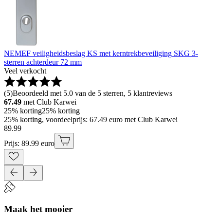
NEMEF veiligheidsbeslag KS met kerntrekbeveiliging SKG 3-
sterren achterdeur 72 mm
Veel verkocht
(
5
)
Beoordeeld met 5.0 van de 5 sterren, 5 klantreviews
67.49
met Club Karwei
25% korting
25% korting
25% korting, voordeelprijs: 67.49 euro met Club Karwei
89
.
99
Prijs: 89.99 euro
Maak het mooier