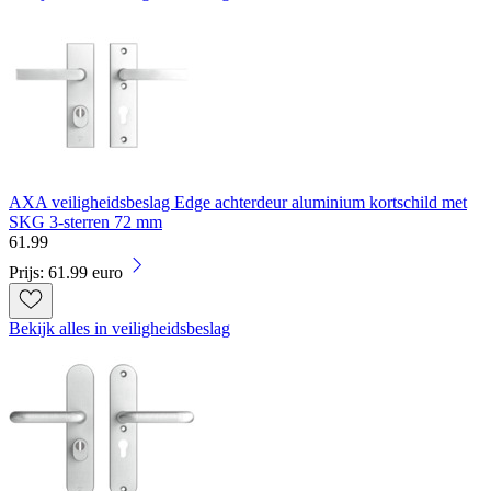
AXA veiligheidsbeslag Edge achterdeur aluminium kortschild met
SKG 3-sterren 72 mm
61
.
99
Prijs: 61.99 euro
Bekijk alles in veiligheidsbeslag