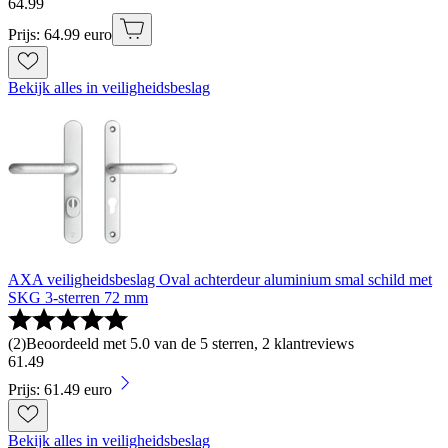
64
.
99
Prijs: 64.99 euro
Bekijk alles in veiligheidsbeslag
AXA veiligheidsbeslag Oval achterdeur aluminium smal schild met
SKG 3-sterren 72 mm
(
2
)
Beoordeeld met 5.0 van de 5 sterren, 2 klantreviews
61
.
49
Prijs: 61.49 euro
Bekijk alles in veiligheidsbeslag