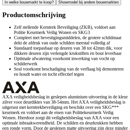
In welke bouwmarkt te koop?
Showmodel bij andere bouwmarkten
Productomschrijving
Zelf stellende Kerntrek Beveiliging (ZKB), voldoet aan
Politie Keurmerk Veilig Wonen en SKG3
Compleet met bevestigingsmiddelen, de grotere schildmaat
dekt de afdruk van oude schilden meestal volledig af
Standaard toepasbaar op deuren van 38 tot 42mm dik, voor
dikkere deuren zijn verlengde krukstiften en bout leverbaar
Optimale afwatering voorkomt inwerking van vocht op
schilderwerk
Seal voorkomt beschadiging van de verflaag bij demonteren
en houdt water en tocht effectief tegen
AXA veiligheidsbeslag in geslepen aluminium uitvoering in de kleur
zilver voor deurdiktes van 38-54mm. Het AXA veiligheidsbeslag is
uitgerust met kerntrekbeveiliging en beschikt over een SKG***
keurmerk en voldoet aan de eisen van Politiekeurmerk Veilig
Wonen. Hierdoor zorgt dit veiligheidsbeslag van AXA voor een
optimale inbraakwerendheid. De schilden en deurkrukken hebben
een ronde vorm. Door de geslepen matte uitvoering zijn deze minder