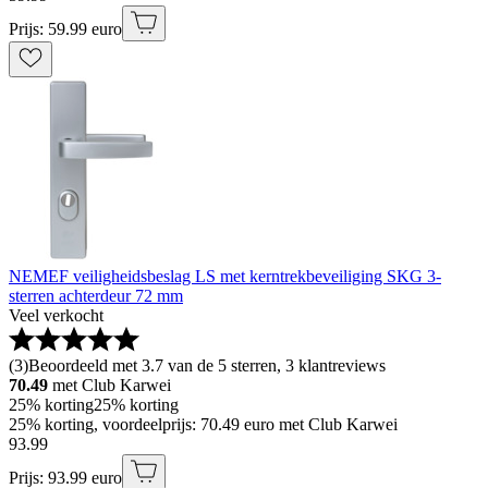
Prijs: 59.99 euro
NEMEF veiligheidsbeslag LS met kerntrekbeveiliging SKG 3-
sterren achterdeur 72 mm
Veel verkocht
(
3
)
Beoordeeld met 3.7 van de 5 sterren, 3 klantreviews
70.49
met Club Karwei
25% korting
25% korting
25% korting, voordeelprijs: 70.49 euro met Club Karwei
93
.
99
Prijs: 93.99 euro