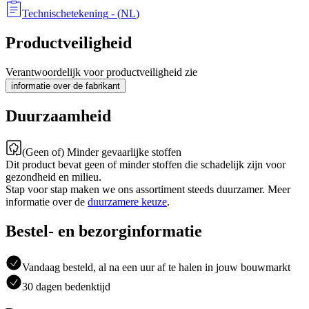
Technischetekening
- (
NL
)
Productveiligheid
Verantwoordelijk voor productveiligheid zie
informatie over de fabrikant
Duurzaamheid
(Geen of) Minder gevaarlijke stoffen
Dit product bevat geen of minder stoffen die schadelijk zijn voor
gezondheid en milieu.
Stap voor stap maken we ons assortiment steeds duurzamer. Meer
informatie over de
duurzamere keuze
.
Bestel- en bezorginformatie
Vandaag besteld, al na een uur af te halen in jouw bouwmarkt
30 dagen bedenktijd