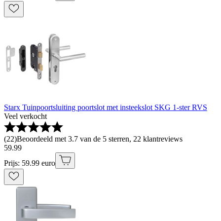
Starx Tuinpoortsluiting poortslot met insteekslot SKG 1-ster RVS
Veel verkocht
(
22
)
Beoordeeld met 3.7 van de 5 sterren, 22 klantreviews
59
.
99
Prijs: 59.99 euro