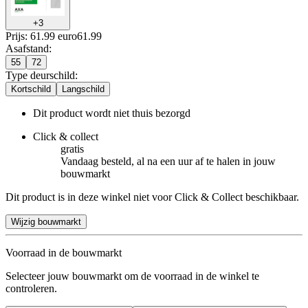
+
3
Prijs: 61.99 euro
61
.
99
Asafstand
:
55
72
Type deurschild
:
Kortschild
Langschild
Dit product wordt niet thuis bezorgd
Click & collect
gratis
Vandaag besteld, al na een uur af te halen in jouw
bouwmarkt
Dit product is in deze winkel niet voor Click & Collect beschikbaar.
Wijzig bouwmarkt
Voorraad in de bouwmarkt
Selecteer jouw bouwmarkt om de voorraad in de winkel te
controleren.