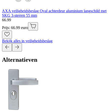
AXA veiligheidsbeslag Oval achterdeur aluminium langschild met
SKG 3-sterren 55 mm
66
.
99
Prijs: 66.99 euro
Bekijk alles in veiligheidsbeslag
Alternatieven