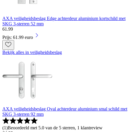
AXA veiligheidsbeslag Edge achterdeur aluminium kortschild met
SKG 3-sterren 52 mm
61
.
99
Prijs: 61.99 euro
Bekijk alles in veiligheidsbeslag
AXA veiligheidsbeslag Oval achterdeur aluminium smal schild met
SKG 3-sterren 92 mm
(
1
)
Beoordeeld met 5.0 van de 5 sterren, 1 klantreview