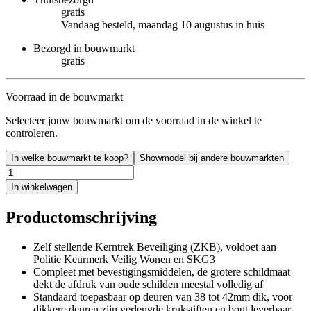
gratis
Vandaag besteld, maandag 10 augustus in huis
Bezorgd in bouwmarkt
gratis
Voorraad in de bouwmarkt
Selecteer jouw bouwmarkt om de voorraad in de winkel te
controleren.
In welke bouwmarkt te koop?
Showmodel bij andere bouwmarkten
In winkelwagen
Productomschrijving
Zelf stellende Kerntrek Beveiliging (ZKB), voldoet aan
Politie Keurmerk Veilig Wonen en SKG3
Compleet met bevestigingsmiddelen, de grotere schildmaat
dekt de afdruk van oude schilden meestal volledig af
Standaard toepasbaar op deuren van 38 tot 42mm dik, voor
dikkere deuren zijn verlengde krukstiften en bout leverbaar