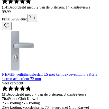
(
14
)
Beoordeeld met 3.2 van de 5 sterren, 14 klantreviews
59
.
99
Prijs: 59.99 euro
NEMEF veiligheidsbeslag LS met kerntrekbeveiliging SKG 3-
sterren achterdeur 72 mm
Veel verkocht
(
3
)
Beoordeeld met 3.7 van de 5 sterren, 3 klantreviews
70.49
met Club Karwei
25% korting
25% korting
25% korting, voordeelprijs: 70.49 euro met Club Karwei