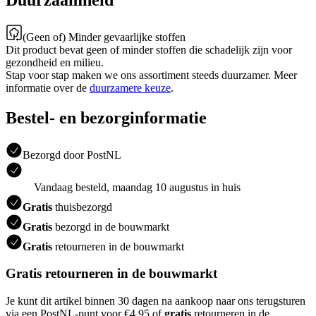
Duurzaamheid
(Geen of) Minder gevaarlijke stoffen
Dit product bevat geen of minder stoffen die schadelijk zijn voor
gezondheid en milieu.
Stap voor stap maken we ons assortiment steeds duurzamer. Meer
informatie over de
duurzamere keuze
.
Bestel- en bezorginformatie
Bezorgd door PostNL
Vandaag besteld, maandag 10 augustus in huis
Gratis
thuisbezorgd
Gratis
bezorgd in de bouwmarkt
Gratis
retourneren in de bouwmarkt
Gratis retourneren in de bouwmarkt
Je kunt dit artikel binnen 30 dagen na aankoop naar ons terugsturen
via een PostNL-punt voor €4.95 of
gratis
retourneren in de