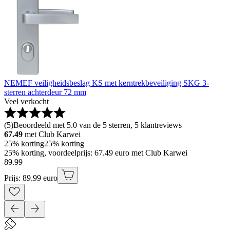
NEMEF veiligheidsbeslag KS met kerntrekbeveiliging SKG 3-
sterren achterdeur 72 mm
Veel verkocht
(
5
)
Beoordeeld met 5.0 van de 5 sterren, 5 klantreviews
67.49
met Club Karwei
25% korting
25% korting
25% korting, voordeelprijs: 67.49 euro met Club Karwei
89
.
99
Prijs: 89.99 euro