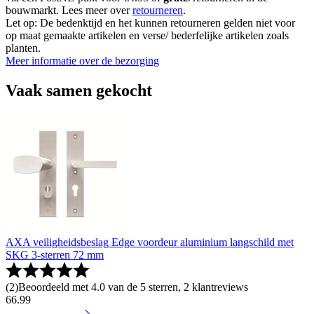
bouwmarkt. Lees meer over
retourneren
.
Let op: De bedenktijd en het kunnen retourneren gelden niet voor
op maat gemaakte artikelen en verse/ bederfelijke artikelen zoals
planten.
Meer informatie over de bezorging
Vaak samen gekocht
AXA veiligheidsbeslag Edge voordeur aluminium langschild met
SKG 3-sterren 72 mm
(
2
)
Beoordeeld met 4.0 van de 5 sterren, 2 klantreviews
66
.
99