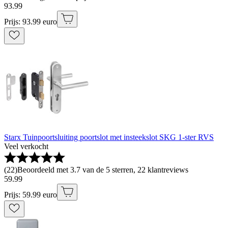
93
.
99
Prijs: 93.99 euro
Starx Tuinpoortsluiting poortslot met insteekslot SKG 1-ster RVS
Veel verkocht
(
22
)
Beoordeeld met 3.7 van de 5 sterren, 22 klantreviews
59
.
99
Prijs: 59.99 euro