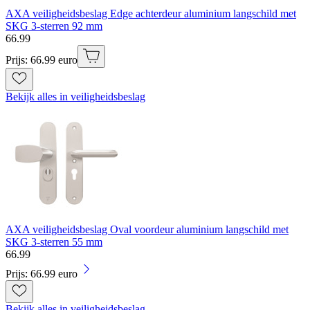
AXA veiligheidsbeslag Edge achterdeur aluminium langschild met
SKG 3-sterren 92 mm
66
.
99
Prijs: 66.99 euro
Bekijk alles in veiligheidsbeslag
AXA veiligheidsbeslag Oval voordeur aluminium langschild met
SKG 3-sterren 55 mm
66
.
99
Prijs: 66.99 euro
Bekijk alles in veiligheidsbeslag