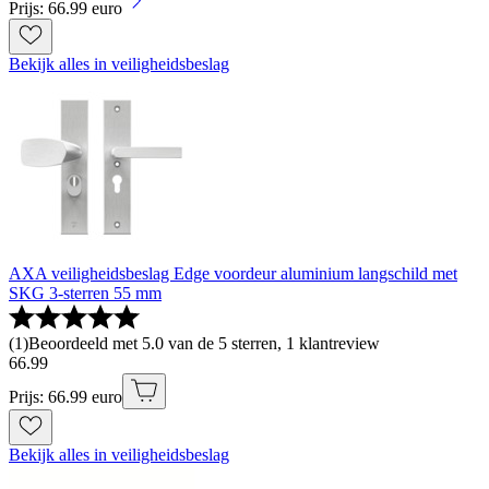
Prijs: 66.99 euro
Bekijk alles in veiligheidsbeslag
AXA veiligheidsbeslag Edge voordeur aluminium langschild met
SKG 3-sterren 55 mm
(
1
)
Beoordeeld met 5.0 van de 5 sterren, 1 klantreview
66
.
99
Prijs: 66.99 euro
Bekijk alles in veiligheidsbeslag