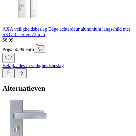
AXA veiligheidsbeslag Edge achterdeur aluminium langschild met
SKG 3-sterren 72 mm
66
.
99
Prijs: 66.99 euro
Bekijk alles in veiligheidsbeslag
Alternatieven