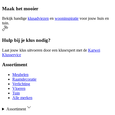
Maak het mooier
Bekijk handige
klusadviezen
en
wooninspiratie
voor jouw huis en
tuin.
Hulp bij je klus nodig?
Laat jouw klus uitvoeren door een klusexpert met de
Karwei
Klusservice
Assortiment
Meubelen
Raamdecoratie
Verlichting
Vloeren
Tuin
Alle merken
Assortiment