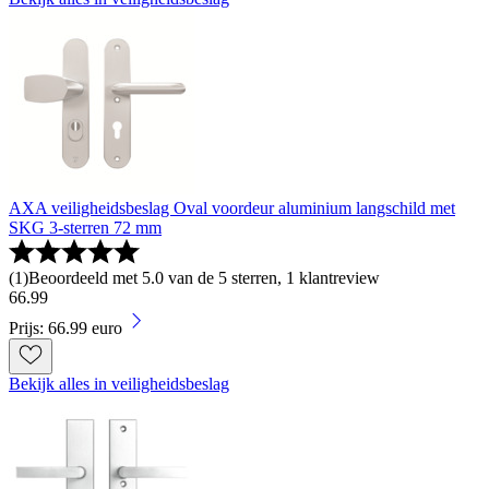
AXA veiligheidsbeslag Oval voordeur aluminium langschild met
SKG 3-sterren 72 mm
(
1
)
Beoordeeld met 5.0 van de 5 sterren, 1 klantreview
66
.
99
Prijs: 66.99 euro
Bekijk alles in veiligheidsbeslag