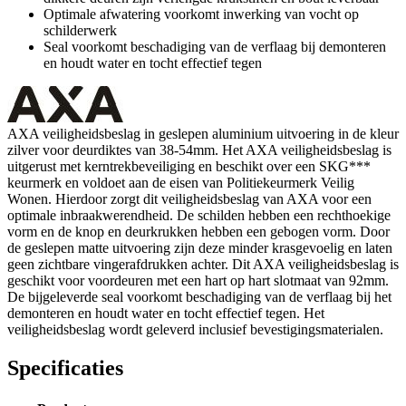
Optimale afwatering voorkomt inwerking van vocht op
schilderwerk
Seal voorkomt beschadiging van de verflaag bij demonteren
en houdt water en tocht effectief tegen
AXA veiligheidsbeslag in geslepen aluminium uitvoering in de kleur
zilver voor deurdiktes van 38-54mm. Het AXA veiligheidsbeslag is
uitgerust met kerntrekbeveiliging en beschikt over een SKG***
keurmerk en voldoet aan de eisen van Politiekeurmerk Veilig
Wonen. Hierdoor zorgt dit veiligheidsbeslag van AXA voor een
optimale inbraakwerendheid. De schilden hebben een rechthoekige
vorm en de knop en deurkrukken hebben een gebogen vorm. Door
de geslepen matte uitvoering zijn deze minder krasgevoelig en laten
geen zichtbare vingerafdrukken achter. Dit AXA veiligheidsbeslag is
geschikt voor voordeuren met een hart op hart slotmaat van 92mm.
De bijgeleverde seal voorkomt beschadiging van de verflaag bij het
demonteren en houdt water en tocht effectief tegen. Het
veiligheidsbeslag wordt geleverd inclusief bevestigingsmaterialen.
Specificaties