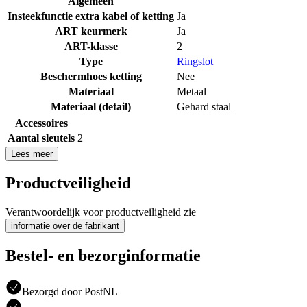
Algemeen
Insteekfunctie extra kabel of ketting
Ja
ART keurmerk
Ja
ART-klasse
2
Type
Ringslot
Beschermhoes ketting
Nee
Materiaal
Metaal
Materiaal (detail)
Gehard staal
Accessoires
Aantal sleutels
2
Lees meer
Productveiligheid
Verantwoordelijk voor productveiligheid zie
informatie over de fabrikant
Bestel- en bezorginformatie
Bezorgd door PostNL