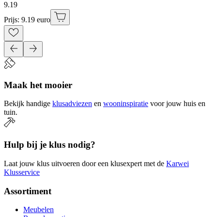
9
.
19
Prijs: 9.19 euro
Maak het mooier
Bekijk handige
klusadviezen
en
wooninspiratie
voor jouw huis en
tuin.
Hulp bij je klus nodig?
Laat jouw klus uitvoeren door een klusexpert met de
Karwei
Klusservice
Assortiment
Meubelen