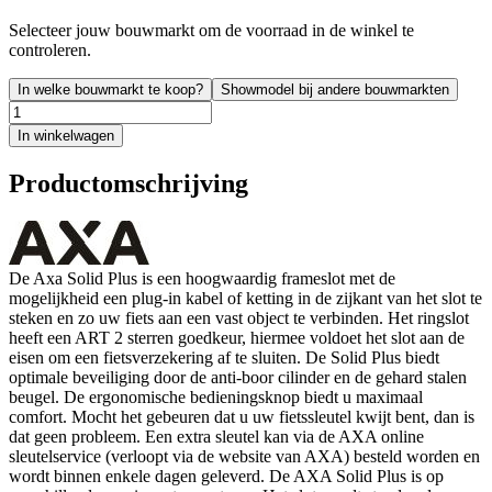
Selecteer jouw bouwmarkt om de voorraad in de winkel te
controleren.
In welke bouwmarkt te koop?
Showmodel bij andere bouwmarkten
In winkelwagen
Productomschrijving
De Axa Solid Plus is een hoogwaardig frameslot met de
mogelijkheid een plug-in kabel of ketting in de zijkant van het slot te
steken en zo uw fiets aan een vast object te verbinden. Het ringslot
heeft een ART 2 sterren goedkeur, hiermee voldoet het slot aan de
eisen om een fietsverzekering af te sluiten. De Solid Plus biedt
optimale beveiliging door de anti-boor cilinder en de gehard stalen
beugel. De ergonomische bedieningsknop biedt u maximaal
comfort. Mocht het gebeuren dat u uw fietssleutel kwijt bent, dan is
dat geen probleem. Een extra sleutel kan via de AXA online
sleutelservice (verloopt via de website van AXA) besteld worden en
wordt binnen enkele dagen geleverd. De AXA Solid Plus is op