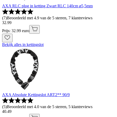
AXA RLC plug in ketting Zwart RLC 140cm ø5,5mm
(
7
)
Beoordeeld met 4.9 van de 5 sterren, 7 klantreviews
32
.
99
Prijs: 32.99 euro
Bekijk alles in kettingslot
AXA Absolute Kettingslot ART2** 90/9
(
5
)
Beoordeeld met 4.0 van de 5 sterren, 5 klantreviews
40
.
49