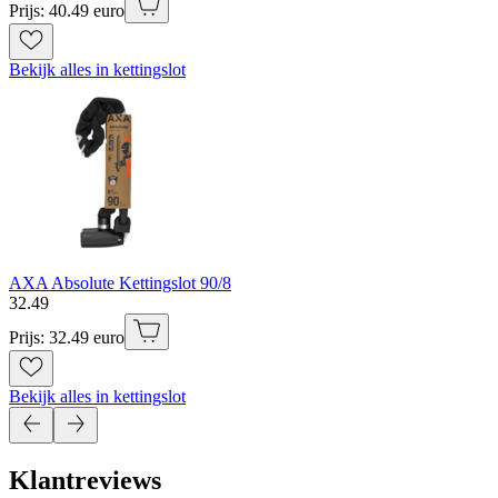
Prijs: 40.49 euro
Bekijk alles in kettingslot
AXA Absolute Kettingslot 90/8
32
.
49
Prijs: 32.49 euro
Bekijk alles in kettingslot
Klantreviews