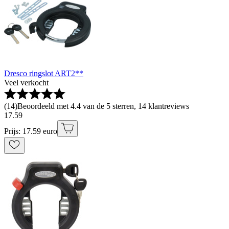
Dresco ringslot ART2**
Veel verkocht
(
14
)
Beoordeeld met 4.4 van de 5 sterren, 14 klantreviews
17
.
59
Prijs: 17.59 euro