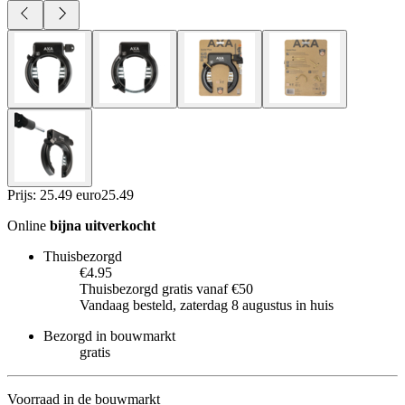
Prijs: 25.49 euro
25
.
49
Online
bijna uitverkocht
Thuisbezorgd
€4.95
Thuisbezorgd gratis vanaf €50
Vandaag besteld, zaterdag 8 augustus in huis
Bezorgd in bouwmarkt
gratis
Voorraad in de bouwmarkt