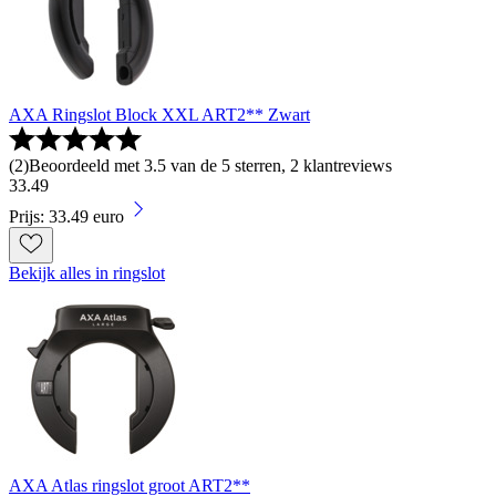
AXA Ringslot Block XXL ART2** Zwart
(
2
)
Beoordeeld met 3.5 van de 5 sterren, 2 klantreviews
33
.
49
Prijs: 33.49 euro
Bekijk alles in ringslot
AXA Atlas ringslot groot ART2**