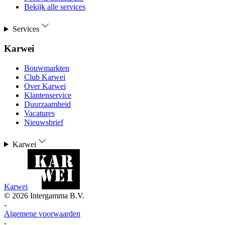
Bekijk alle services
Services
Karwei
Bouwmarkten
Club Karwei
Over Karwei
Klantenservice
Duurzaamheid
Vacatures
Nieuwsbrief
Karwei
Karwei
©
2026
Intergamma B.V.
-
Algemene voorwaarden
-