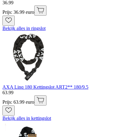
36
.
99
Prijs: 36.99 euro
Bekijk alles in ringslot
AXA Linq 180 Kettingslot ART2** 180/9.5
63
.
99
Prijs: 63.99 euro
Bekijk alles in kettingslot