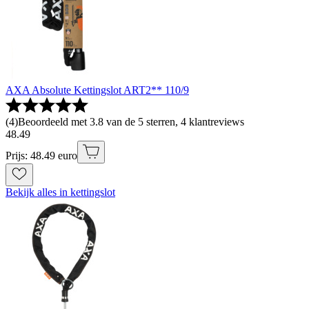
AXA Absolute Kettingslot ART2** 110/9
(
4
)
Beoordeeld met 3.8 van de 5 sterren, 4 klantreviews
48
.
49
Prijs: 48.49 euro
Bekijk alles in kettingslot