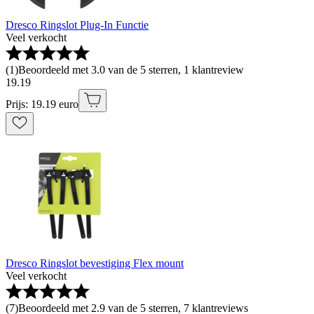
Dresco Ringslot Plug-In Functie
Veel verkocht
(
1
)
Beoordeeld met 3.0 van de 5 sterren, 1 klantreview
19
.
19
Prijs: 19.19 euro
Dresco Ringslot bevestiging Flex mount
Veel verkocht
(
7
)
Beoordeeld met 2.9 van de 5 sterren, 7 klantreviews