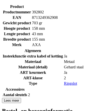
Product
Productnummer
392802
EAN
8713249362908
Gewicht product
703 gr
Hoogte product
158 mm
Lengte product
43 mm
Breedte product
155 mm
Merk
AXA
Algemeen
Insteekfunctie extra kabel of ketting
Ja
Materiaal
Metaal
Materiaal (detail)
Gehard staal
ART keurmerk
Ja
ART-klasse
2
Type
Ringslot
Accessoires
Aantal sleutels
2
Lees meer