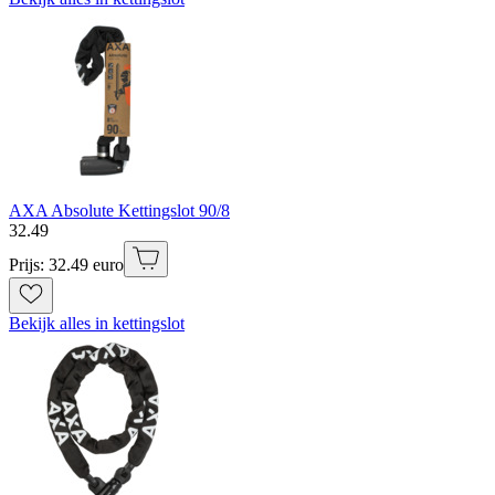
AXA Absolute Kettingslot 90/8
32
.
49
Prijs: 32.49 euro
Bekijk alles in kettingslot