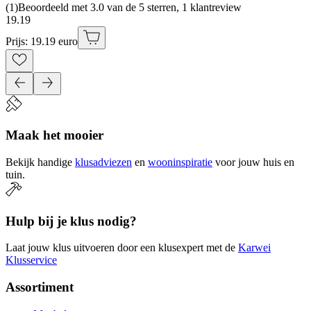
(
1
)
Beoordeeld met 3.0 van de 5 sterren, 1 klantreview
19
.
19
Prijs: 19.19 euro
Maak het mooier
Bekijk handige
klusadviezen
en
wooninspiratie
voor jouw huis en
tuin.
Hulp bij je klus nodig?
Laat jouw klus uitvoeren door een klusexpert met de
Karwei
Klusservice
Assortiment