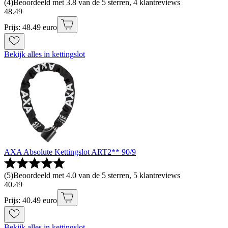
(
4
)
Beoordeeld met 3.8 van de 5 sterren, 4 klantreviews
48
.
49
Prijs: 48.49 euro
Bekijk alles in kettingslot
AXA Absolute Kettingslot ART2** 90/9
(
5
)
Beoordeeld met 4.0 van de 5 sterren, 5 klantreviews
40
.
49
Prijs: 40.49 euro
Bekijk alles in kettingslot