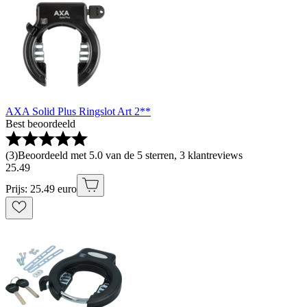
AXA Solid Plus Ringslot Art 2**
Best beoordeeld
(
3
)
Beoordeeld met 5.0 van de 5 sterren, 3 klantreviews
25
.
49
Prijs: 25.49 euro