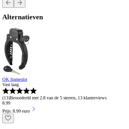
Alternatieven
OK frameslot
Vast laag
(
13
)
Beoordeeld met 2.8 van de 5 sterren, 13 klantreviews
8
.
99
Prijs: 8.99 euro