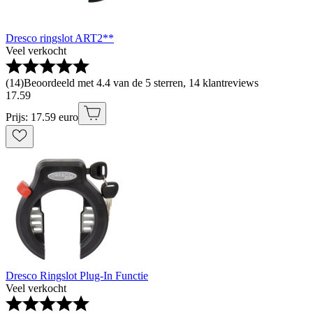
Dresco ringslot ART2**
Veel verkocht
(
14
)
Beoordeeld met 4.4 van de 5 sterren, 14 klantreviews
17
.
59
Prijs: 17.59 euro
Dresco Ringslot Plug-In Functie
Veel verkocht