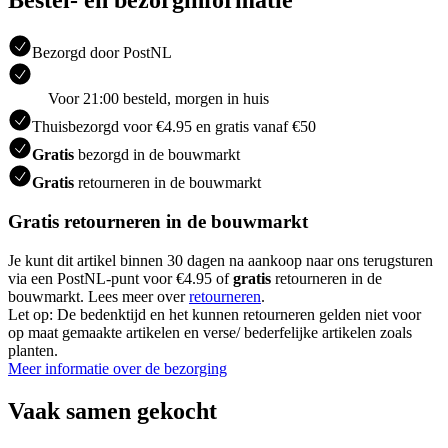
Bestel- en bezorginformatie
Bezorgd door PostNL
Voor 21:00 besteld, morgen in huis
Thuisbezorgd voor €4.95 en gratis vanaf €50
Gratis
bezorgd in de bouwmarkt
Gratis
retourneren in de bouwmarkt
Gratis retourneren in de bouwmarkt
Je kunt dit artikel binnen 30 dagen na aankoop naar ons terugsturen
via een PostNL-punt voor €4.95 of
gratis
retourneren in de
bouwmarkt. Lees meer over
retourneren
.
Let op: De bedenktijd en het kunnen retourneren gelden niet voor
op maat gemaakte artikelen en verse/ bederfelijke artikelen zoals
planten.
Meer informatie over de bezorging
Vaak samen gekocht