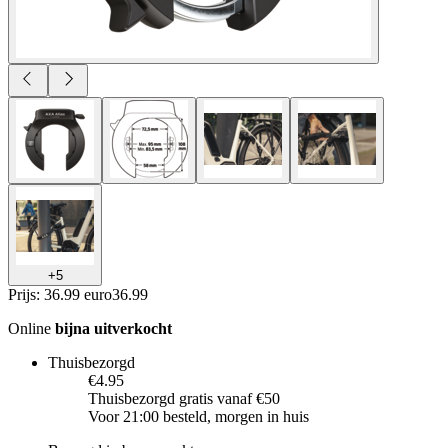
+
5
Prijs: 36.99 euro
36
.
99
Online
bijna uitverkocht
Thuisbezorgd
€4.95
Thuisbezorgd gratis vanaf €50
Voor 21:00 besteld, morgen in huis