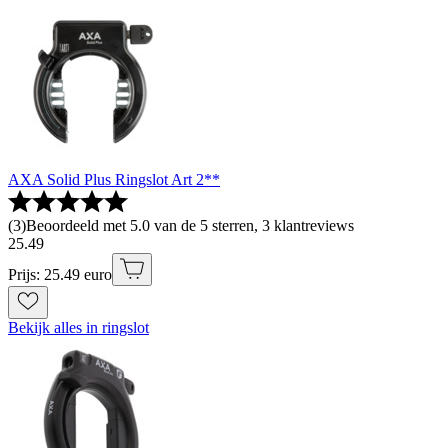
AXA Solid Plus Ringslot Art 2**
(
3
)
Beoordeeld met 5.0 van de 5 sterren, 3 klantreviews
25
.
49
Prijs: 25.49 euro
Bekijk alles in ringslot