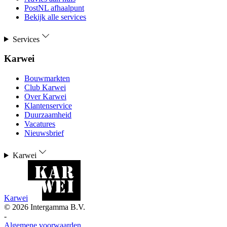
PostNL afhaalpunt
Bekijk alle services
Services
Karwei
Bouwmarkten
Club Karwei
Over Karwei
Klantenservice
Duurzaamheid
Vacatures
Nieuwsbrief
Karwei
Karwei
©
2026
Intergamma B.V.
-
Algemene voorwaarden