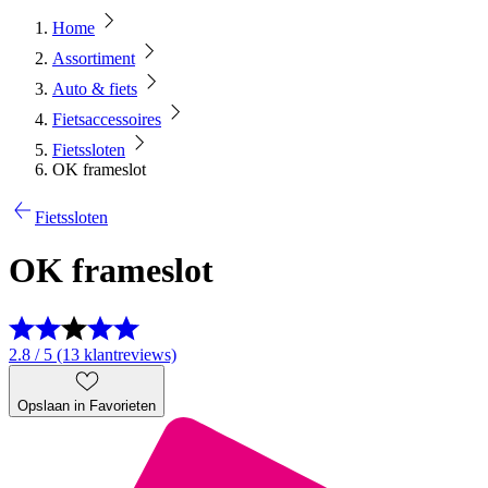
Home
Assortiment
Auto & fiets
Fietsaccessoires
Fietssloten
OK frameslot
Fietssloten
OK frameslot
2.8 / 5 (13 klantreviews)
Opslaan in Favorieten