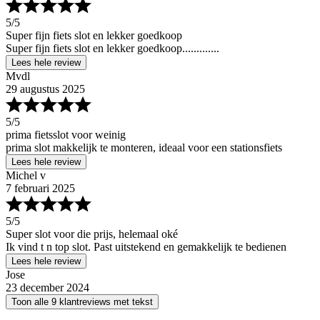
5
/5
Super fijn fiets slot en lekker goedkoop
Super fijn fiets slot en lekker goedkoop.............
Lees hele review
Mvdl
29 augustus 2025
5
/5
prima fietsslot voor weinig
prima slot makkelijk te monteren, ideaal voor een stationsfiets
Lees hele review
Michel v
7 februari 2025
5
/5
Super slot voor die prijs, helemaal oké
Ik vind t n top slot. Past uitstekend en gemakkelijk te bedienen
Lees hele review
Jose
23 december 2024
Toon alle 9 klantreviews met tekst