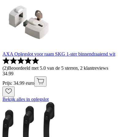
AXA Oplegslot voor raam SKG 1-ster binnendraaiend wit
(
2
)
Beoordeeld met 5.0 van de 5 sterren, 2 klantreviews
34
.
99
Prijs: 34.99 euro
Bekijk alles in oplegslot