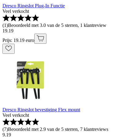
Dresco Ringslot Plug-In Functie
Veel verkocht
(
1
)
Beoordeeld met 3.0 van de 5 sterren, 1 klantreview
19
.
19
Prijs: 19.19 euro
Dresco Ringslot bevestiging Flex mount
Veel verkocht
(
7
)
Beoordeeld met 2.9 van de 5 sterren, 7 klantreviews
9
.
19