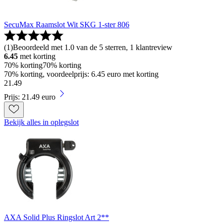
SecuMax Raamslot Wit SKG 1-ster 806
(
1
)
Beoordeeld met 1.0 van de 5 sterren, 1 klantreview
6.45
met korting
70% korting
70% korting
70% korting, voordeelprijs: 6.45 euro met korting
21
.
49
Prijs: 21.49 euro
Bekijk alles in oplegslot
AXA Solid Plus Ringslot Art 2**