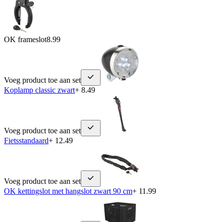
OK frameslot
8.99
Voeg product toe aan set
Koplamp classic zwart
+ 8.49
Voeg product toe aan set
Fietsstandaard
+ 12.49
Voeg product toe aan set
OK kettingslot met hangslot zwart 90 cm
+ 11.99