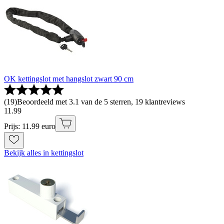
OK kettingslot met hangslot zwart 90 cm
(
19
)
Beoordeeld met 3.1 van de 5 sterren, 19 klantreviews
11
.
99
Prijs: 11.99 euro
Bekijk alles in kettingslot