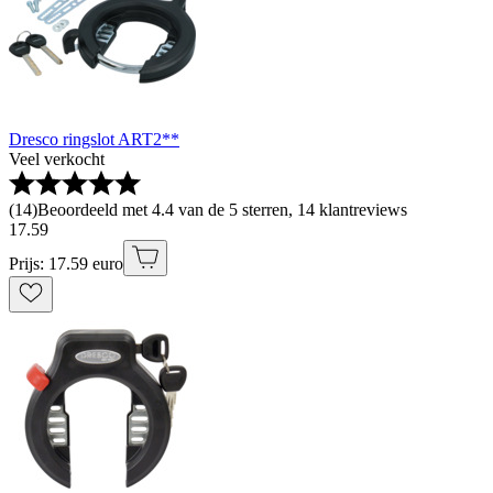
Dresco ringslot ART2**
Veel verkocht
(
14
)
Beoordeeld met 4.4 van de 5 sterren, 14 klantreviews
17
.
59
Prijs: 17.59 euro