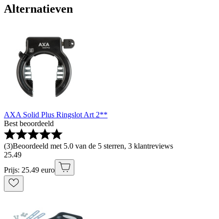
Alternatieven
AXA Solid Plus Ringslot Art 2**
Best beoordeeld
(
3
)
Beoordeeld met 5.0 van de 5 sterren, 3 klantreviews
25
.
49
Prijs: 25.49 euro