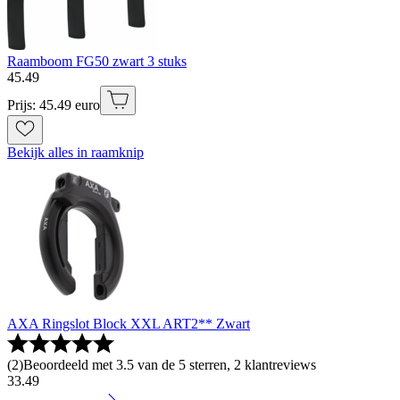
Raamboom FG50 zwart 3 stuks
45
.
49
Prijs: 45.49 euro
Bekijk alles in raamknip
AXA Ringslot Block XXL ART2** Zwart
(
2
)
Beoordeeld met 3.5 van de 5 sterren, 2 klantreviews
33
.
49