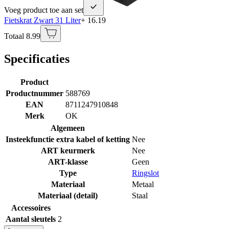
Voeg product toe aan set
Fietskrat Zwart 31 Liter
+ 16.19
Totaal 8.99
Specificaties
Product
Productnummer
588769
EAN
8711247910848
Merk
OK
Algemeen
Insteekfunctie extra kabel of ketting
Nee
ART keurmerk
Nee
ART-klasse
Geen
Type
Ringslot
Materiaal
Metaal
Materiaal (detail)
Staal
Accessoires
Aantal sleutels
2