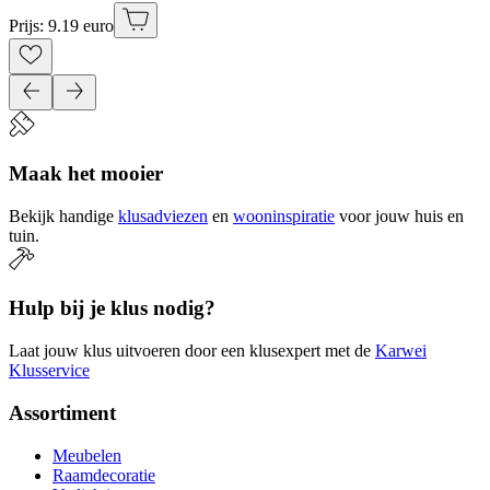
Prijs: 9.19 euro
Maak het mooier
Bekijk handige
klusadviezen
en
wooninspiratie
voor jouw huis en
tuin.
Hulp bij je klus nodig?
Laat jouw klus uitvoeren door een klusexpert met de
Karwei
Klusservice
Assortiment
Meubelen
Raamdecoratie