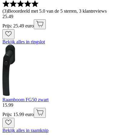
(
3
)
Beoordeeld met 5.0 van de 5 sterren, 3 klantreviews
25
.
49
Prijs: 25.49 euro
Bekijk alles in ringslot
Raamboom FG50 zwart
15
.
99
Prijs: 15.99 euro
Bekijk alles in raamknip