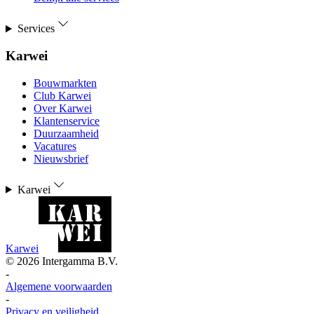
Services
Karwei
Bouwmarkten
Club Karwei
Over Karwei
Klantenservice
Duurzaamheid
Vacatures
Nieuwsbrief
Karwei
Karwei
©
2026
Intergamma B.V.
-
Algemene voorwaarden
-
Privacy en veiligheid