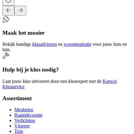
Maak het mooier
Bekijk handige
klusadviezen
en
wooninspiratie
voor jouw huis en
tuin.
Hulp bij je klus nodig?
Laat jouw klus uitvoeren door een klusexpert met de
Karwei
Klusservice
Assortiment
Meubelen
Raamdecoratie
Verlichting
Vloeren
Tuin