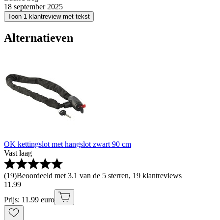
18 september 2025
Toon 1 klantreview met tekst
Alternatieven
OK kettingslot met hangslot zwart 90 cm
Vast laag
(
19
)
Beoordeeld met 3.1 van de 5 sterren, 19 klantreviews
11
.
99
Prijs: 11.99 euro