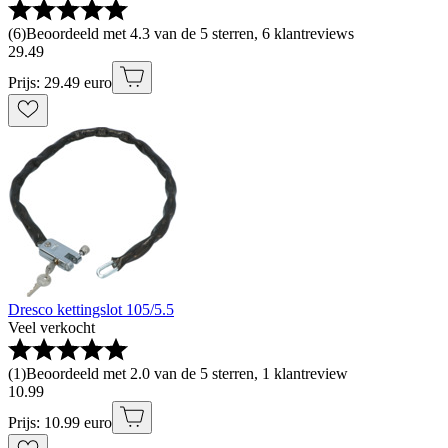
(
6
)
Beoordeeld met 4.3 van de 5 sterren, 6 klantreviews
29
.
49
Prijs: 29.49 euro
Dresco kettingslot 105/5.5
Veel verkocht
(
1
)
Beoordeeld met 2.0 van de 5 sterren, 1 klantreview
10
.
99
Prijs: 10.99 euro