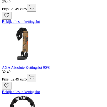
29
.
49
Prijs: 29.49 euro
Bekijk alles in kettingslot
AXA Absolute Kettingslot 90/8
32
.
49
Prijs: 32.49 euro
Bekijk alles in kettingslot