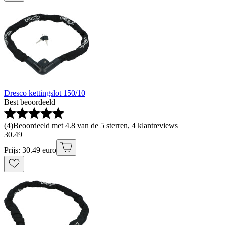
Dresco kettingslot 150/10
Best beoordeeld
(
4
)
Beoordeeld met 4.8 van de 5 sterren, 4 klantreviews
30
.
49
Prijs: 30.49 euro