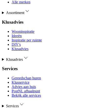
Alle merken
Assortiment
Klusadvies
Wooninspiratie
Ideeën
Inspiratie per ruimte
DIY's
Klusadvies
Klusadvies
Services
Gereedschap huren
Klusservice
Advies aan huis
PostNL afhaalpunt
Bekijk alle services
Services