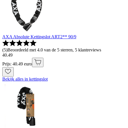
AXA Absolute Kettingslot ART2** 90/9
(
5
)
Beoordeeld met 4.0 van de 5 sterren, 5 klantreviews
40
.
49
Prijs: 40.49 euro
Bekijk alles in kettingslot