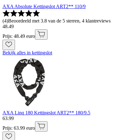
AXA Absolute Kettingslot ART2** 110/9
(
4
)
Beoordeeld met 3.8 van de 5 sterren, 4 klantreviews
48
.
49
Prijs: 48.49 euro
Bekijk alles in kettingslot
AXA Linq 180 Kettingslot ART2** 180/9.5
63
.
99
Prijs: 63.99 euro