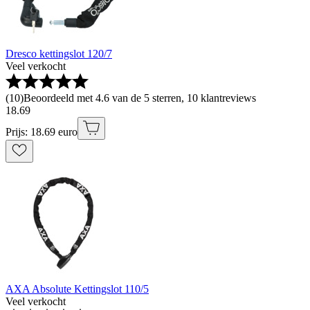
Dresco kettingslot 120/7
Veel verkocht
(
10
)
Beoordeeld met 4.6 van de 5 sterren, 10 klantreviews
18
.
69
Prijs: 18.69 euro
AXA Absolute Kettingslot 110/5
Veel verkocht