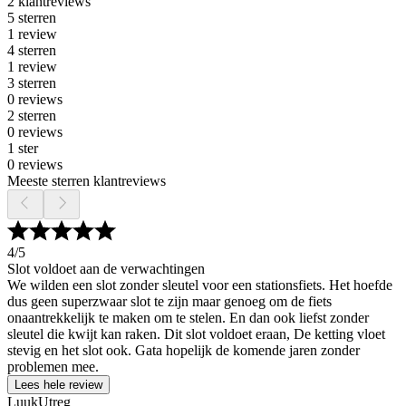
2 klantreviews
5 sterren
1 review
4 sterren
1 review
3 sterren
0 reviews
2 sterren
0 reviews
1 ster
0 reviews
Meeste sterren klantreviews
4
/5
Slot voldoet aan de verwachtingen
We wilden een slot zonder sleutel voor een stationsfiets. Het hoefde
dus geen superzwaar slot te zijn maar genoeg om de fiets
onaantrekkelijk te maken om te stelen. En dan ook liefst zonder
sleutel die kwijt kan raken. Dit slot voldoet eraan, De ketting vloet
stevig en het slot ook. Gata hopelijk de komende jaren zonder
problemen mee.
Lees hele review
LuukUtreg