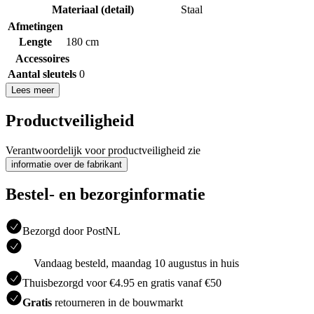
Materiaal (detail)
Staal
Afmetingen
Lengte
180 cm
Accessoires
Aantal sleutels
0
Lees meer
Productveiligheid
Verantwoordelijk voor productveiligheid zie
informatie over de fabrikant
Bestel- en bezorginformatie
Bezorgd door PostNL
Vandaag besteld, maandag 10 augustus in huis
Thuisbezorgd voor €4.95 en gratis vanaf €50
Gratis
retourneren in de bouwmarkt