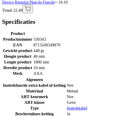
Dresco Ringslot Plug-In Functie
+ 19.19
Totaal 22.49
Specificaties
Product
Productnummer
530343
EAN
8713249349879
Gewicht product
448 gr
Hoogte product
40 mm
Lengte product
1800 mm
Breedte product
10 mm
Merk
AXA
Algemeen
Insteekfunctie extra kabel of ketting
Nee
Materiaal
Metaal
ART keurmerk
Nee
ART-klasse
Geen
Type
Insteekkabel
Beschermhoes ketting
Ja