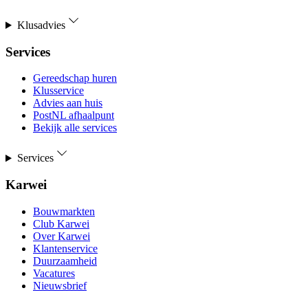
Klusadvies
Services
Gereedschap huren
Klusservice
Advies aan huis
PostNL afhaalpunt
Bekijk alle services
Services
Karwei
Bouwmarkten
Club Karwei
Over Karwei
Klantenservice
Duurzaamheid
Vacatures
Nieuwsbrief