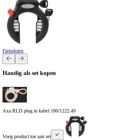
Fietssloten
Handig als set kopen
Axa RLD plug in kabel 180/12
22.49
Voeg product toe aan set