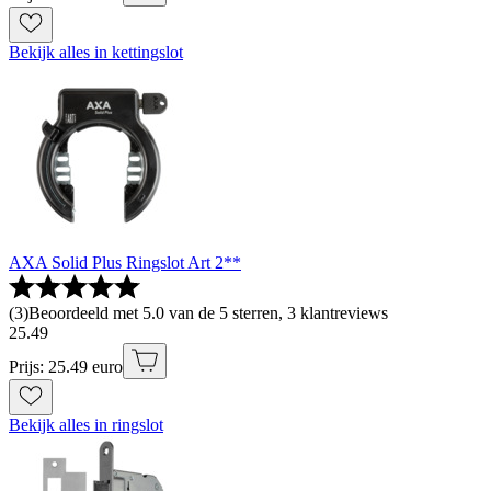
Bekijk alles in kettingslot
AXA Solid Plus Ringslot Art 2**
(
3
)
Beoordeeld met 5.0 van de 5 sterren, 3 klantreviews
25
.
49
Prijs: 25.49 euro
Bekijk alles in ringslot