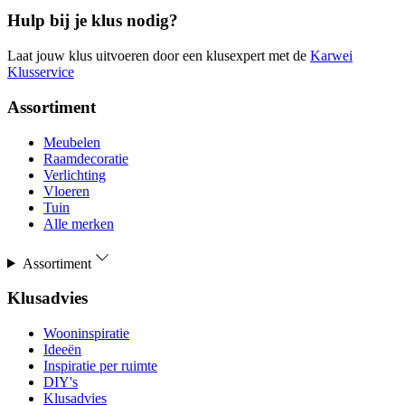
Hulp bij je klus nodig?
Laat jouw klus uitvoeren door een klusexpert met de
Karwei
Klusservice
Assortiment
Meubelen
Raamdecoratie
Verlichting
Vloeren
Tuin
Alle merken
Assortiment
Klusadvies
Wooninspiratie
Ideeën
Inspiratie per ruimte
DIY's
Klusadvies