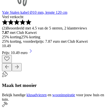
Yale Stalen kabel Ø10 mm, lengte 120 cm
Veel verkocht
(
2
)
Beoordeeld met 4.5 van de 5 sterren, 2 klantreviews
7.87
met Club Karwei
25% korting
25% korting
25% korting, voordeelprijs: 7.87 euro met Club Karwei
10
.
49
Prijs: 10.49 euro
Maak het mooier
Bekijk handige
klusadviezen
en
wooninspiratie
voor jouw huis en
tuin.