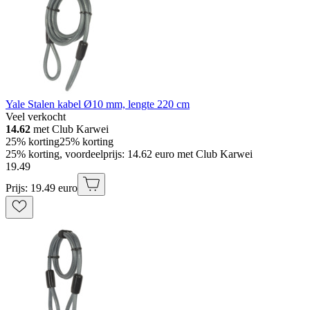
Yale Stalen kabel Ø10 mm, lengte 220 cm
Veel verkocht
14.62
met Club Karwei
25% korting
25% korting
25% korting, voordeelprijs: 14.62 euro met Club Karwei
19
.
49
Prijs: 19.49 euro