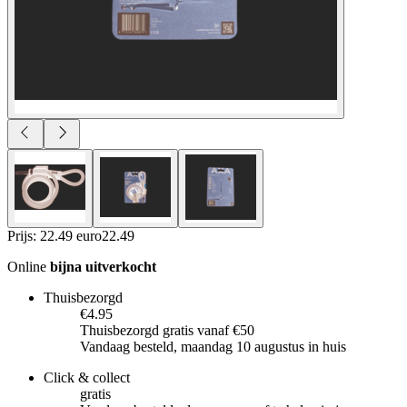
Prijs: 22.49 euro
22
.
49
Online
bijna uitverkocht
Thuisbezorgd
€4.95
Thuisbezorgd gratis vanaf €50
Vandaag besteld, maandag 10 augustus in huis
Click & collect
gratis