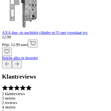
AXA dag- en nachtslot cilinder pc55 met voorplaat rvs
12
.
99
Prijs: 12.99 euro
Bekijk alles in deurslot
Klantreviews
2 klantreviews
5 sterren
2 reviews
4 sterren