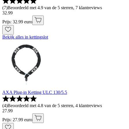
(
7
)
Beoordeeld met 4.9 van de 5 sterren, 7 klantreviews
32
.
99
Prijs: 32.99 euro
Bekijk alles in kettingslot
AXA Plug-in Ketting ULC 130/5.5
(
4
)
Beoordeeld met 4.8 van de 5 sterren, 4 klantreviews
27
.
99
Prijs: 27.99 euro