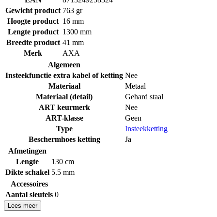
Gewicht product
763 gr
Hoogte product
16 mm
Lengte product
1300 mm
Breedte product
41 mm
Merk
AXA
Algemeen
Insteekfunctie extra kabel of ketting
Nee
Materiaal
Metaal
Materiaal (detail)
Gehard staal
ART keurmerk
Nee
ART-klasse
Geen
Type
Insteekketting
Beschermhoes ketting
Ja
Afmetingen
Lengte
130 cm
Dikte schakel
5.5 mm
Accessoires
Aantal sleutels
0
Lees meer