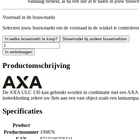
Vandaag besteld, al na een uur af te halen in jouw bouw
Voorraad in de bouwmarkt
Selecteer jouw bouwmarkt om de voorraad in de winkel te controlere
In welke bouwmarkt te koop?
Showmodel bij andere bouwmarkten
In winkelwagen
Productomschrijving
De AXA ULC 130 kan gebruikt worden in combinatie met een AXA Blo
insteekketting zekert uw fiets aan een vast object zoals een lantaarnp
Specificaties
Product
Productnummer
199876
EAN
8713249258324