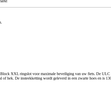
markt
n.
ck XXL ringslot voor maximale beveiliging van uw fiets. De ULC 130
aal of hek. De insteekketting wordt geleverd in een zwarte hoes en is 13