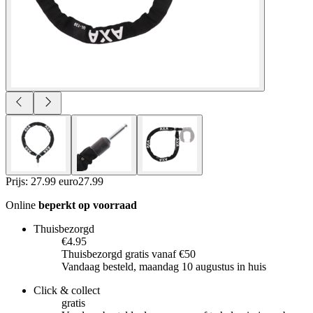
Prijs: 27.99 euro
27
.
99
Online
beperkt op voorraad
Thuisbezorgd
€4.95
Thuisbezorgd gratis vanaf €50
Vandaag besteld, maandag 10 augustus in huis
Click & collect
gratis