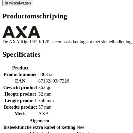
In winkelwagen
Productomschrijving
De AXA Rigid RCK120 is een basis kettingslot met sleutelbediening, we
Specificaties
Product
Productnummer
530352
EAN
8713249347226
Gewicht product
362 gr
Hoogte product
32 mm
Lengte product
350 mm
Breedte product
57 mm
Merk
AXA
Algemeen
Insteekfunctie extra kabel of ketting
Nee