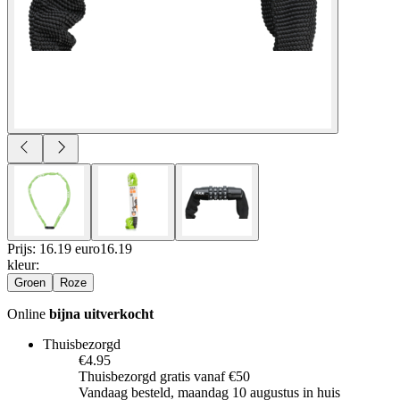
Prijs: 16.19 euro
16
.
19
kleur
:
Groen
Roze
Online
bijna uitverkocht
Thuisbezorgd
€4.95
Thuisbezorgd gratis vanaf €50
Vandaag besteld, maandag 10 augustus in huis