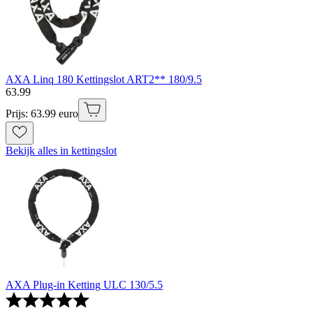
AXA Linq 180 Kettingslot ART2** 180/9.5
63
.
99
Prijs: 63.99 euro
Bekijk alles in kettingslot
AXA Plug-in Ketting ULC 130/5.5