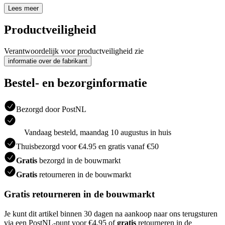
Lees meer
Productveiligheid
Verantwoordelijk voor productveiligheid zie
informatie over de fabrikant
Bestel- en bezorginformatie
Bezorgd door PostNL
Vandaag besteld, maandag 10 augustus in huis
Thuisbezorgd voor €4.95 en gratis vanaf €50
Gratis
bezorgd in de bouwmarkt
Gratis
retourneren in de bouwmarkt
Gratis retourneren in de bouwmarkt
Je kunt dit artikel binnen 30 dagen na aankoop naar ons terugsturen
via een PostNL-punt voor €4.95 of
gratis
retourneren in de