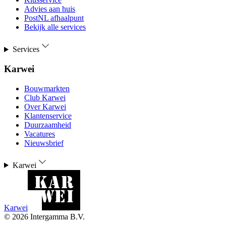
Advies aan huis
PostNL afhaalpunt
Bekijk alle services
Services
Karwei
Bouwmarkten
Club Karwei
Over Karwei
Klantenservice
Duurzaamheid
Vacatures
Nieuwsbrief
Karwei
Karwei
©
2026
Intergamma B.V.
-