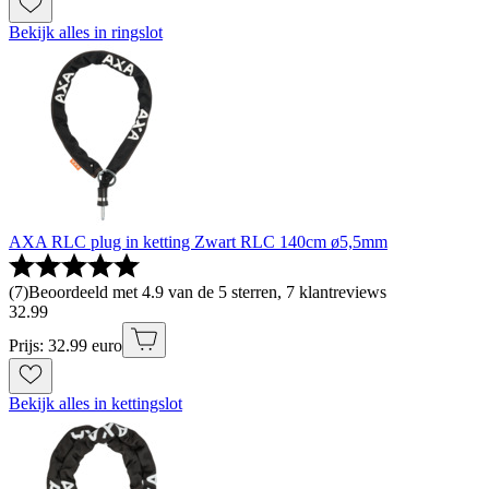
Bekijk alles in ringslot
AXA RLC plug in ketting Zwart RLC 140cm ø5,5mm
(
7
)
Beoordeeld met 4.9 van de 5 sterren, 7 klantreviews
32
.
99
Prijs: 32.99 euro
Bekijk alles in kettingslot