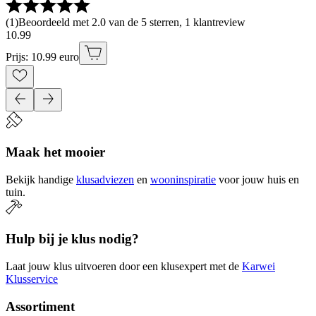
(
1
)
Beoordeeld met 2.0 van de 5 sterren, 1 klantreview
10
.
99
Prijs: 10.99 euro
Maak het mooier
Bekijk handige
klusadviezen
en
wooninspiratie
voor jouw huis en
tuin.
Hulp bij je klus nodig?
Laat jouw klus uitvoeren door een klusexpert met de
Karwei
Klusservice
Assortiment