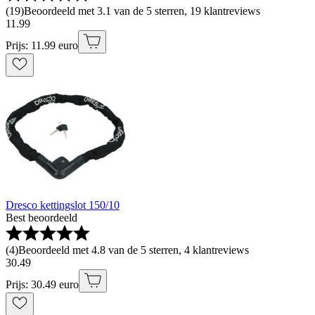
(
19
)
Beoordeeld met 3.1 van de 5 sterren, 19 klantreviews
11
.
99
Prijs: 11.99 euro
Dresco kettingslot 150/10
Best beoordeeld
(
4
)
Beoordeeld met 4.8 van de 5 sterren, 4 klantreviews
30
.
49
Prijs: 30.49 euro