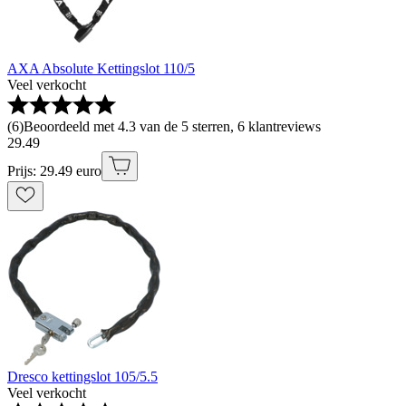
AXA Absolute Kettingslot 110/5
Veel verkocht
(
6
)
Beoordeeld met 4.3 van de 5 sterren, 6 klantreviews
29
.
49
Prijs: 29.49 euro
Dresco kettingslot 105/5.5
Veel verkocht