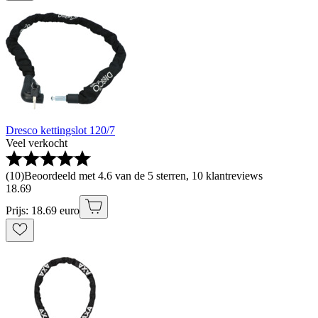
Dresco kettingslot 120/7
Veel verkocht
(
10
)
Beoordeeld met 4.6 van de 5 sterren, 10 klantreviews
18
.
69
Prijs: 18.69 euro