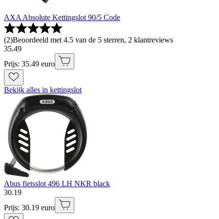
AXA Absolute Kettingslot 90/5 Code
(
2
)
Beoordeeld met 4.5 van de 5 sterren, 2 klantreviews
35
.
49
Prijs: 35.49 euro
Bekijk alles in kettingslot
Abus fietsslot 496 LH NKR black
30
.
19
Prijs: 30.19 euro