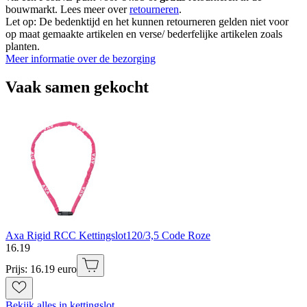
bouwmarkt. Lees meer over
retourneren
.
Let op: De bedenktijd en het kunnen retourneren gelden niet voor
op maat gemaakte artikelen en verse/ bederfelijke artikelen zoals
planten.
Meer informatie over de bezorging
Vaak samen gekocht
Axa Rigid RCC Kettingslot120/3,5 Code Roze
16
.
19
Prijs: 16.19 euro
Bekijk alles in kettingslot