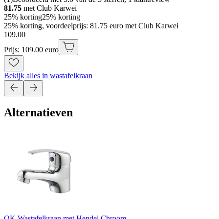
81.75
met Club Karwei
25% korting
25% korting
25% korting, voordeelprijs: 81.75 euro met Club Karwei
109
.
00
Prijs: 109.00 euro
Bekijk alles in wastafelkraan
Alternatieven
OK Wastafelkraan met Hendel Chroom