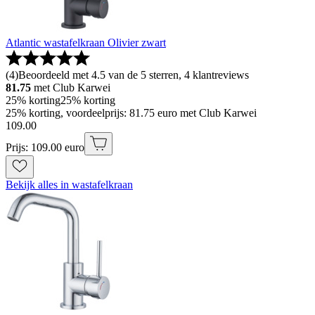
Atlantic wastafelkraan Olivier zwart
(
4
)
Beoordeeld met 4.5 van de 5 sterren, 4 klantreviews
81.75
met Club Karwei
25% korting
25% korting
25% korting, voordeelprijs: 81.75 euro met Club Karwei
109
.
00
Prijs: 109.00 euro
Bekijk alles in wastafelkraan