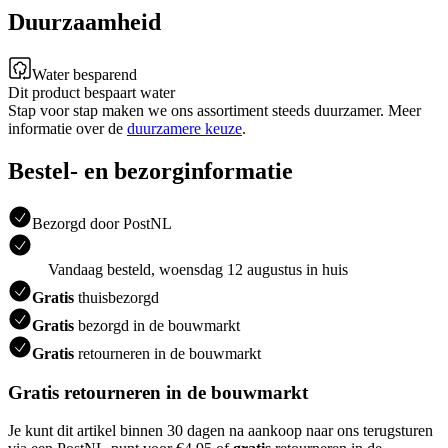
Duurzaamheid
Water besparend
Dit product bespaart water
Stap voor stap maken we ons assortiment steeds duurzamer. Meer
informatie over de
duurzamere keuze
.
Bestel- en bezorginformatie
Bezorgd door PostNL
Vandaag besteld, woensdag 12 augustus in huis
Gratis
thuisbezorgd
Gratis
bezorgd in de bouwmarkt
Gratis
retourneren in de bouwmarkt
Gratis retourneren in de bouwmarkt
Je kunt dit artikel binnen 30 dagen na aankoop naar ons terugsturen