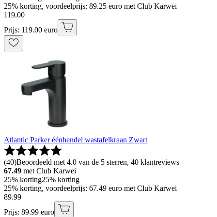
25% korting, voordeelprijs: 89.25 euro met Club Karwei
119
.
00
Prijs: 119.00 euro
Atlantic Parker éénhendel wastafelkraan Zwart
(
40
)
Beoordeeld met 4.0 van de 5 sterren, 40 klantreviews
67.49
met Club Karwei
25% korting
25% korting
25% korting, voordeelprijs: 67.49 euro met Club Karwei
89
.
99
Prijs: 89.99 euro