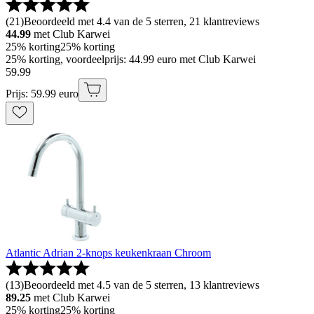
(
21
)
Beoordeeld met 4.4 van de 5 sterren, 21 klantreviews
44.99
met Club Karwei
25% korting
25% korting
25% korting, voordeelprijs: 44.99 euro met Club Karwei
59
.
99
Prijs: 59.99 euro
Atlantic Adrian 2-knops keukenkraan Chroom
(
13
)
Beoordeeld met 4.5 van de 5 sterren, 13 klantreviews
89.25
met Club Karwei
25% korting
25% korting