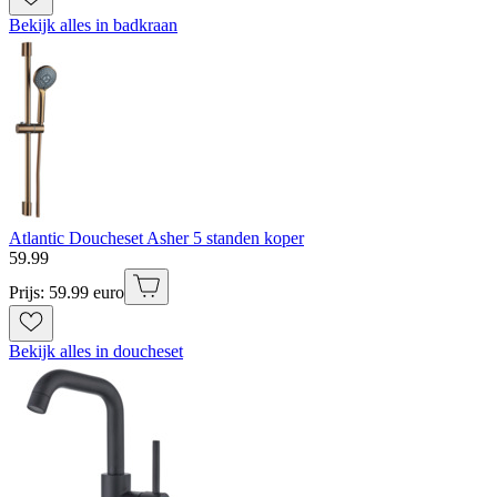
Bekijk alles in badkraan
Atlantic Doucheset Asher 5 standen koper
59
.
99
Prijs: 59.99 euro
Bekijk alles in doucheset