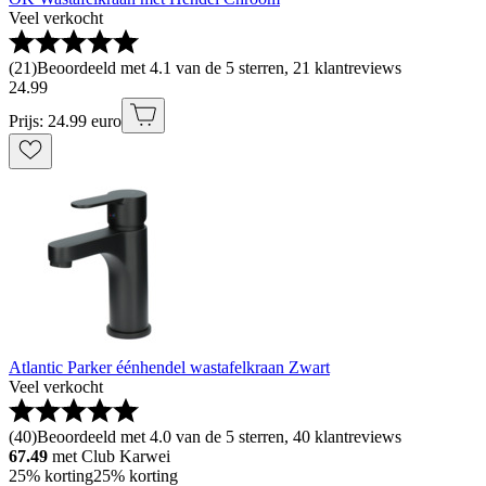
Veel verkocht
(
21
)
Beoordeeld met 4.1 van de 5 sterren, 21 klantreviews
24
.
99
Prijs: 24.99 euro
Atlantic Parker éénhendel wastafelkraan Zwart
Veel verkocht
(
40
)
Beoordeeld met 4.0 van de 5 sterren, 40 klantreviews
67.49
met Club Karwei
25% korting
25% korting