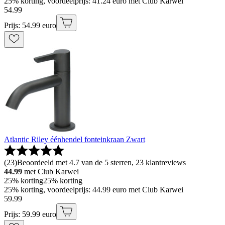
25% korting, voordeelprijs: 41.24 euro met Club Karwei
54
.
99
Prijs: 54.99 euro
Atlantic Riley éénhendel fonteinkraan Zwart
(
23
)
Beoordeeld met 4.7 van de 5 sterren, 23 klantreviews
44.99
met Club Karwei
25% korting
25% korting
25% korting, voordeelprijs: 44.99 euro met Club Karwei
59
.
99
Prijs: 59.99 euro