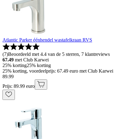
Atlantic Parker éénhendel wastafelkraan RVS
(
7
)
Beoordeeld met 4.4 van de 5 sterren, 7 klantreviews
67.49
met Club Karwei
25% korting
25% korting
25% korting, voordeelprijs: 67.49 euro met Club Karwei
89
.
99
Prijs: 89.99 euro