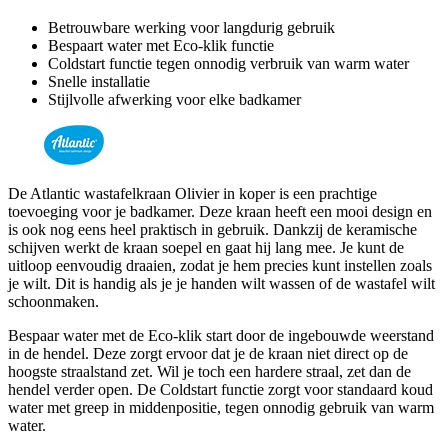
Betrouwbare werking voor langdurig gebruik
Bespaart water met Eco-klik functie
Coldstart functie tegen onnodig verbruik van warm water
Snelle installatie
Stijlvolle afwerking voor elke badkamer
De Atlantic wastafelkraan Olivier in koper is een prachtige
toevoeging voor je badkamer. Deze kraan heeft een mooi design en
is ook nog eens heel praktisch in gebruik. Dankzij de keramische
schijven werkt de kraan soepel en gaat hij lang mee. Je kunt de
uitloop eenvoudig draaien, zodat je hem precies kunt instellen zoals
je wilt. Dit is handig als je je handen wilt wassen of de wastafel wilt
schoonmaken.
Bespaar water met de Eco-klik start door de ingebouwde weerstand
in de hendel. Deze zorgt ervoor dat je de kraan niet direct op de
hoogste straalstand zet. Wil je toch een hardere straal, zet dan de
hendel verder open. De Coldstart functie zorgt voor standaard koud
water met greep in middenpositie, tegen onnodig gebruik van warm
water.