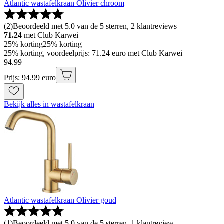
Atlantic wastafelkraan Olivier chroom
(
2
)
Beoordeeld met 5.0 van de 5 sterren, 2 klantreviews
71.24
met Club Karwei
25% korting
25% korting
25% korting, voordeelprijs: 71.24 euro met Club Karwei
94
.
99
Prijs: 94.99 euro
Bekijk alles in wastafelkraan
Atlantic wastafelkraan Olivier goud
(
1
)
Beoordeeld met 5.0 van de 5 sterren, 1 klantreview