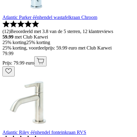
Atlantic Parker éénhendel wastafelkraan Chroom
(
12
)
Beoordeeld met 3.8 van de 5 sterren, 12 klantreviews
59.99
met Club Karwei
25% korting
25% korting
25% korting, voordeelprijs: 59.99 euro met Club Karwei
79
.
99
Prijs: 79.99 euro
Atlantic Riley éénhendel fonteinkraan RVS