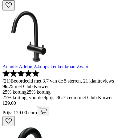
Atlantic Adrian 2-knops keukenkraan Zwart
(
21
)
Beoordeeld met 3.7 van de 5 sterren, 21 klantreviews
96.75
met Club Karwei
25% korting
25% korting
25% korting, voordeelprijs: 96.75 euro met Club Karwei
129
.
00
Prijs: 129.00 euro