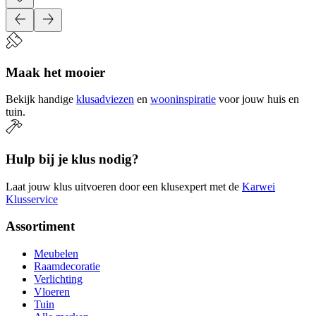
Maak het mooier
Bekijk handige
klusadviezen
en
wooninspiratie
voor jouw huis en
tuin.
Hulp bij je klus nodig?
Laat jouw klus uitvoeren door een klusexpert met de
Karwei
Klusservice
Assortiment
Meubelen
Raamdecoratie
Verlichting
Vloeren
Tuin