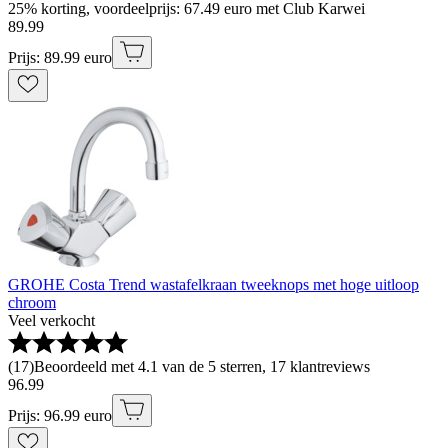
25% korting, voordeelprijs: 67.49 euro met Club Karwei
89
.
99
Prijs: 89.99 euro
GROHE Costa Trend wastafelkraan tweeknops met hoge uitloop
chroom
Veel verkocht
(
17
)
Beoordeeld met 4.1 van de 5 sterren, 17 klantreviews
96
.
99
Prijs: 96.99 euro