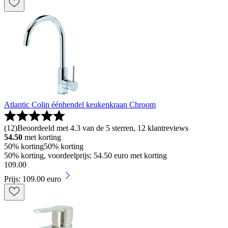
Atlantic Colin éénhendel keukenkraan Chroom
(
12
)
Beoordeeld met 4.3 van de 5 sterren, 12 klantreviews
54.50
met korting
50% korting
50% korting
50% korting, voordeelprijs: 54.50 euro met korting
109
.
00
Prijs: 109.00 euro