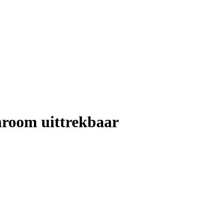
hroom uittrekbaar