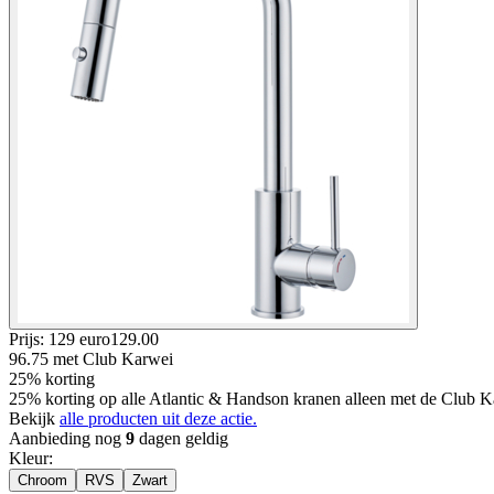
Prijs: 129 euro
129
.
00
96.75
met Club Karwei
25% korting
25% korting op alle Atlantic & Handson kranen alleen met de Club K
Bekijk
alle producten uit deze actie.
Aanbieding nog
9
dagen geldig
Kleur
:
Chroom
RVS
Zwart