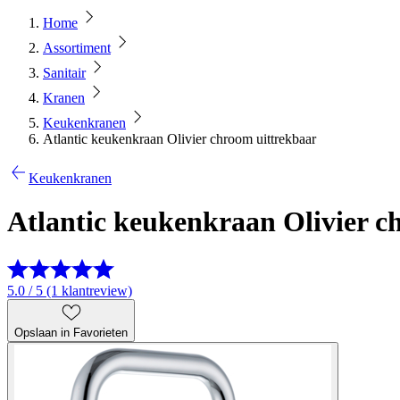
Home
Assortiment
Sanitair
Kranen
Keukenkranen
Atlantic keukenkraan Olivier chroom uittrekbaar
Keukenkranen
Atlantic keukenkraan Olivier c
5.0 / 5 (1 klantreview)
Opslaan in Favorieten