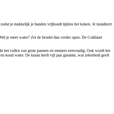
dat je makkelijk je handen vrijhoudt tijdens het koken. Je installeert
. Wil je meer water? Zet de hendel dan verder open. De Coldstart
aakt het vullen van grote pannen en emmers eenvoudig. Ook wordt het
n koud water. De kraan heeft vijf jaar garantie, wat zekerheid geeft