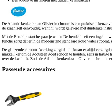
Eenvoudig te installeren met duidelijke instructies
De Atlantic keukenkraan Olivier in chroom is een praktische keuze voo
de kraan zelf eenvoudig, want hij wordt geleverd met duidelijke instru
Met de Eco-klik start bespaar je water. De hendel heeft een ingebouwd
functie zorgt dat er in de middenstand standaard koud water stroomt
De glanzende chroomafwerking zorgt dat de kraan er altijd verzorgd 
makkelijker om de gootsteen goed schoon te houden, zelfs in lastige h
over de kwaliteit. Zo is de Atlantic keukenkraan Olivier in chroom e
Passende accessoires