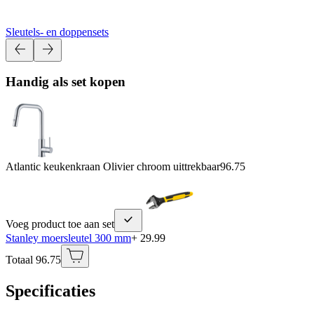
Sleutels- en doppensets
Handig als set kopen
Atlantic keukenkraan Olivier chroom uittrekbaar
96.75
Voeg product toe aan set
Stanley moersleutel 300 mm
+ 29.99
Totaal 96.75
Specificaties