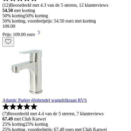
(
12
)
Beoordeeld met 4.3 van de 5 sterren, 12 klantreviews
54.50
met korting
50% korting
50% korting
50% korting, voordeelprijs: 54.50 euro met korting
109
.
00
Prijs: 109.00 euro
Atlantic Parker éénhendel wastafelkraan RVS
(
7
)
Beoordeeld met 4.4 van de 5 sterren, 7 klantreviews
67.49
met Club Karwei
25% korting
25% korting
25% korting, voordeelprijs: 67.49 euro met Club Karwei