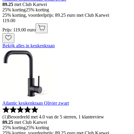
89.25
met Club Karwei
25% korting
25% korting
25% korting, voordeelprijs: 89.25 euro met Club Karwei
119
.
00
Prijs: 119.00 euro
Bekijk alles in keukenkraan
Atlantic keukenkraan Olivier zwart
(
1
)
Beoordeeld met 4.0 van de 5 sterren, 1 klantreview
89.25
met Club Karwei
25% korting
25% korting
25% korting, voordeelprijs: 89.25 euro met Club Karwei