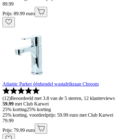
89
.
99
Prijs: 89.99 euro
Atlantic Parker éénhendel wastafelkraan Chroom
(
12
)
Beoordeeld met 3.8 van de 5 sterren, 12 klantreviews
59.99
met Club Karwei
25% korting
25% korting
25% korting, voordeelprijs: 59.99 euro met Club Karwei
79
.
99
Prijs: 79.99 euro