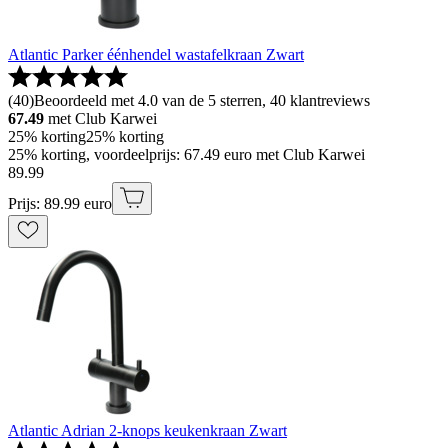
Atlantic Parker éénhendel wastafelkraan Zwart
(
40
)
Beoordeeld met 4.0 van de 5 sterren, 40 klantreviews
67.49
met Club Karwei
25% korting
25% korting
25% korting, voordeelprijs: 67.49 euro met Club Karwei
89
.
99
Prijs: 89.99 euro
Atlantic Adrian 2-knops keukenkraan Zwart