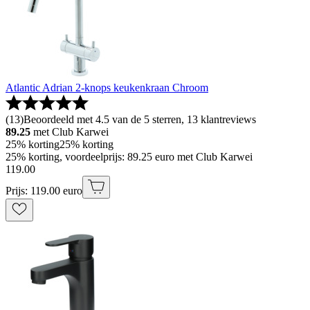
Atlantic Adrian 2-knops keukenkraan Chroom
(
13
)
Beoordeeld met 4.5 van de 5 sterren, 13 klantreviews
89.25
met Club Karwei
25% korting
25% korting
25% korting, voordeelprijs: 89.25 euro met Club Karwei
119
.
00
Prijs: 119.00 euro