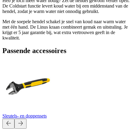
Heb je toch meer water nodig? Zet de hendel gewoon verder open.
De Coldstart functie levert koud water bij een middenstand van de
hendel, zodat je warm water niet onnodig gebruikt.
Met de soepele hendel schakel je snel van koud naar warm water
met één hand. De Linus kraan combineert gemak en uitstraling. Je
krijgt er 5 jaar garantie bij, wat extra vertrouwen geeft in de
kwaliteit.
Passende accessoires
Sleutels- en doppensets