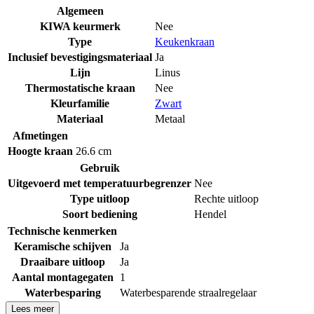
Algemeen
KIWA keurmerk
Nee
Type
Keukenkraan
Inclusief bevestigingsmateriaal
Ja
Lijn
Linus
Thermostatische kraan
Nee
Kleurfamilie
Zwart
Materiaal
Metaal
Afmetingen
Hoogte kraan
26.6 cm
Gebruik
Uitgevoerd met temperatuurbegrenzer
Nee
Type uitloop
Rechte uitloop
Soort bediening
Hendel
Technische kenmerken
Keramische schijven
Ja
Draaibare uitloop
Ja
Aantal montagegaten
1
Waterbesparing
Waterbesparende straalregelaar
Lees meer