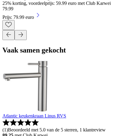
25% korting, voordeelprijs: 59.99 euro met Club Karwei
79
.
99
Prijs: 79.99 euro
Vaak samen gekocht
Atlantic keukenkraan Linus RVS
(
1
)
Beoordeeld met 5.0 van de 5 sterren, 1 klantreview
89.25
met Club Karwei