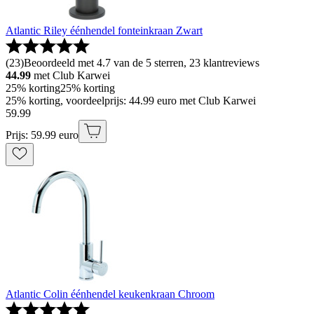
Atlantic Riley éénhendel fonteinkraan Zwart
(
23
)
Beoordeeld met 4.7 van de 5 sterren, 23 klantreviews
44.99
met Club Karwei
25% korting
25% korting
25% korting, voordeelprijs: 44.99 euro met Club Karwei
59
.
99
Prijs: 59.99 euro
Atlantic Colin éénhendel keukenkraan Chroom