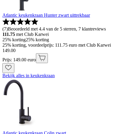
Atlantic keukenkraan Hunter zwart uittrekbaar
(
7
)
Beoordeeld met 4.4 van de 5 sterren, 7 klantreviews
111.75
met Club Karwei
25% korting
25% korting
25% korting, voordeelprijs: 111.75 euro met Club Karwei
149
.
00
Prijs: 149.00 euro
Bekijk alles in keukenkraan
Atlantic keukenkraan Colin zwart