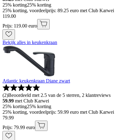
25% korting
25% korting
25% korting, voordeelprijs: 89.25 euro met Club Karwei
119
.
00
Prijs: 119.00 euro
Bekijk alles in keukenkraan
Atlantic keukenkraan Diane zwart
(
2
)
Beoordeeld met 2.5 van de 5 sterren, 2 klantreviews
59.99
met Club Karwei
25% korting
25% korting
25% korting, voordeelprijs: 59.99 euro met Club Karwei
79
.
99
Prijs: 79.99 euro