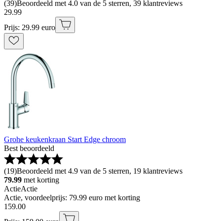
(
39
)
Beoordeeld met 4.0 van de 5 sterren, 39 klantreviews
29
.
99
Prijs: 29.99 euro
Grohe keukenkraan Start Edge chroom
Best beoordeeld
(
19
)
Beoordeeld met 4.9 van de 5 sterren, 19 klantreviews
79.99
met korting
Actie
Actie
Actie, voordeelprijs: 79.99 euro met korting
159
.
00