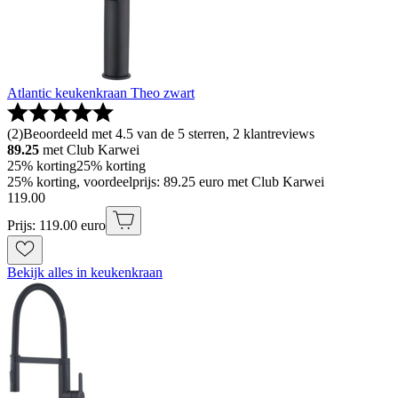
Atlantic keukenkraan Theo zwart
(
2
)
Beoordeeld met 4.5 van de 5 sterren, 2 klantreviews
89.25
met Club Karwei
25% korting
25% korting
25% korting, voordeelprijs: 89.25 euro met Club Karwei
119
.
00
Prijs: 119.00 euro
Bekijk alles in keukenkraan