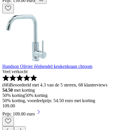
Prijs: 159.00 euro
Handson Olivier éénhendel keukenkraan chroom
Veel verkocht
(
68
)
Beoordeeld met 4.3 van de 5 sterren, 68 klantreviews
54.50
met korting
50% korting
50% korting
50% korting, voordeelprijs: 54.50 euro met korting
109
.
00
Prijs: 109.00 euro