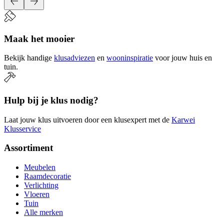
Maak het mooier
Bekijk handige
klusadviezen
en
wooninspiratie
voor jouw huis en
tuin.
Hulp bij je klus nodig?
Laat jouw klus uitvoeren door een klusexpert met de
Karwei
Klusservice
Assortiment
Meubelen
Raamdecoratie
Verlichting
Vloeren
Tuin
Alle merken