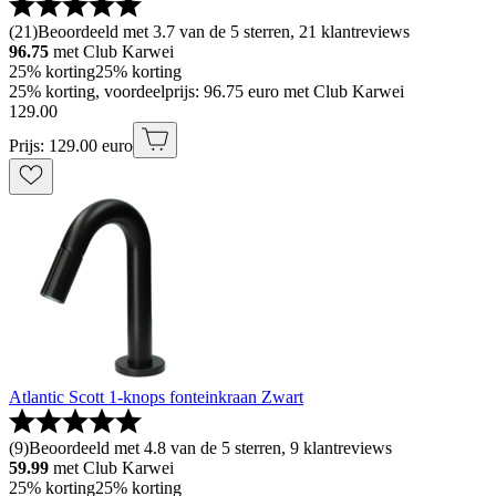
(
21
)
Beoordeeld met 3.7 van de 5 sterren, 21 klantreviews
96.75
met Club Karwei
25% korting
25% korting
25% korting, voordeelprijs: 96.75 euro met Club Karwei
129
.
00
Prijs: 129.00 euro
Atlantic Scott 1-knops fonteinkraan Zwart
(
9
)
Beoordeeld met 4.8 van de 5 sterren, 9 klantreviews
59.99
met Club Karwei
25% korting
25% korting