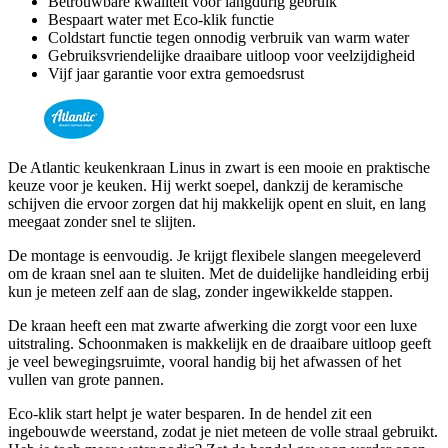
Betrouwbare kwaliteit voor langdurig gebruik
Bespaart water met Eco-klik functie
Coldstart functie tegen onnodig verbruik van warm water
Gebruiksvriendelijke draaibare uitloop voor veelzijdigheid
Vijf jaar garantie voor extra gemoedsrust
De Atlantic keukenkraan Linus in zwart is een mooie en praktische
keuze voor je keuken. Hij werkt soepel, dankzij de keramische
schijven die ervoor zorgen dat hij makkelijk opent en sluit, en lang
meegaat zonder snel te slijten.
De montage is eenvoudig. Je krijgt flexibele slangen meegeleverd
om de kraan snel aan te sluiten. Met de duidelijke handleiding erbij
kun je meteen zelf aan de slag, zonder ingewikkelde stappen.
De kraan heeft een mat zwarte afwerking die zorgt voor een luxe
uitstraling. Schoonmaken is makkelijk en de draaibare uitloop geeft
je veel bewegingsruimte, vooral handig bij het afwassen of het
vullen van grote pannen.
Eco-klik start helpt je water besparen. In de hendel zit een
ingebouwde weerstand, zodat je niet meteen de volle straal gebruikt.