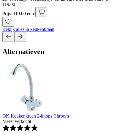
119
.
00
Prijs: 119.00 euro
Bekijk alles in keukenkraan
Alternatieven
OK Keukenkraan 2-knops Chroom
Meest verkocht