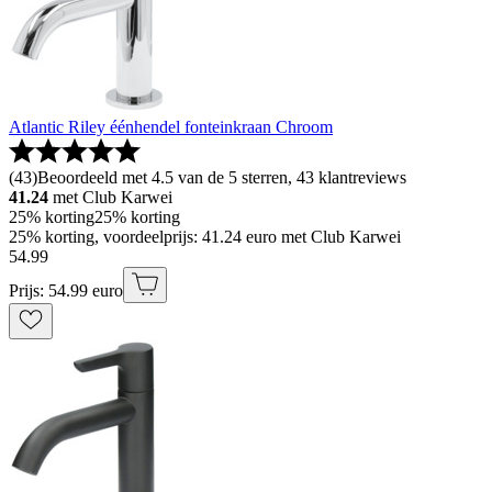
Atlantic Riley éénhendel fonteinkraan Chroom
(
43
)
Beoordeeld met 4.5 van de 5 sterren, 43 klantreviews
41.24
met Club Karwei
25% korting
25% korting
25% korting, voordeelprijs: 41.24 euro met Club Karwei
54
.
99
Prijs: 54.99 euro