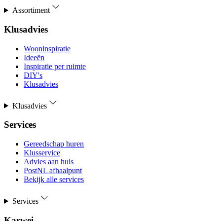
Assortiment
Klusadvies
Wooninspiratie
Ideeën
Inspiratie per ruimte
DIY's
Klusadvies
Klusadvies
Services
Gereedschap huren
Klusservice
Advies aan huis
PostNL afhaalpunt
Bekijk alle services
Services
Karwei