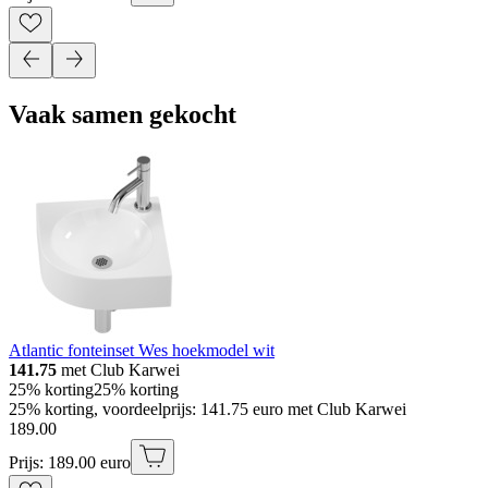
Vaak samen gekocht
Atlantic fonteinset Wes hoekmodel wit
141.75
met Club Karwei
25% korting
25% korting
25% korting, voordeelprijs: 141.75 euro met Club Karwei
189
.
00
Prijs: 189.00 euro