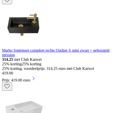
Marho fonteinset compleet rechts Ondine S mini zwart + geborsteld
messing
314.25
met Club Karwei
25% korting
25% korting
25% korting, voordeelprijs: 314.25 euro met Club Karwei
419
.
00
Prijs: 419.00 euro