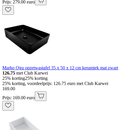
Prijs: 279.00 euro
Marho Qira opzetwastafel 35 x 50 x 12 cm keramiek mat zwart
126.75
met Club Karwei
25% korting
25% korting
25% korting, voordeelprijs: 126.75 euro met Club Karwei
169
.
00
Prijs: 169.00 euro