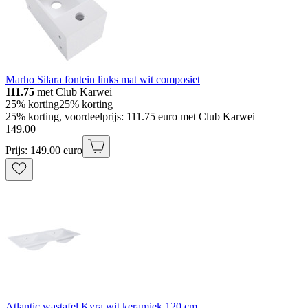
Marho Silara fontein links mat wit composiet
111.75
met Club Karwei
25% korting
25% korting
25% korting, voordeelprijs: 111.75 euro met Club Karwei
149
.
00
Prijs: 149.00 euro
Atlantic wastafel Kyra wit keramiek 120 cm