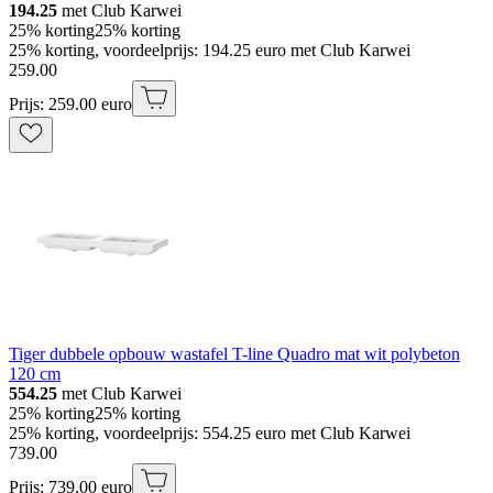
194.25
met Club Karwei
25% korting
25% korting
25% korting, voordeelprijs: 194.25 euro met Club Karwei
259
.
00
Prijs: 259.00 euro
Tiger dubbele opbouw wastafel T-line Quadro mat wit polybeton
120 cm
554.25
met Club Karwei
25% korting
25% korting
25% korting, voordeelprijs: 554.25 euro met Club Karwei
739
.
00
Prijs: 739.00 euro