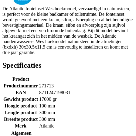
De Atlantic fonteinset Wes hoekmodel, vervaardigd in natuursteen,
is perfect voor de kleine badkamer of toiletruimte. De fonteinset
wordt geleverd met een kraan, sifon, afvoerplug en al het benodigde
bevestigingsmateriaal. De kraan, sifon en afvoerplug zijn stijlvol
afgewerkt met een verchroomde buitenlaag. Bij dit model bevindt
het kraangat zich in het midden van de wasbak. De Atlantic
handenwasserset Wes hoekmodel natuursteen in de afmetingen
(bxdxh) 30x30,5x11,5 cm is eenvoudig te installeren en komt met
drie jaar garantie.
Specificaties
Product
Productnummer
271713
EAN
8711247198031
Gewicht product
17000 gr
Hoogte product
100 mm
Lengte product
300 mm
Breedte product
300 mm
Merk
Atlantic
Algemeen