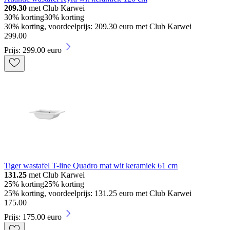
209.30
met Club Karwei
30% korting
30% korting
30% korting, voordeelprijs: 209.30 euro met Club Karwei
299
.
00
Prijs: 299.00 euro
Tiger wastafel T-line Quadro mat wit keramiek 61 cm
131.25
met Club Karwei
25% korting
25% korting
25% korting, voordeelprijs: 131.25 euro met Club Karwei
175
.
00
Prijs: 175.00 euro