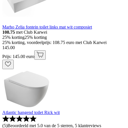
Marho Zelia fontein toilet links mat wit composiet
108.75
met Club Karwei
25% korting
25% korting
25% korting, voordeelprijs: 108.75 euro met Club Karwei
145
.
00
Prijs: 145.00 euro
Atlantic hangend toilet Rick wit
(
5
)
Beoordeeld met 5.0 van de 5 sterren, 5 klantreviews