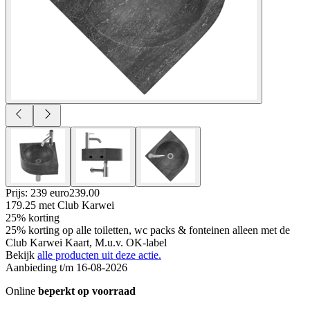
Prijs: 239 euro
239
.
00
179.25
met Club Karwei
25% korting
25% korting op alle toiletten, wc packs & fonteinen alleen met de
Club Karwei Kaart, M.u.v. OK-label
Bekijk
alle producten uit deze actie.
Aanbieding t/m 16-08-2026
Online
beperkt op voorraad