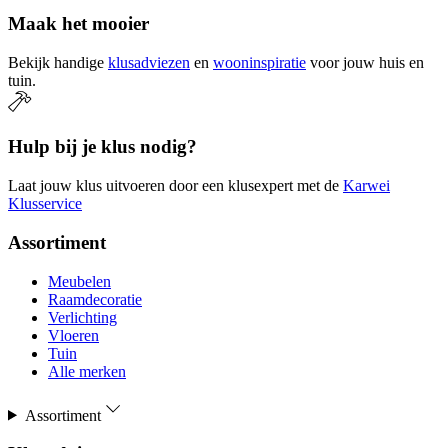
Maak het mooier
Bekijk handige
klusadviezen
en
wooninspiratie
voor jouw huis en
tuin.
Hulp bij je klus nodig?
Laat jouw klus uitvoeren door een klusexpert met de
Karwei
Klusservice
Assortiment
Meubelen
Raamdecoratie
Verlichting
Vloeren
Tuin
Alle merken
Assortiment