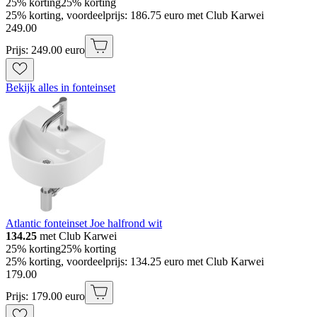
25% korting
25% korting
25% korting, voordeelprijs: 186.75 euro met Club Karwei
249
.
00
Prijs: 249.00 euro
Bekijk alles in fonteinset
Atlantic fonteinset Joe halfrond wit
134.25
met Club Karwei
25% korting
25% korting
25% korting, voordeelprijs: 134.25 euro met Club Karwei
179
.
00
Prijs: 179.00 euro