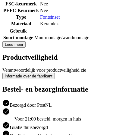
FSC-keurmerk
Nee
PEFC Keurmerk
Nee
Type
Fonteinset
Materiaal
Keramiek
Gebruik
Soort montage
Muurmontage/wandmontage
Lees meer
Productveiligheid
Verantwoordelijk voor productveiligheid zie
informatie over de fabrikant
Bestel- en bezorginformatie
Bezorgd door PostNL
Voor 21:00 besteld, morgen in huis
Gratis
thuisbezorgd