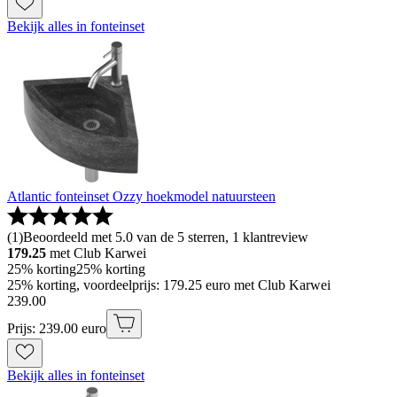
Bekijk alles in fonteinset
Atlantic fonteinset Ozzy hoekmodel natuursteen
(
1
)
Beoordeeld met 5.0 van de 5 sterren, 1 klantreview
179.25
met Club Karwei
25% korting
25% korting
25% korting, voordeelprijs: 179.25 euro met Club Karwei
239
.
00
Prijs: 239.00 euro
Bekijk alles in fonteinset