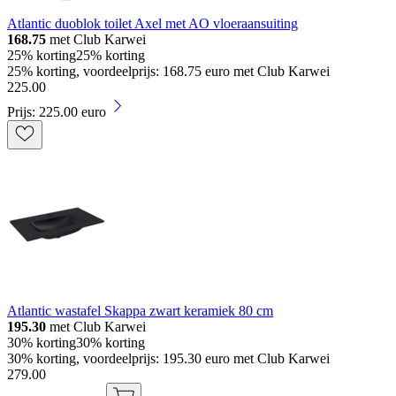
Atlantic duoblok toilet Axel met AO vloeraansuiting
168.75
met Club Karwei
25% korting
25% korting
25% korting, voordeelprijs: 168.75 euro met Club Karwei
225
.
00
Prijs: 225.00 euro
Atlantic wastafel Skappa zwart keramiek 80 cm
195.30
met Club Karwei
30% korting
30% korting
30% korting, voordeelprijs: 195.30 euro met Club Karwei
279
.
00